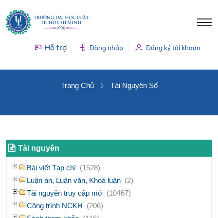
Hỗ trợ
Đăng nhập
Đăng ký tài khoản
TÀI NGUYÊN SỐ
Trang Chủ
Tài Nguyên Số
Tài nguyên
Bài viết Tạp chí
(1528)
Luận án, Luận văn, Khoá luận
(2)
Tài nguyên truy cập mở
(10467)
Công trình NCKH
(206)