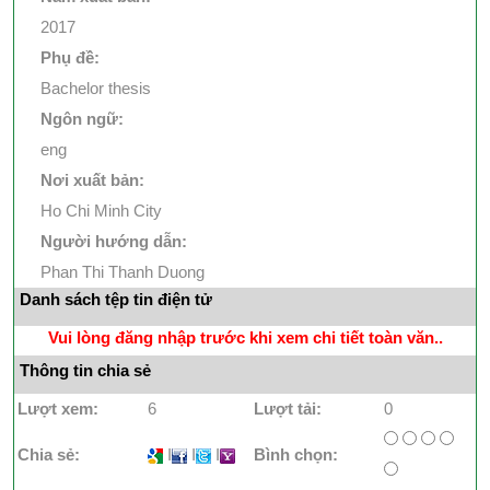
2017
Phụ đề:
Bachelor thesis
Ngôn ngữ:
eng
Nơi xuất bản:
Ho Chi Minh City
Người hướng dẫn:
Phan Thi Thanh Duong
Danh sách tệp tin điện tử
Vui lòng đăng nhập trước khi xem chi tiết toàn văn..
Thông tin chia sẻ
Lượt xem:
6
Lượt tải:
0
Chia sẻ:
I
I
I
Bình chọn: