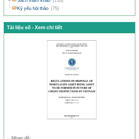
Sách tham khảo
(116)
Kỷ yếu hội thảo
(75)
Tài liệu số - Xem chi tiết
Nhan đề: