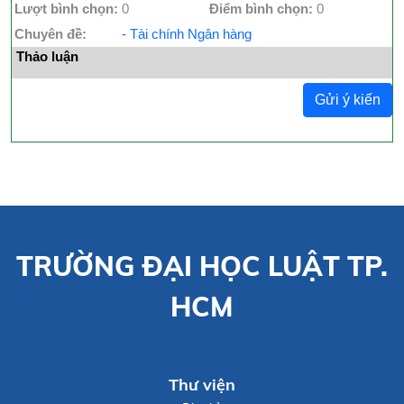
Lượt bình chọn:
0
Điểm bình chọn:
0
Chuyên đề:
- Tài chính Ngân hàng
Thảo luận
Gửi ý kiến
TRƯỜNG ĐẠI HỌC LUẬT TP.
HCM
Thư viện