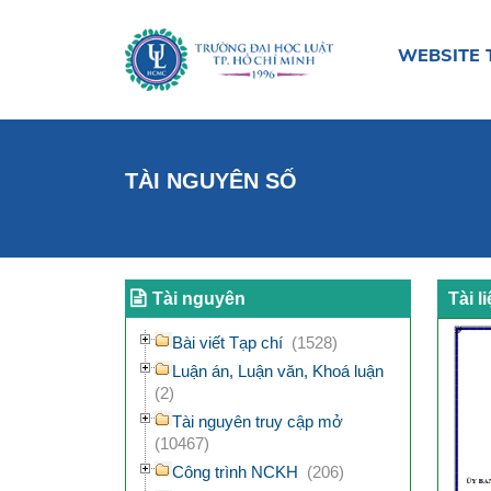
WEBSITE 
TÀI NGUYÊN SỐ
Tài nguyên
Tài l
Bài viết Tạp chí
(1528)
Luận án, Luận văn, Khoá luận
(2)
Tài nguyên truy cập mở
(10467)
Công trình NCKH
(206)