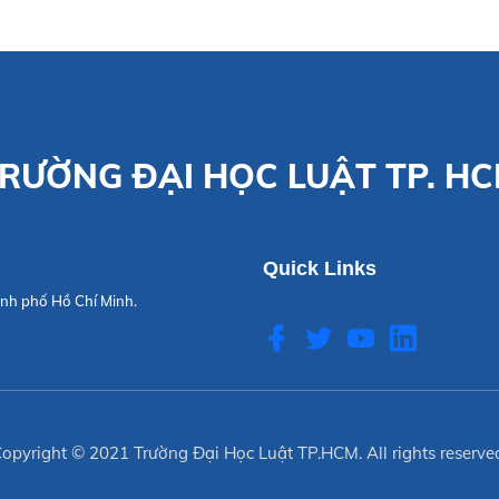
RƯỜNG ĐẠI HỌC LUẬT TP. H
Quick Links
nh phố Hồ Chí Minh.
opyright © 2021
Trường Đại Học Luật TP.HCM
. All rights reserve