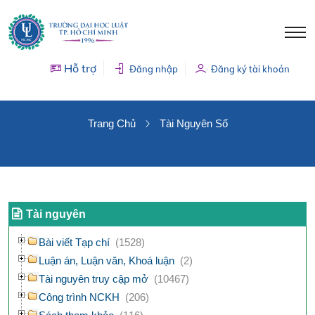
Hỗ trợ
Đăng nhập
Đăng ký tài khoản
TÀI NGUYÊN SỐ
Trang Chủ
Tài Nguyên Số
Tài nguyên
Bài viết Tạp chí
(1528)
Luận án, Luận văn, Khoá luận
(2)
Tài nguyên truy cập mở
(10467)
Công trình NCKH
(206)