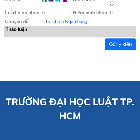
Lượt bình chọn:
0
Điểm bình chọn:
0
Chuyên đề:
- Tài chính Ngân hàng
Thảo luận
Gửi ý kiến
TRƯỜNG ĐẠI HỌC LUẬT TP.
HCM