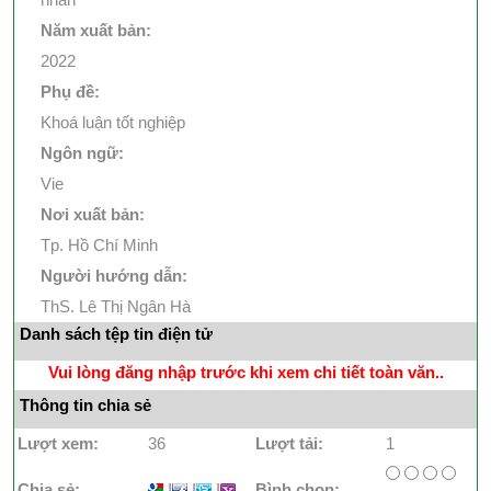
Năm xuất bản:
2022
Phụ đề:
Khoá luận tốt nghiệp
Ngôn ngữ:
Vie
Nơi xuất bản:
Tp. Hồ Chí Minh
Người hướng dẫn:
ThS. Lê Thị Ngân Hà
Danh sách tệp tin điện tử
Vui lòng đăng nhập trước khi xem chi tiết toàn văn..
Thông tin chia sẻ
Lượt xem:
36
Lượt tải:
1
Chia sẻ:
I
I
I
Bình chọn: