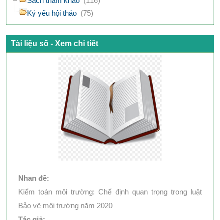
Sách tham khảo
(116)
Kỷ yếu hội thảo
(75)
Tài liệu số - Xem chi tiết
Nhan đề:
Kiểm toán môi trường: Chế định quan trọng trong luật
Bảo vệ môi trường năm 2020
Tác giả: