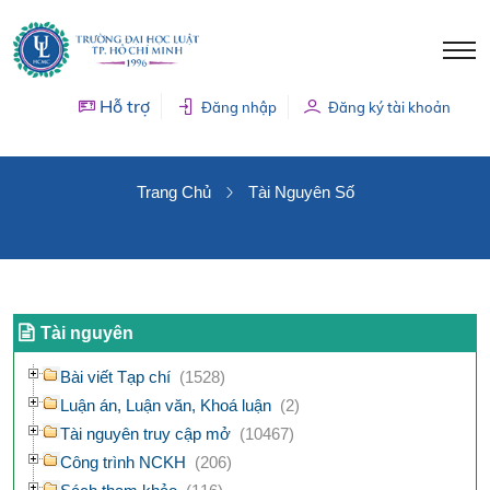
Hỗ trợ
Đăng nhập
Đăng ký tài khoản
TÀI NGUYÊN SỐ
Trang Chủ
Tài Nguyên Số
Tài nguyên
Bài viết Tạp chí
(1528)
Luận án, Luận văn, Khoá luận
(2)
Tài nguyên truy cập mở
(10467)
Công trình NCKH
(206)