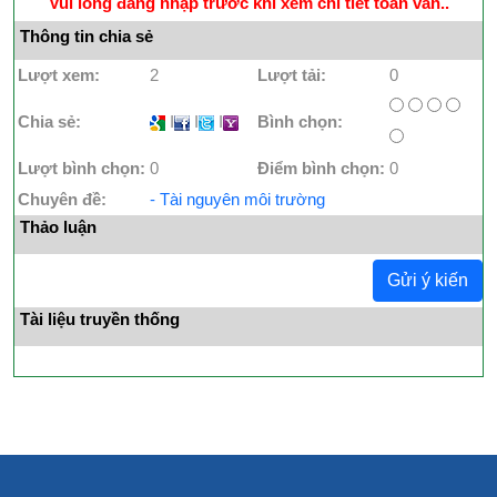
Vui lòng đăng nhập trước khi xem chi tiết toàn văn..
Thông tin chia sẻ
Lượt xem:
2
Lượt tải:
0
Chia sẻ:
I
I
I
Bình chọn:
Lượt bình chọn:
0
Điểm bình chọn:
0
Chuyên đề:
- Tài nguyên môi trường
Thảo luận
Gửi ý kiến
Tài liệu truyền thống