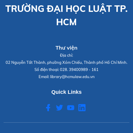
TRƯỜNG ĐẠI HỌC LUẬT TP.
HCM
Thư viện
Địa chỉ:
02 Nguyễn Tất Thành, phường Xóm Chiếu, Thành phố Hồ Chí Minh.
Số điện thoại:
028. 39400989 - 161
Email:
library@hcmulaw.edu.vn
Quick Links