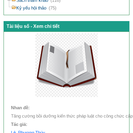
Sách tham khảo
(116)
Kỷ yếu hội thảo
(75)
Tài liệu số - Xem chi tiết
Nhan đề:
Tăng cường bồi dưỡng kiến thức pháp luật cho công chức cấp
Tác giả:
Lê, Phương Thúy