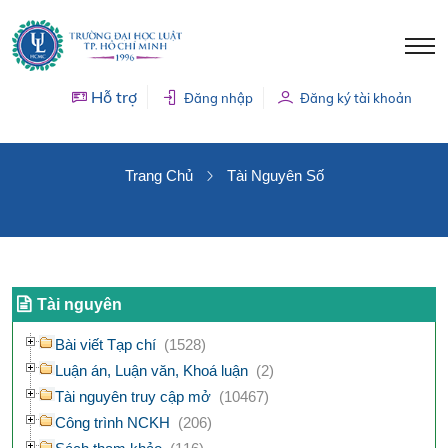
Hỗ trợ
Đăng nhập
Đăng ký tài khoản
TÀI NGUYÊN SỐ
Trang Chủ
Tài Nguyên Số
Tài nguyên
Bài viết Tạp chí
(1528)
Luận án, Luận văn, Khoá luận
(2)
Tài nguyên truy cập mở
(10467)
Công trình NCKH
(206)