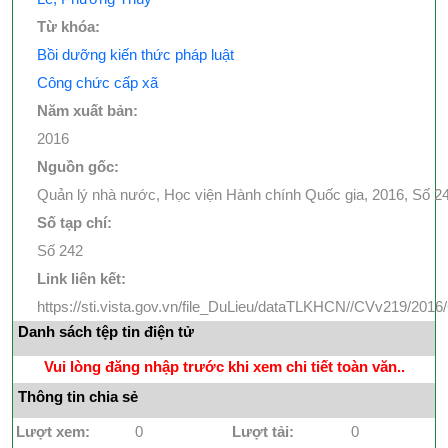
Từ khóa:
Bồi dưỡng kiến thức pháp luật
Công chức cấp xã
Năm xuất bản:
2016
Nguồn gốc:
Quản lý nhà nước, Học viện Hành chính Quốc gia, 2016, Số 242,
Số tạp chí:
Số 242
Link liên kết:
https://sti.vista.gov.vn/file_DuLieu/dataTLKHCN//CVv219/20
Danh sách tệp tin điện tử
Vui lòng đăng nhập trước khi xem chi tiết toàn văn..
Thông tin chia sẻ
Lượt xem:
0
Lượt tải:
0