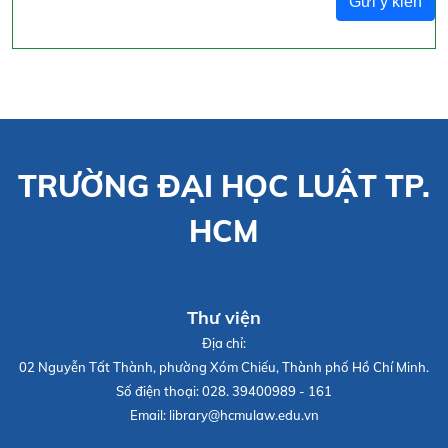
Gửi ý kiến
TRƯỜNG ĐẠI HỌC LUẬT TP.
HCM
Thư viện
Địa chỉ:
02 Nguyễn Tất Thành, phường Xóm Chiếu, Thành phố Hồ Chí Minh.
Số điện thoại:
028. 39400989 - 161
Email:
library@hcmulaw.edu.vn