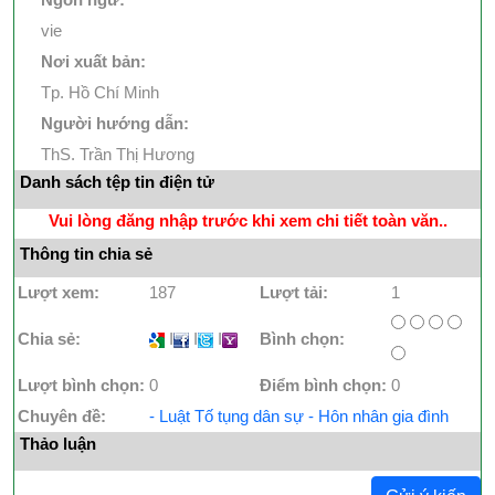
vie
Nơi xuất bản:
Tp. Hồ Chí Minh
Người hướng dẫn:
ThS. Trần Thị Hương
Danh sách tệp tin điện tử
Vui lòng đăng nhập trước khi xem chi tiết toàn văn..
Thông tin chia sẻ
Lượt xem:
187
Lượt tải:
1
Chia sẻ:
I
I
I
Bình chọn:
Lượt bình chọn:
0
Điểm bình chọn:
0
Chuyên đề:
- Luật Tố tụng dân sự - Hôn nhân gia đình
Thảo luận