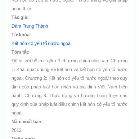
hoàn thiện
Tác giả:
Đàm Trung Thành
Từ khóa:
Kết hôn có yếu tố nước ngoài
Tóm tắt:
Đề tài với bố cục gồm 3 chương chính như sau: Chương
1: Khái quát chung về kết hôn và kết hôn có yếu tố nước
ngoài. Chương 2: Kết hôn có yếu tố nước ngoài theo quy
định của pháp luật hôn nhân và gia đinh Việt Nam hiện
hành. Chương 3: Thực trạng và hướng hoàn thiện các
quy định của pháp luật điều chỉnh kết hôn có yếu tố nước
ngoài.
Năm xuất bản:
2012
Ngôn ngữ: