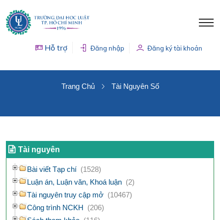
Hỗ trợ
Đăng nhập
Đăng ký tài khoản
TÀI NGUYÊN SỐ
Trang Chủ
Tài Nguyên Số
Tài nguyên
Bài viết Tạp chí
(1528)
Luận án, Luận văn, Khoá luận
(2)
Tài nguyên truy cập mở
(10467)
Công trình NCKH
(206)