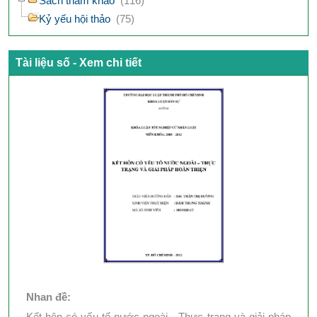
Sách tham khảo
(116)
Kỷ yếu hội thảo
(75)
Tài liệu số - Xem chi tiết
Nhan đề:
Kết hôn có yếu tố nước ngoài - Thực trạng và giải pháp