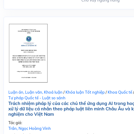
Cho vay ngang hàng
Luận án, Luận văn, Khoá luận
/
Khóa luận Tốt nghiệp
/
Khoa Quốc tế
Tư pháp Quốc tế - Luật so sánh
Trách nhiệm pháp lý của các chủ thể ứng dụng Al trong ho
xử lý dữ liệu cá nhân theo pháp luật liên minh Châu Âu và k
nghiệm cho Việt Nam
Tác giả:
Trần, Ngọc Hoàng Vinh