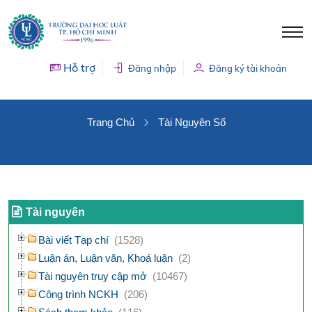
Hỗ trợ
Đăng nhập
Đăng ký tài khoản
TÀI NGUYÊN SỐ
Trang Chủ
Tài Nguyên Số
Tài nguyên
Bài viết Tạp chí
(1528)
Luận án, Luận văn, Khoá luận
(2)
Tài nguyên truy cập mở
(10467)
Công trình NCKH
(206)