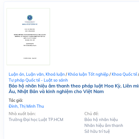
Luận án, Luận văn, Khoá luận
/
Khóa luận Tốt nghiệp
/
Khoa Quốc tế
Tư pháp Quốc tế - Luật so sánh
Bảo hộ nhãn hiệu âm thanh theo pháp luật Hoa Kỳ, Liên m
Âu, Nhật Bản và kinh nghiệm cho Việt Nam
Tác giả:
Đinh, Thị Minh Thu
Nhà xuất bản:
Chủ đề:
Trường Đại học Luật TP.HCM
Bảo hộ nhãn hiệu
Nhãn hiệu âm thanh
Sở hữu trí tuệ