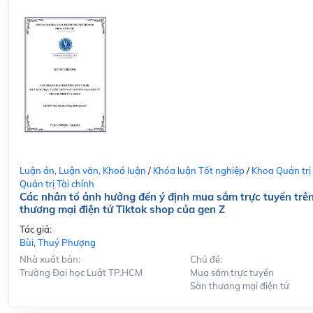
Luận án, Luận văn, Khoá luận
/
Khóa luận Tốt nghiệp
/
Khoa Quản trị
Quản trị Tài chính
Các nhân tố ảnh hưởng đến ý định mua sắm trực tuyến trê
thương mại điện tử Tiktok shop của gen Z
Tác giả:
Bùi, Thuý Phượng
Nhà xuất bản:
Chủ đề:
Trường Đại học Luật TP.HCM
Mua sắm trực tuyến
Sàn thương mại điện tử