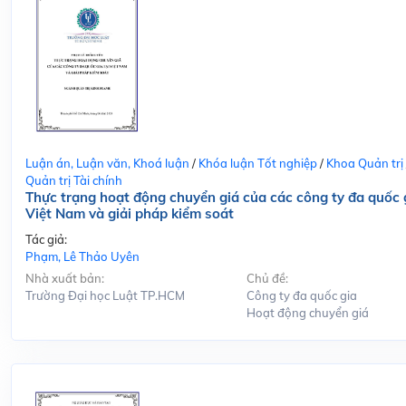
Luận án, Luận văn, Khoá luận
/
Khóa luận Tốt nghiệp
/
Khoa Quản trị
Quản trị Tài chính
Thực trạng hoạt động chuyển giá của các công ty đa quốc g
Việt Nam và giải pháp kiểm soát
Tác giả:
Phạm, Lê Thảo Uyên
Nhà xuất bản:
Chủ đề:
Trường Đại học Luật TP.HCM
Công ty đa quốc gia
Hoạt động chuyển giá