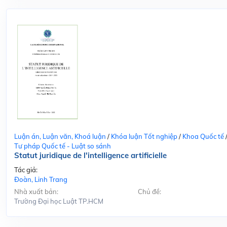
Luận án, Luận văn, Khoá luận
/
Khóa luận Tốt nghiệp
/
Khoa Quốc tế
Tư pháp Quốc tế - Luật so sánh
Statut juridique de l'intelligence artificielle
Tác giả:
Đoàn, Linh Trang
Nhà xuất bản:
Chủ đề:
Trường Đại học Luật TP.HCM