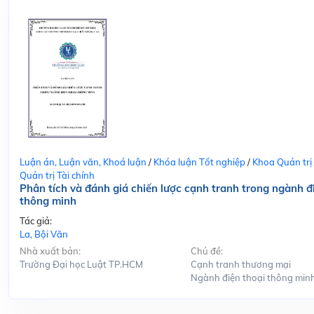
Luận án, Luận văn, Khoá luận
/
Khóa luận Tốt nghiệp
/
Khoa Quản trị
Quản trị Tài chính
Phân tích và đánh giá chiến lược cạnh tranh trong ngành đ
thông minh
Tác giả:
La, Bội Văn
Nhà xuất bản:
Chủ đề:
Trường Đại học Luật TP.HCM
Cạnh tranh thương mại
Ngành điện thoại thông min