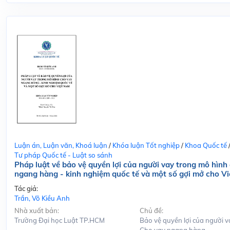
Luận án, Luận văn, Khoá luận
/
Khóa luận Tốt nghiệp
/
Khoa Quốc tế
Tư pháp Quốc tế - Luật so sánh
Pháp luật về bảo vệ quyền lợi của người vay trong mô hình
ngang hàng - kinh nghiệm quốc tế và một số gợi mở cho V
Tác giả:
Trần, Võ Kiều Anh
Nhà xuất bản:
Chủ đề:
Trường Đại học Luật TP.HCM
Bảo vệ quyền lợi của người v