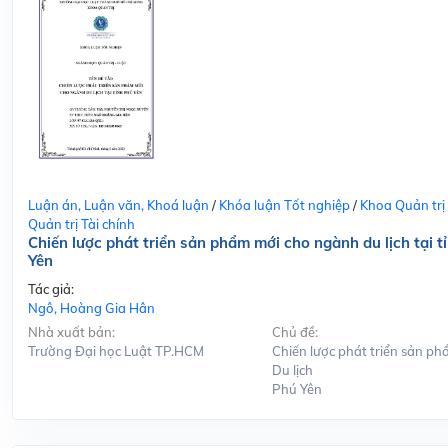
Luận án, Luận văn, Khoá luận
/
Khóa luận Tốt nghiệp
/
Khoa Quản trị
Quản trị Tài chính
Chiến lược phát triển sản phẩm mới cho ngành du lịch tại t
Yên
Tác giả:
Ngô, Hoàng Gia Hân
Nhà xuất bản:
Chủ đề:
Trường Đại học Luật TP.HCM
Chiến lược phát triển sản ph
Du lịch
Phú Yên