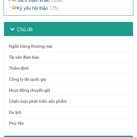
Sách tham khảo
(116)
Kỷ yếu hội thảo
(75)
Chủ đề
Ngân hàng thương mại
Tài sản đảm bảo
Thẩm định
Công ty đa quốc gia
Hoạt động chuyển giá
Chiến lược phát triển sản phẩm
Du lịch
Phú Yên