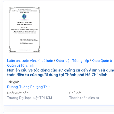
Luận án, Luận văn, Khoá luận
/
Khóa luận Tốt nghiệp
/
Khoa Quản trị
Quản trị Tài chính
Nghiên cứu về tác động của sự kháng cự đến ý định sử dụn
toán điện tử của người dùng tại Thành phố Hồ Chí Minh
Tác giả:
Dương, Tường Phượng Thư
Nhà xuất bản:
Chủ đề:
Trường Đại học Luật TP.HCM
Thanh toán điện tử