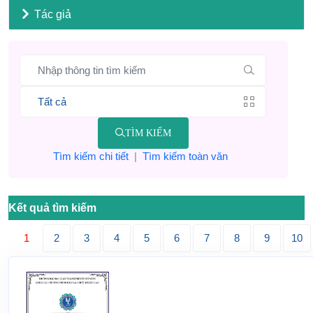
Tác giả
TÌM KIẾM
Tìm kiếm chi tiết
|
Tìm kiếm toàn văn
Kết quả tìm kiếm
1
2
3
4
5
6
7
8
9
10