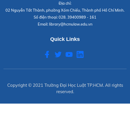
Địa chỉ:
02 Nguyễn Tất Thành, phường Xóm Chiếu, Thành phố Hồ Chí Minh.
Số điện thoại:
028. 39400989 - 161
Email:
library@hcmulaw.edu.vn
Quick Links
Copyright © 2021
Trường Đại Học Luật TP.HCM
. All rights
reserved.