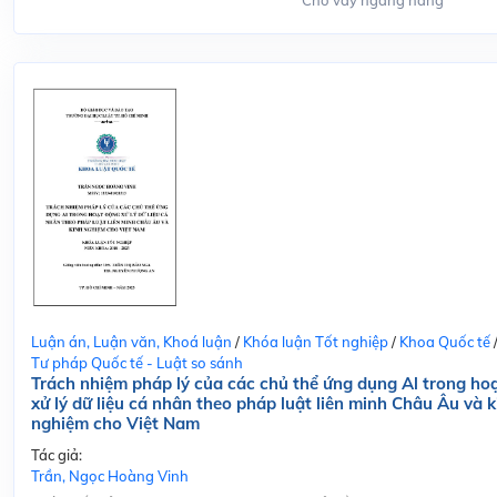
Cho vay ngang hàng
Luận án, Luận văn, Khoá luận
/
Khóa luận Tốt nghiệp
/
Khoa Quốc tế
Tư pháp Quốc tế - Luật so sánh
Trách nhiệm pháp lý của các chủ thể ứng dụng Al trong ho
xử lý dữ liệu cá nhân theo pháp luật liên minh Châu Âu và k
nghiệm cho Việt Nam
Tác giả:
Trần, Ngọc Hoàng Vinh