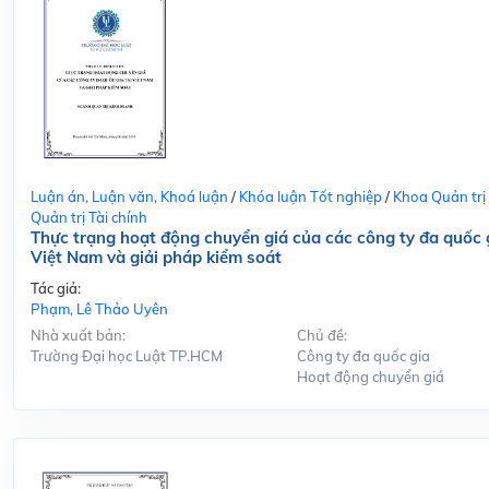
Luận án, Luận văn, Khoá luận
/
Khóa luận Tốt nghiệp
/
Khoa Quản trị
Quản trị Tài chính
Thực trạng hoạt động chuyển giá của các công ty đa quốc g
Việt Nam và giải pháp kiểm soát
Tác giả:
Phạm, Lê Thảo Uyên
Nhà xuất bản:
Chủ đề:
Trường Đại học Luật TP.HCM
Công ty đa quốc gia
Hoạt động chuyển giá