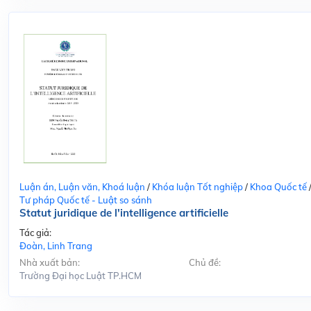
Luận án, Luận văn, Khoá luận
/
Khóa luận Tốt nghiệp
/
Khoa Quốc tế
Tư pháp Quốc tế - Luật so sánh
Statut juridique de l'intelligence artificielle
Tác giả:
Đoàn, Linh Trang
Nhà xuất bản:
Chủ đề:
Trường Đại học Luật TP.HCM