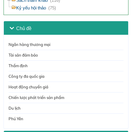
Sách tham khảo
(116)
Kỷ yếu hội thảo
(75)
Chủ đề
Ngân hàng thương mại
Tài sản đảm bảo
Thẩm định
Công ty đa quốc gia
Hoạt động chuyển giá
Chiến lược phát triển sản phẩm
Du lịch
Phú Yên