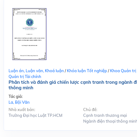
Luận án, Luận văn, Khoá luận
/
Khóa luận Tốt nghiệp
/
Khoa Quản trị
Quản trị Tài chính
Phân tích và đánh giá chiến lược cạnh tranh trong ngành đ
thông minh
Tác giả:
La, Bội Văn
Nhà xuất bản:
Chủ đề:
Trường Đại học Luật TP.HCM
Cạnh tranh thương mại
Ngành điện thoại thông min