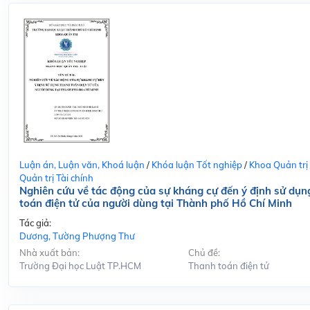
Luận án, Luận văn, Khoá luận
/
Khóa luận Tốt nghiệp
/
Khoa Quản trị
Quản trị Tài chính
Nghiên cứu về tác động của sự kháng cự đến ý định sử dụn
toán điện tử của người dùng tại Thành phố Hồ Chí Minh
Tác giả:
Dương, Tường Phượng Thư
Nhà xuất bản:
Chủ đề:
Trường Đại học Luật TP.HCM
Thanh toán điện tử