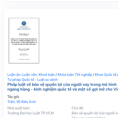
Luận án, Luận văn, Khoá luận
/
Khóa luận Tốt nghiệp
/
Khoa Quốc tế
Tư pháp Quốc tế - Luật so sánh
Pháp luật về bảo vệ quyền lợi của người vay trong mô hình
ngang hàng - kinh nghiệm quốc tế và một số gợi mở cho V
Tác giả:
Trần, Võ Kiều Anh
Nhà xuất bản:
Chủ đề:
Trường Đại học Luật TP.HCM
Bảo vệ quyền lợi của người v