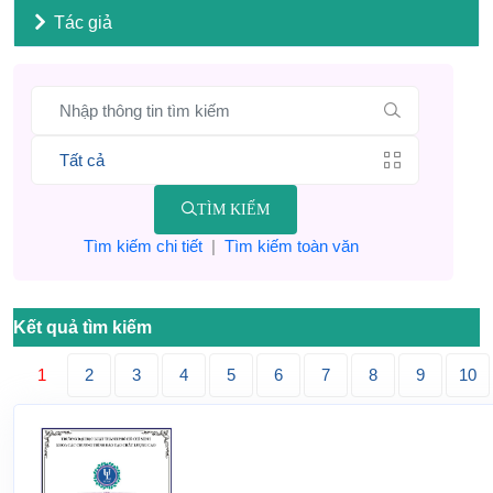
Tác giả
TÌM KIẾM
Tìm kiếm chi tiết
|
Tìm kiếm toàn văn
Kết quả tìm kiếm
1
2
3
4
5
6
7
8
9
10