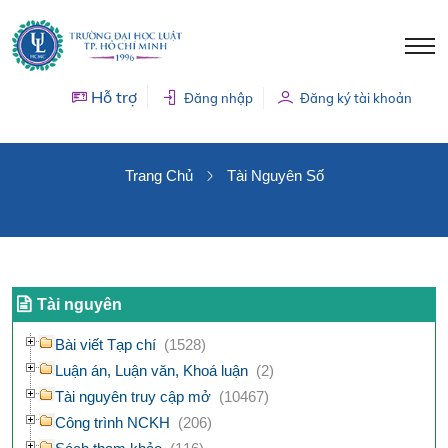
Hỗ trợ
Đăng nhập
Đăng ký tài khoản
TÀI NGUYÊN SỐ
Trang Chủ
Tài Nguyên Số
Tài nguyên
Bài viết Tạp chí
(1528)
Luận án, Luận văn, Khoá luận
(2)
Tài nguyên truy cập mở
(10467)
Công trình NCKH
(206)