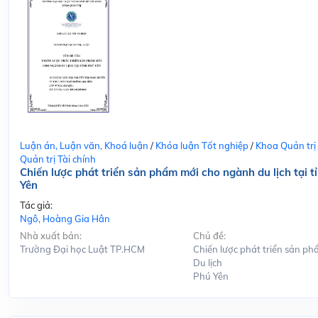
Luận án, Luận văn, Khoá luận
/
Khóa luận Tốt nghiệp
/
Khoa Quản trị
Quản trị Tài chính
Chiến lược phát triển sản phẩm mới cho ngành du lịch tại t
Yên
Tác giả:
Ngô, Hoàng Gia Hân
Nhà xuất bản:
Chủ đề:
Trường Đại học Luật TP.HCM
Chiến lược phát triển sản ph
Du lịch
Phú Yên