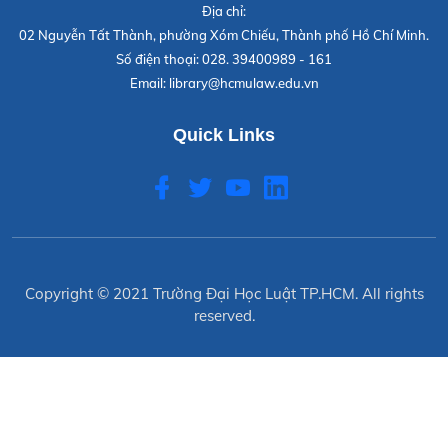
Địa chỉ:
02 Nguyễn Tất Thành, phường Xóm Chiếu, Thành phố Hồ Chí Minh.
Số điện thoại:
028. 39400989 - 161
Email:
library@hcmulaw.edu.vn
Quick Links
Copyright © 2021
Trường Đại Học Luật TP.HCM
. All rights
reserved.