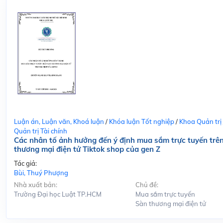
Luận án, Luận văn, Khoá luận
/
Khóa luận Tốt nghiệp
/
Khoa Quản trị
Quản trị Tài chính
Các nhân tố ảnh hưởng đến ý định mua sắm trực tuyến trê
thương mại điện tử Tiktok shop của gen Z
Tác giả:
Bùi, Thuý Phượng
Nhà xuất bản:
Chủ đề:
Trường Đại học Luật TP.HCM
Mua sắm trực tuyến
Sàn thương mại điện tử