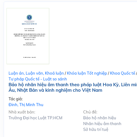
Luận án, Luận văn, Khoá luận
/
Khóa luận Tốt nghiệp
/
Khoa Quốc tế
Tư pháp Quốc tế - Luật so sánh
Bảo hộ nhãn hiệu âm thanh theo pháp luật Hoa Kỳ, Liên m
Âu, Nhật Bản và kinh nghiệm cho Việt Nam
Tác giả:
Đinh, Thị Minh Thu
Nhà xuất bản:
Chủ đề:
Trường Đại học Luật TP.HCM
Bảo hộ nhãn hiệu
Nhãn hiệu âm thanh
Sở hữu trí tuệ