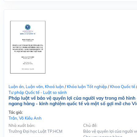
Luận án, Luận văn, Khoá luận
/
Khóa luận Tốt nghiệp
/
Khoa Quốc tế
Tư pháp Quốc tế - Luật so sánh
Pháp luật về bảo vệ quyền lợi của người vay trong mô hình
ngang hàng - kinh nghiệm quốc tế và một số gợi mở cho V
Tác giả:
Trần, Võ Kiều Anh
Nhà xuất bản:
Chủ đề:
Trường Đại học Luật TP.HCM
Bảo vệ quyền lợi của người v