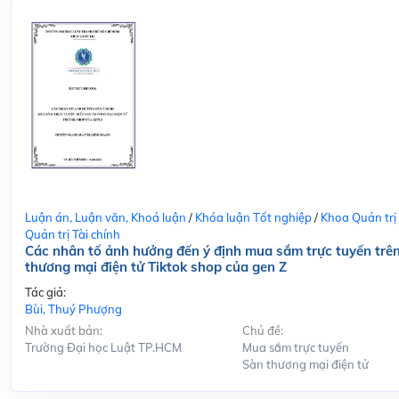
Luận án, Luận văn, Khoá luận
/
Khóa luận Tốt nghiệp
/
Khoa Quản trị
Quản trị Tài chính
Các nhân tố ảnh hưởng đến ý định mua sắm trực tuyến trê
thương mại điện tử Tiktok shop của gen Z
Tác giả:
Bùi, Thuý Phượng
Nhà xuất bản:
Chủ đề:
Trường Đại học Luật TP.HCM
Mua sắm trực tuyến
Sàn thương mại điện tử