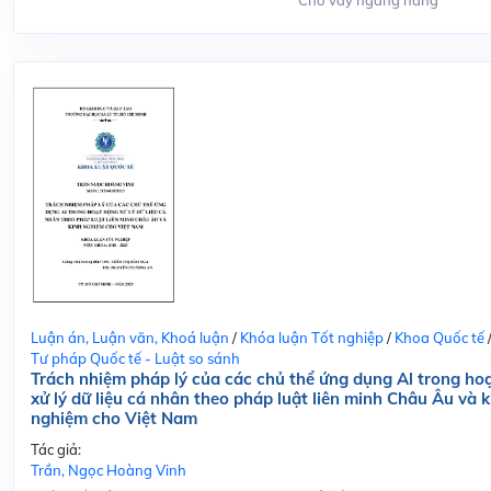
Cho vay ngang hàng
Luận án, Luận văn, Khoá luận
/
Khóa luận Tốt nghiệp
/
Khoa Quốc tế
Tư pháp Quốc tế - Luật so sánh
Trách nhiệm pháp lý của các chủ thể ứng dụng Al trong ho
xử lý dữ liệu cá nhân theo pháp luật liên minh Châu Âu và k
nghiệm cho Việt Nam
Tác giả:
Trần, Ngọc Hoàng Vinh