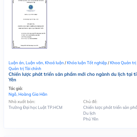
Luận án, Luận văn, Khoá luận
/
Khóa luận Tốt nghiệp
/
Khoa Quản trị
Quản trị Tài chính
Chiến lược phát triển sản phẩm mới cho ngành du lịch tại t
Yên
Tác giả:
Ngô, Hoàng Gia Hân
Nhà xuất bản:
Chủ đề:
Trường Đại học Luật TP.HCM
Chiến lược phát triển sản ph
Du lịch
Phú Yên