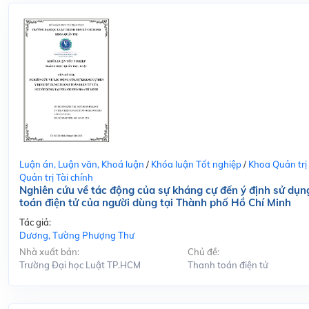
Luận án, Luận văn, Khoá luận
/
Khóa luận Tốt nghiệp
/
Khoa Quản trị
Quản trị Tài chính
Nghiên cứu về tác động của sự kháng cự đến ý định sử dụn
toán điện tử của người dùng tại Thành phố Hồ Chí Minh
Tác giả:
Dương, Tường Phượng Thư
Nhà xuất bản:
Chủ đề:
Trường Đại học Luật TP.HCM
Thanh toán điện tử