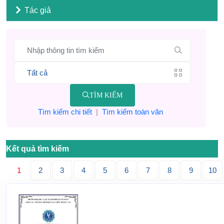
Tác giả
TÌM KIẾM
Tìm kiếm chi tiết
|
Tìm kiếm toàn văn
Kết quả tìm kiếm
1
2
3
4
5
6
7
8
9
10