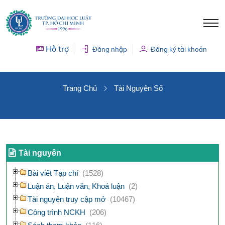
Hỗ trợ
Đăng nhập
Đăng ký tài khoản
TÀI NGUYÊN SỐ
Trang Chủ
Tài Nguyên Số
Tài nguyên
Bài viết Tạp chí
(1528)
Luận án, Luận văn, Khoá luận
(2)
Tài nguyên truy cập mở
(10467)
Công trình NCKH
(206)