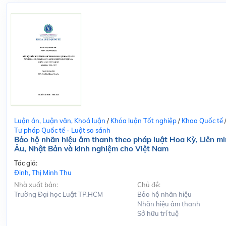
Luận án, Luận văn, Khoá luận
/
Khóa luận Tốt nghiệp
/
Khoa Quốc tế
Tư pháp Quốc tế - Luật so sánh
Bảo hộ nhãn hiệu âm thanh theo pháp luật Hoa Kỳ, Liên m
Âu, Nhật Bản và kinh nghiệm cho Việt Nam
Tác giả:
Đinh, Thị Minh Thu
Nhà xuất bản:
Chủ đề:
Trường Đại học Luật TP.HCM
Bảo hộ nhãn hiệu
Nhãn hiệu âm thanh
Sở hữu trí tuệ