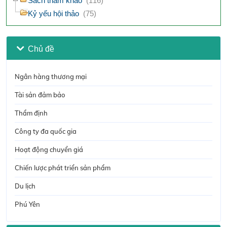
Sách tham khảo
(116)
Kỷ yếu hội thảo
(75)
Chủ đề
Ngân hàng thương mại
Tài sản đảm bảo
Thẩm định
Công ty đa quốc gia
Hoạt động chuyển giá
Chiến lược phát triển sản phẩm
Du lịch
Phú Yên