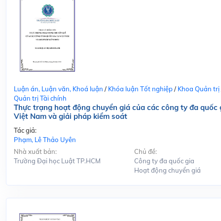
Luận án, Luận văn, Khoá luận
/
Khóa luận Tốt nghiệp
/
Khoa Quản trị
Quản trị Tài chính
Thực trạng hoạt động chuyển giá của các công ty đa quốc g
Việt Nam và giải pháp kiểm soát
Tác giả:
Phạm, Lê Thảo Uyên
Nhà xuất bản:
Chủ đề:
Trường Đại học Luật TP.HCM
Công ty đa quốc gia
Hoạt động chuyển giá