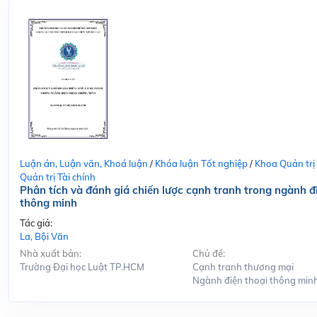
Luận án, Luận văn, Khoá luận
/
Khóa luận Tốt nghiệp
/
Khoa Quản trị
Quản trị Tài chính
Phân tích và đánh giá chiến lược cạnh tranh trong ngành đ
thông minh
Tác giả:
La, Bội Văn
Nhà xuất bản:
Chủ đề:
Trường Đại học Luật TP.HCM
Cạnh tranh thương mại
Ngành điện thoại thông min