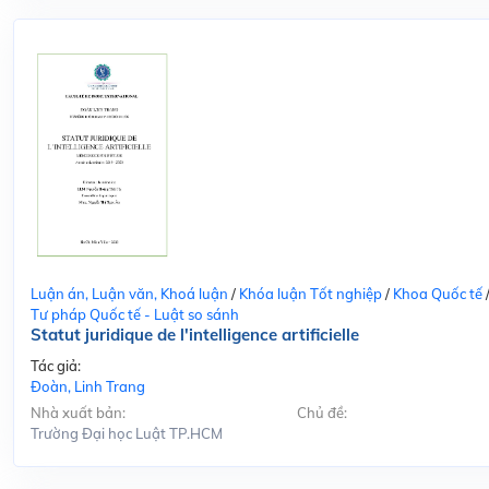
Luận án, Luận văn, Khoá luận
/
Khóa luận Tốt nghiệp
/
Khoa Quốc tế
Tư pháp Quốc tế - Luật so sánh
Statut juridique de l'intelligence artificielle
Tác giả:
Đoàn, Linh Trang
Nhà xuất bản:
Chủ đề:
Trường Đại học Luật TP.HCM