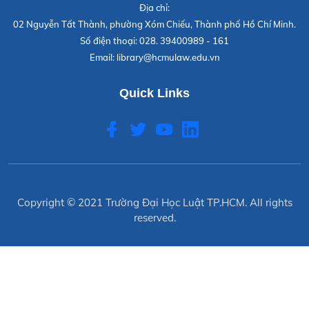
Địa chỉ:
02 Nguyễn Tất Thành, phường Xóm Chiếu, Thành phố Hồ Chí Minh.
Số điện thoại:
028. 39400989 - 161
Email:
library@hcmulaw.edu.vn
Quick Links
Copyright © 2021
Trường Đại Học Luật TP.HCM
. All rights
reserved.