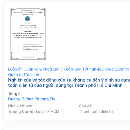
Luận án, Luận văn, Khoá luận
/
Khóa luận Tốt nghiệp
/
Khoa Quản trị
Quản trị Tài chính
Nghiên cứu về tác động của sự kháng cự đến ý định sử dụn
toán điện tử của người dùng tại Thành phố Hồ Chí Minh
Tác giả:
Dương, Tường Phượng Thư
Nhà xuất bản:
Chủ đề:
Trường Đại học Luật TP.HCM
Thanh toán điện tử