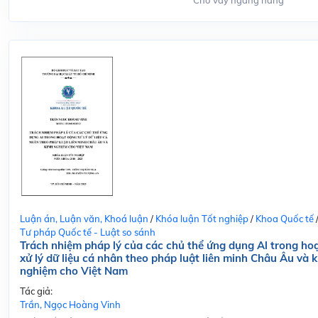
Cho vay ngang hàng
Luận án, Luận văn, Khoá luận
/
Khóa luận Tốt nghiệp
/
Khoa Quốc tế
Tư pháp Quốc tế - Luật so sánh
Trách nhiệm pháp lý của các chủ thể ứng dụng Al trong ho
xử lý dữ liệu cá nhân theo pháp luật liên minh Châu Âu và k
nghiệm cho Việt Nam
Tác giả:
Trần, Ngọc Hoàng Vinh