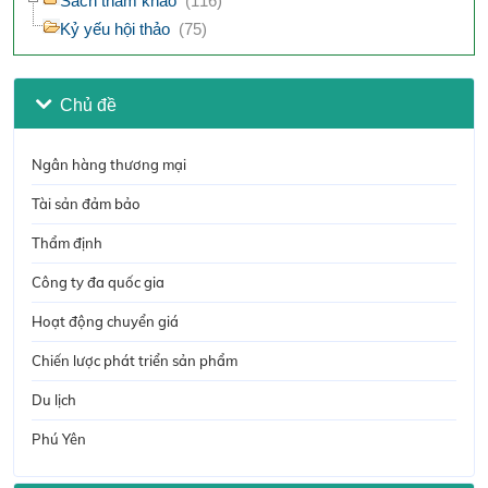
Sách tham khảo
(116)
Kỷ yếu hội thảo
(75)
Chủ đề
Ngân hàng thương mại
Tài sản đảm bảo
Thẩm định
Công ty đa quốc gia
Hoạt động chuyển giá
Chiến lược phát triển sản phẩm
Du lịch
Phú Yên