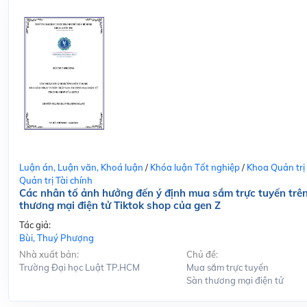
Luận án, Luận văn, Khoá luận
/
Khóa luận Tốt nghiệp
/
Khoa Quản trị
Quản trị Tài chính
Các nhân tố ảnh hưởng đến ý định mua sắm trực tuyến trê
thương mại điện tử Tiktok shop của gen Z
Tác giả:
Bùi, Thuý Phượng
Nhà xuất bản:
Chủ đề:
Trường Đại học Luật TP.HCM
Mua sắm trực tuyến
Sàn thương mại điện tử