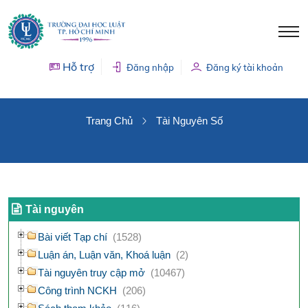
Hỗ trợ
Đăng nhập
Đăng ký tài khoản
TÀI NGUYÊN SỐ
Trang Chủ
Tài Nguyên Số
Tài nguyên
Bài viết Tạp chí
(1528)
Luận án, Luận văn, Khoá luận
(2)
Tài nguyên truy cập mở
(10467)
Công trình NCKH
(206)