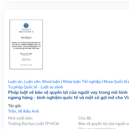
Luận án, Luận văn, Khoá luận
/
Khóa luận Tốt nghiệp
/
Khoa Quốc tế
Tư pháp Quốc tế - Luật so sánh
Pháp luật về bảo vệ quyền lợi của người vay trong mô hình
ngang hàng - kinh nghiệm quốc tế và một số gợi mở cho V
Tác giả:
Trần, Võ Kiều Anh
Nhà xuất bản:
Chủ đề:
Trường Đại học Luật TP.HCM
Bảo vệ quyền lợi của người v