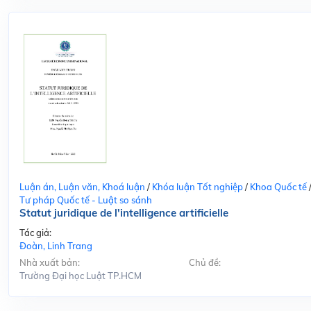
Luận án, Luận văn, Khoá luận
/
Khóa luận Tốt nghiệp
/
Khoa Quốc tế
Tư pháp Quốc tế - Luật so sánh
Statut juridique de l'intelligence artificielle
Tác giả:
Đoàn, Linh Trang
Nhà xuất bản:
Chủ đề:
Trường Đại học Luật TP.HCM