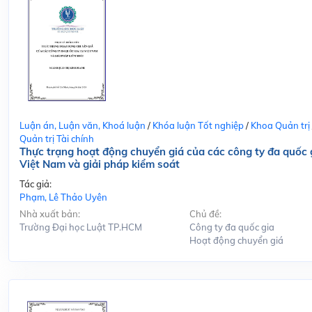
Luận án, Luận văn, Khoá luận
/
Khóa luận Tốt nghiệp
/
Khoa Quản trị
Quản trị Tài chính
Thực trạng hoạt động chuyển giá của các công ty đa quốc g
Việt Nam và giải pháp kiểm soát
Tác giả:
Phạm, Lê Thảo Uyên
Nhà xuất bản:
Chủ đề:
Trường Đại học Luật TP.HCM
Công ty đa quốc gia
Hoạt động chuyển giá