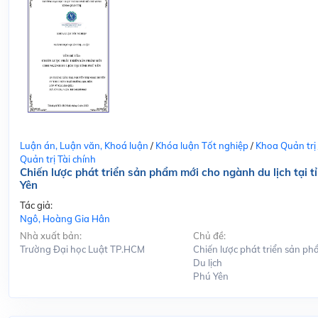
Luận án, Luận văn, Khoá luận
/
Khóa luận Tốt nghiệp
/
Khoa Quản trị
Quản trị Tài chính
Chiến lược phát triển sản phẩm mới cho ngành du lịch tại t
Yên
Tác giả:
Ngô, Hoàng Gia Hân
Nhà xuất bản:
Chủ đề:
Trường Đại học Luật TP.HCM
Chiến lược phát triển sản ph
Du lịch
Phú Yên