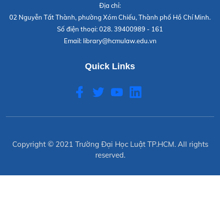
Địa chỉ:
02 Nguyễn Tất Thành, phường Xóm Chiếu, Thành phố Hồ Chí Minh.
Số điện thoại:
028. 39400989 - 161
Email:
library@hcmulaw.edu.vn
Quick Links
Copyright © 2021
Trường Đại Học Luật TP.HCM
. All rights
reserved.