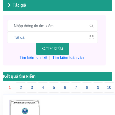
Tác giả
TÌM KIẾM
Tìm kiếm chi tiết
|
Tìm kiếm toàn văn
Kết quả tìm kiếm
1
2
3
4
5
6
7
8
9
10