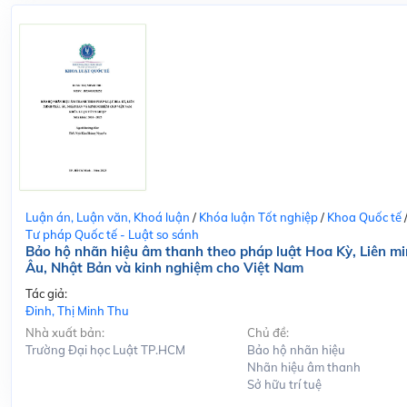
Luận án, Luận văn, Khoá luận
/
Khóa luận Tốt nghiệp
/
Khoa Quốc tế
Tư pháp Quốc tế - Luật so sánh
Bảo hộ nhãn hiệu âm thanh theo pháp luật Hoa Kỳ, Liên m
Âu, Nhật Bản và kinh nghiệm cho Việt Nam
Tác giả:
Đinh, Thị Minh Thu
Nhà xuất bản:
Chủ đề:
Trường Đại học Luật TP.HCM
Bảo hộ nhãn hiệu
Nhãn hiệu âm thanh
Sở hữu trí tuệ