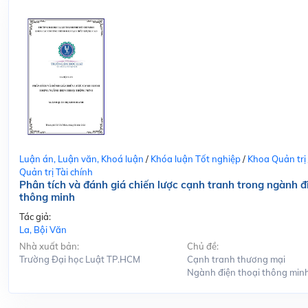
Luận án, Luận văn, Khoá luận
/
Khóa luận Tốt nghiệp
/
Khoa Quản trị
Quản trị Tài chính
Phân tích và đánh giá chiến lược cạnh tranh trong ngành đ
thông minh
Tác giả:
La, Bội Văn
Nhà xuất bản:
Chủ đề:
Trường Đại học Luật TP.HCM
Cạnh tranh thương mại
Ngành điện thoại thông min