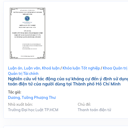
Luận án, Luận văn, Khoá luận
/
Khóa luận Tốt nghiệp
/
Khoa Quản trị
Quản trị Tài chính
Nghiên cứu về tác động của sự kháng cự đến ý định sử dụn
toán điện tử của người dùng tại Thành phố Hồ Chí Minh
Tác giả:
Dương, Tường Phượng Thư
Nhà xuất bản:
Chủ đề:
Trường Đại học Luật TP.HCM
Thanh toán điện tử