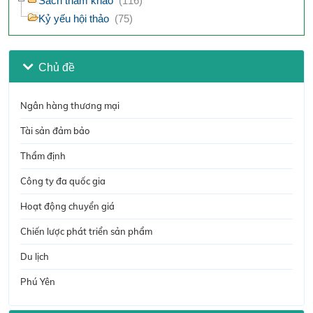
Sách tham khảo
(116)
Kỷ yếu hội thảo
(75)
Chủ đề
Ngân hàng thương mại
Tài sản đảm bảo
Thẩm định
Công ty đa quốc gia
Hoạt động chuyển giá
Chiến lược phát triển sản phẩm
Du lịch
Phú Yên