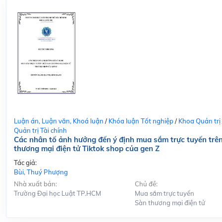
Luận án, Luận văn, Khoá luận
/
Khóa luận Tốt nghiệp
/
Khoa Quản trị
Quản trị Tài chính
Các nhân tố ảnh hưởng đến ý định mua sắm trực tuyến trê
thương mại điện tử Tiktok shop của gen Z
Tác giả:
Bùi, Thuý Phượng
Nhà xuất bản:
Chủ đề:
Trường Đại học Luật TP.HCM
Mua sắm trực tuyến
Sàn thương mại điện tử