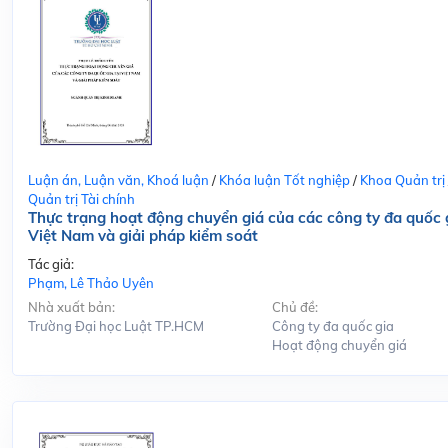
Luận án, Luận văn, Khoá luận
/
Khóa luận Tốt nghiệp
/
Khoa Quản trị
Quản trị Tài chính
Thực trạng hoạt động chuyển giá của các công ty đa quốc g
Việt Nam và giải pháp kiểm soát
Tác giả:
Phạm, Lê Thảo Uyên
Nhà xuất bản:
Chủ đề:
Trường Đại học Luật TP.HCM
Công ty đa quốc gia
Hoạt động chuyển giá