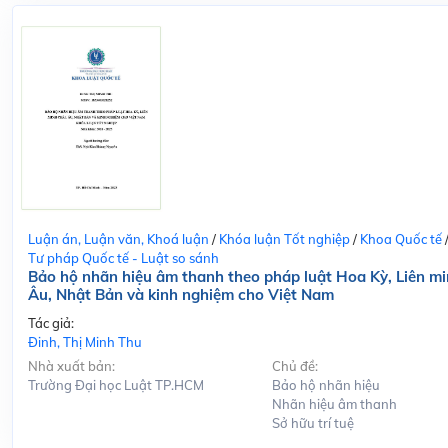
Luận án, Luận văn, Khoá luận
/
Khóa luận Tốt nghiệp
/
Khoa Quốc tế
Tư pháp Quốc tế - Luật so sánh
Bảo hộ nhãn hiệu âm thanh theo pháp luật Hoa Kỳ, Liên m
Âu, Nhật Bản và kinh nghiệm cho Việt Nam
Tác giả:
Đinh, Thị Minh Thu
Nhà xuất bản:
Chủ đề:
Trường Đại học Luật TP.HCM
Bảo hộ nhãn hiệu
Nhãn hiệu âm thanh
Sở hữu trí tuệ