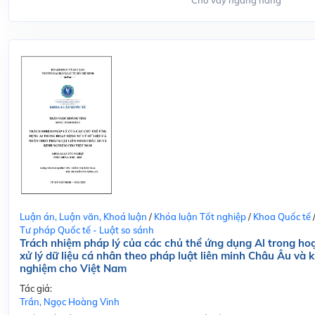
Cho vay ngang hàng
Luận án, Luận văn, Khoá luận
/
Khóa luận Tốt nghiệp
/
Khoa Quốc tế
Tư pháp Quốc tế - Luật so sánh
Trách nhiệm pháp lý của các chủ thể ứng dụng Al trong ho
xử lý dữ liệu cá nhân theo pháp luật liên minh Châu Âu và k
nghiệm cho Việt Nam
Tác giả:
Trần, Ngọc Hoàng Vinh