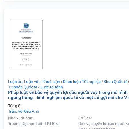
Luận án, Luận văn, Khoá luận
/
Khóa luận Tốt nghiệp
/
Khoa Quốc tế
Tư pháp Quốc tế - Luật so sánh
Pháp luật về bảo vệ quyền lợi của người vay trong mô hình
ngang hàng - kinh nghiệm quốc tế và một số gợi mở cho V
Tác giả:
Trần, Võ Kiều Anh
Nhà xuất bản:
Chủ đề:
Trường Đại học Luật TP.HCM
Bảo vệ quyền lợi của người v