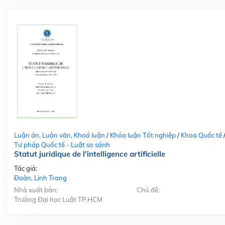
Luận án, Luận văn, Khoá luận
/
Khóa luận Tốt nghiệp
/
Khoa Quốc tế
Tư pháp Quốc tế - Luật so sánh
Statut juridique de l'intelligence artificielle
Tác giả:
Đoàn, Linh Trang
Nhà xuất bản:
Chủ đề:
Trường Đại học Luật TP.HCM