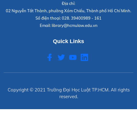
Địa chỉ:
02 Nguyễn Tất Thành, phường Xóm Chiếu, Thành phố Hồ Chí Minh.
Số điện thoại:
028. 39400989 - 161
Email:
library@hcmulaw.edu.vn
Quick Links
Copyright © 2021
Trường Đại Học Luật TP.HCM
. All rights
reserved.