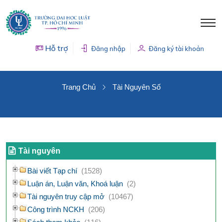
Hỗ trợ
Đăng nhập
Đăng ký tài khoản
TÀI NGUYÊN SỐ
Trang Chủ
Tài Nguyên Số
Tài nguyên
Bài viết Tạp chí
(1528)
Luận án, Luận văn, Khoá luận
(2)
Tài nguyên truy cập mở
(10467)
Công trình NCKH
(206)