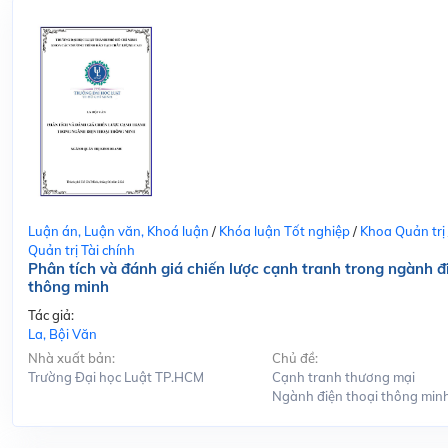
Luận án, Luận văn, Khoá luận
/
Khóa luận Tốt nghiệp
/
Khoa Quản trị
Quản trị Tài chính
Phân tích và đánh giá chiến lược cạnh tranh trong ngành đ
thông minh
Tác giả:
La, Bội Văn
Nhà xuất bản:
Chủ đề:
Trường Đại học Luật TP.HCM
Cạnh tranh thương mại
Ngành điện thoại thông min