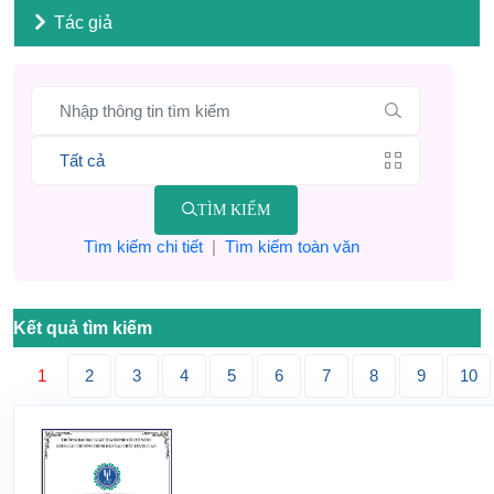
Tác giả
TÌM KIẾM
Tìm kiếm chi tiết
|
Tìm kiếm toàn văn
Kết quả tìm kiếm
1
2
3
4
5
6
7
8
9
10