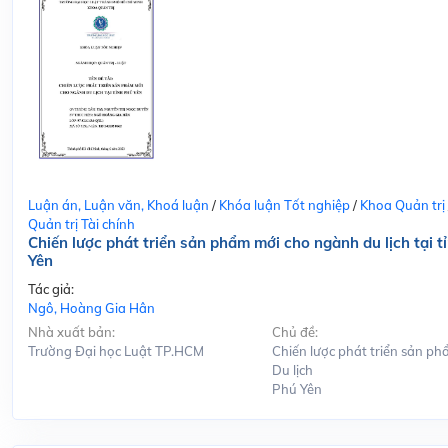
Luận án, Luận văn, Khoá luận
/
Khóa luận Tốt nghiệp
/
Khoa Quản trị
Quản trị Tài chính
Chiến lược phát triển sản phẩm mới cho ngành du lịch tại t
Yên
Tác giả:
Ngô, Hoàng Gia Hân
Nhà xuất bản:
Chủ đề:
Trường Đại học Luật TP.HCM
Chiến lược phát triển sản ph
Du lịch
Phú Yên