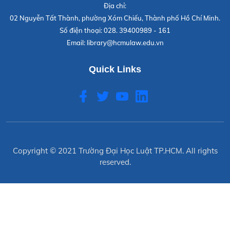
Địa chỉ:
02 Nguyễn Tất Thành, phường Xóm Chiếu, Thành phố Hồ Chí Minh.
Số điện thoại:
028. 39400989 - 161
Email:
library@hcmulaw.edu.vn
Quick Links
Copyright © 2021
Trường Đại Học Luật TP.HCM
. All rights
reserved.