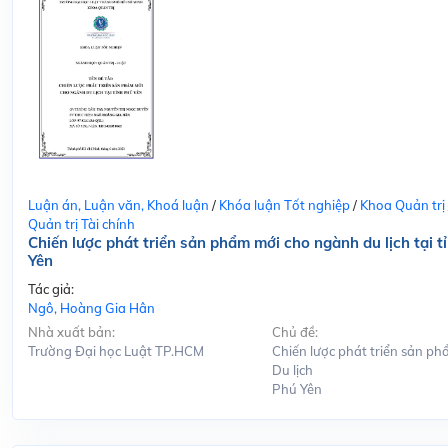
Luận án, Luận văn, Khoá luận
/
Khóa luận Tốt nghiệp
/
Khoa Quản trị
Quản trị Tài chính
Chiến lược phát triển sản phẩm mới cho ngành du lịch tại t
Yên
Tác giả:
Ngô, Hoàng Gia Hân
Nhà xuất bản:
Chủ đề:
Trường Đại học Luật TP.HCM
Chiến lược phát triển sản ph
Du lịch
Phú Yên