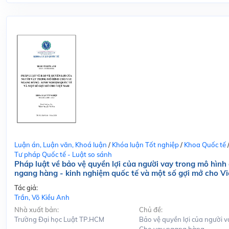
Luận án, Luận văn, Khoá luận
/
Khóa luận Tốt nghiệp
/
Khoa Quốc tế
Tư pháp Quốc tế - Luật so sánh
Pháp luật về bảo vệ quyền lợi của người vay trong mô hình
ngang hàng - kinh nghiệm quốc tế và một số gợi mở cho V
Tác giả:
Trần, Võ Kiều Anh
Nhà xuất bản:
Chủ đề:
Trường Đại học Luật TP.HCM
Bảo vệ quyền lợi của người v