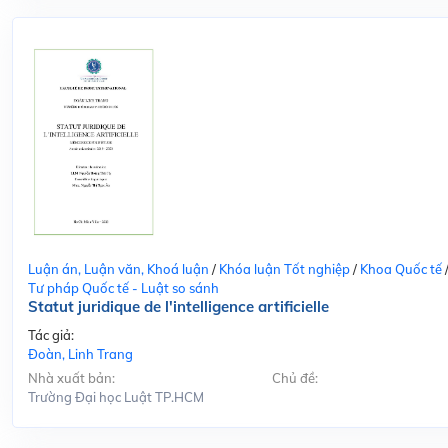
Luận án, Luận văn, Khoá luận
/
Khóa luận Tốt nghiệp
/
Khoa Quốc tế
Tư pháp Quốc tế - Luật so sánh
Statut juridique de l'intelligence artificielle
Tác giả:
Đoàn, Linh Trang
Nhà xuất bản:
Chủ đề:
Trường Đại học Luật TP.HCM