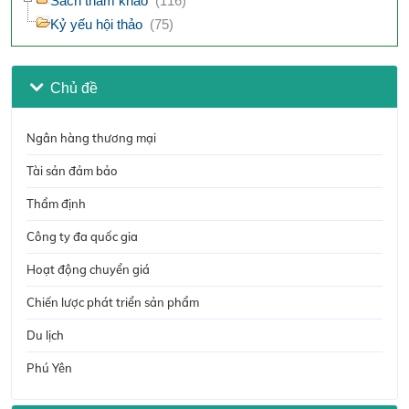
Sách tham khảo
(116)
Kỷ yếu hội thảo
(75)
Chủ đề
Ngân hàng thương mại
Tài sản đảm bảo
Thẩm định
Công ty đa quốc gia
Hoạt động chuyển giá
Chiến lược phát triển sản phẩm
Du lịch
Phú Yên