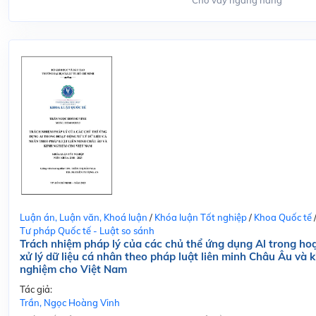
Cho vay ngang hàng
Luận án, Luận văn, Khoá luận
/
Khóa luận Tốt nghiệp
/
Khoa Quốc tế
Tư pháp Quốc tế - Luật so sánh
Trách nhiệm pháp lý của các chủ thể ứng dụng Al trong ho
xử lý dữ liệu cá nhân theo pháp luật liên minh Châu Âu và k
nghiệm cho Việt Nam
Tác giả:
Trần, Ngọc Hoàng Vinh