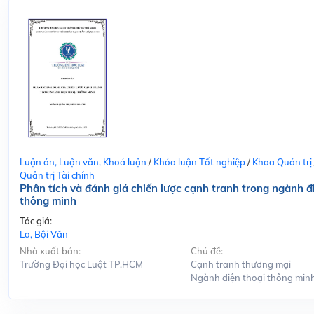
Luận án, Luận văn, Khoá luận
/
Khóa luận Tốt nghiệp
/
Khoa Quản trị
Quản trị Tài chính
Phân tích và đánh giá chiến lược cạnh tranh trong ngành đ
thông minh
Tác giả:
La, Bội Văn
Nhà xuất bản:
Chủ đề:
Trường Đại học Luật TP.HCM
Cạnh tranh thương mại
Ngành điện thoại thông min