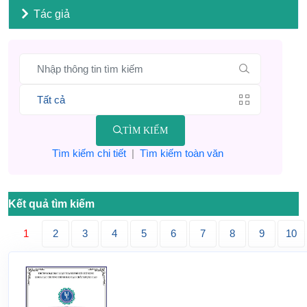
Tác giả
TÌM KIẾM
Tìm kiếm chi tiết
|
Tìm kiếm toàn văn
Kết quả tìm kiếm
1
2
3
4
5
6
7
8
9
10