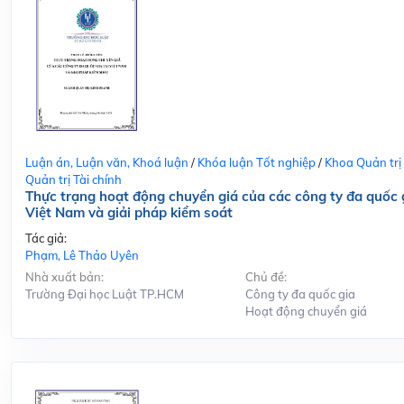
Luận án, Luận văn, Khoá luận
/
Khóa luận Tốt nghiệp
/
Khoa Quản trị
Quản trị Tài chính
Thực trạng hoạt động chuyển giá của các công ty đa quốc g
Việt Nam và giải pháp kiểm soát
Tác giả:
Phạm, Lê Thảo Uyên
Nhà xuất bản:
Chủ đề:
Trường Đại học Luật TP.HCM
Công ty đa quốc gia
Hoạt động chuyển giá