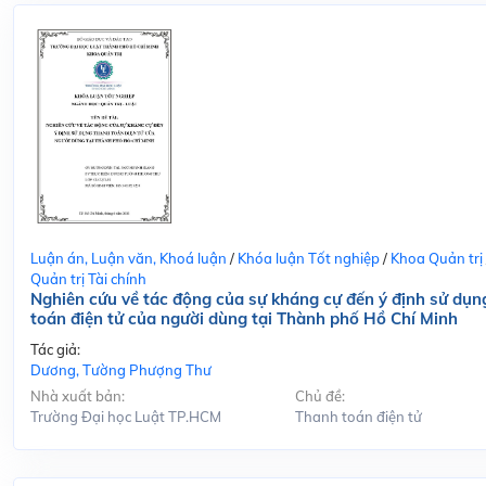
Luận án, Luận văn, Khoá luận
/
Khóa luận Tốt nghiệp
/
Khoa Quản trị
Quản trị Tài chính
Nghiên cứu về tác động của sự kháng cự đến ý định sử dụn
toán điện tử của người dùng tại Thành phố Hồ Chí Minh
Tác giả:
Dương, Tường Phượng Thư
Nhà xuất bản:
Chủ đề:
Trường Đại học Luật TP.HCM
Thanh toán điện tử