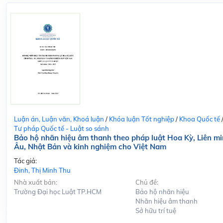
Luận án, Luận văn, Khoá luận
/
Khóa luận Tốt nghiệp
/
Khoa Quốc tế
Tư pháp Quốc tế - Luật so sánh
Bảo hộ nhãn hiệu âm thanh theo pháp luật Hoa Kỳ, Liên m
Âu, Nhật Bản và kinh nghiệm cho Việt Nam
Tác giả:
Đinh, Thị Minh Thu
Nhà xuất bản:
Chủ đề:
Trường Đại học Luật TP.HCM
Bảo hộ nhãn hiệu
Nhãn hiệu âm thanh
Sở hữu trí tuệ