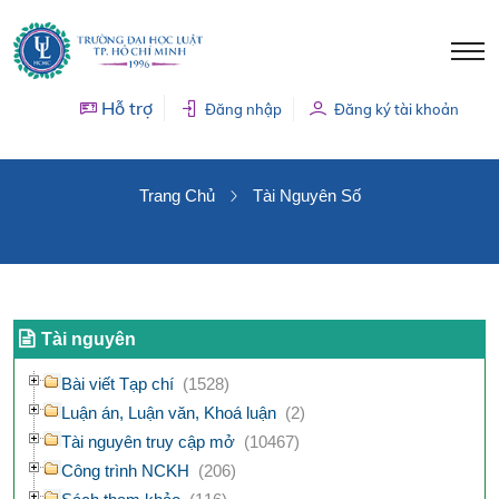
Hỗ trợ
Đăng nhập
Đăng ký tài khoản
TÀI NGUYÊN SỐ
Trang Chủ
Tài Nguyên Số
Tài nguyên
Bài viết Tạp chí
(1528)
Luận án, Luận văn, Khoá luận
(2)
Tài nguyên truy cập mở
(10467)
Công trình NCKH
(206)