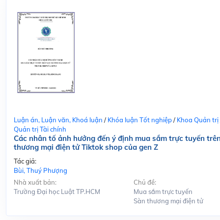
Luận án, Luận văn, Khoá luận
/
Khóa luận Tốt nghiệp
/
Khoa Quản trị
Quản trị Tài chính
Các nhân tố ảnh hưởng đến ý định mua sắm trực tuyến trê
thương mại điện tử Tiktok shop của gen Z
Tác giả:
Bùi, Thuý Phượng
Nhà xuất bản:
Chủ đề:
Trường Đại học Luật TP.HCM
Mua sắm trực tuyến
Sàn thương mại điện tử