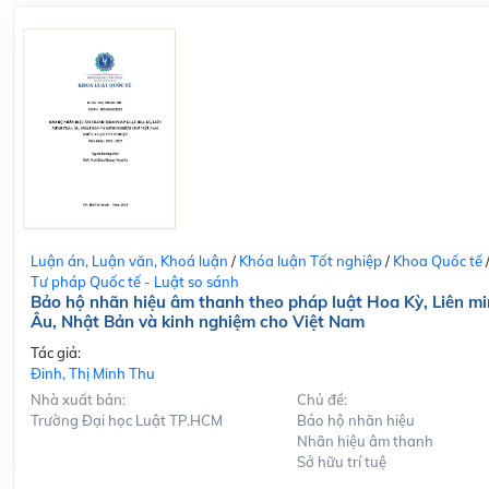
Luận án, Luận văn, Khoá luận
/
Khóa luận Tốt nghiệp
/
Khoa Quốc tế
Tư pháp Quốc tế - Luật so sánh
Bảo hộ nhãn hiệu âm thanh theo pháp luật Hoa Kỳ, Liên m
Âu, Nhật Bản và kinh nghiệm cho Việt Nam
Tác giả:
Đinh, Thị Minh Thu
Nhà xuất bản:
Chủ đề:
Trường Đại học Luật TP.HCM
Bảo hộ nhãn hiệu
Nhãn hiệu âm thanh
Sở hữu trí tuệ