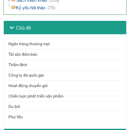
Sách tham khảo
(116)
Kỷ yếu hội thảo
(75)
Chủ đề
Ngân hàng thương mại
Tài sản đảm bảo
Thẩm định
Công ty đa quốc gia
Hoạt động chuyển giá
Chiến lược phát triển sản phẩm
Du lịch
Phú Yên