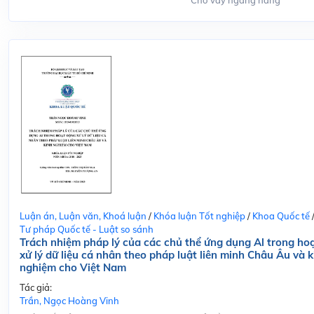
Cho vay ngang hàng
Luận án, Luận văn, Khoá luận
/
Khóa luận Tốt nghiệp
/
Khoa Quốc tế
Tư pháp Quốc tế - Luật so sánh
Trách nhiệm pháp lý của các chủ thể ứng dụng Al trong ho
xử lý dữ liệu cá nhân theo pháp luật liên minh Châu Âu và k
nghiệm cho Việt Nam
Tác giả:
Trần, Ngọc Hoàng Vinh