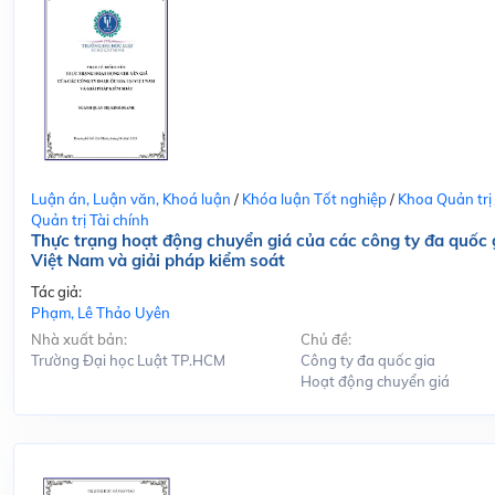
Luận án, Luận văn, Khoá luận
/
Khóa luận Tốt nghiệp
/
Khoa Quản trị
Quản trị Tài chính
Thực trạng hoạt động chuyển giá của các công ty đa quốc g
Việt Nam và giải pháp kiểm soát
Tác giả:
Phạm, Lê Thảo Uyên
Nhà xuất bản:
Chủ đề:
Trường Đại học Luật TP.HCM
Công ty đa quốc gia
Hoạt động chuyển giá