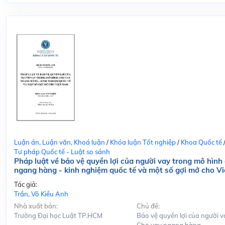
Luận án, Luận văn, Khoá luận
/
Khóa luận Tốt nghiệp
/
Khoa Quốc tế
Tư pháp Quốc tế - Luật so sánh
Pháp luật về bảo vệ quyền lợi của người vay trong mô hình
ngang hàng - kinh nghiệm quốc tế và một số gợi mở cho V
Tác giả:
Trần, Võ Kiều Anh
Nhà xuất bản:
Chủ đề:
Trường Đại học Luật TP.HCM
Bảo vệ quyền lợi của người v