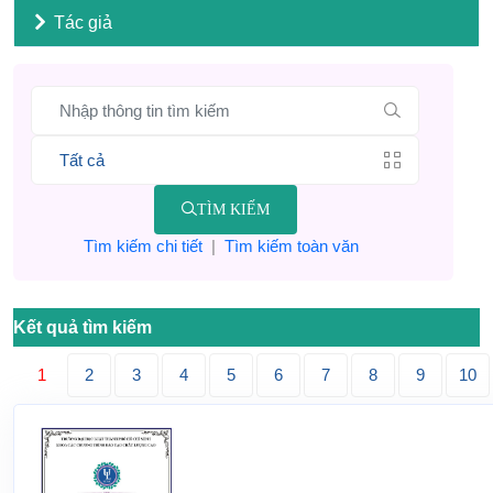
Tác giả
TÌM KIẾM
Tìm kiếm chi tiết
|
Tìm kiếm toàn văn
Kết quả tìm kiếm
1
2
3
4
5
6
7
8
9
10