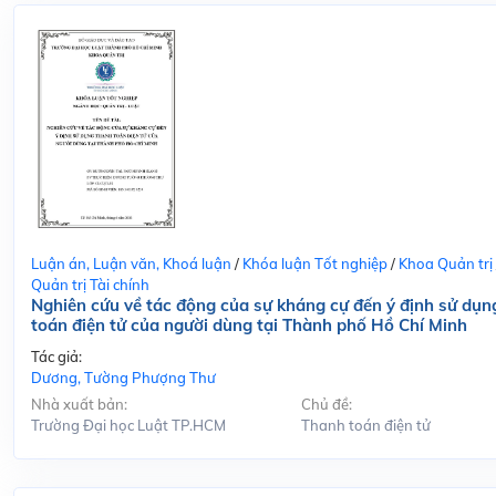
Luận án, Luận văn, Khoá luận
/
Khóa luận Tốt nghiệp
/
Khoa Quản trị
Quản trị Tài chính
Nghiên cứu về tác động của sự kháng cự đến ý định sử dụn
toán điện tử của người dùng tại Thành phố Hồ Chí Minh
Tác giả:
Dương, Tường Phượng Thư
Nhà xuất bản:
Chủ đề:
Trường Đại học Luật TP.HCM
Thanh toán điện tử