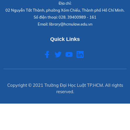
Địa chỉ:
02 Nguyễn Tất Thành, phường Xóm Chiếu, Thành phố Hồ Chí Minh.
Số điện thoại:
028. 39400989 - 161
Email:
library@hcmulaw.edu.vn
Quick Links
Copyright © 2021
Trường Đại Học Luật TP.HCM
. All rights
reserved.