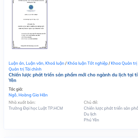
Luận án, Luận văn, Khoá luận
/
Khóa luận Tốt nghiệp
/
Khoa Quản trị
Quản trị Tài chính
Chiến lược phát triển sản phẩm mới cho ngành du lịch tại t
Yên
Tác giả:
Ngô, Hoàng Gia Hân
Nhà xuất bản:
Chủ đề:
Trường Đại học Luật TP.HCM
Chiến lược phát triển sản ph
Du lịch
Phú Yên