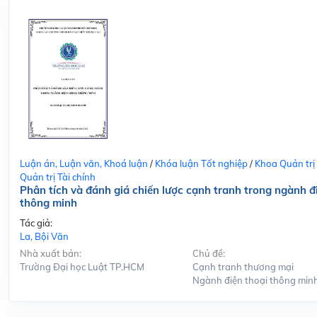
Luận án, Luận văn, Khoá luận
/
Khóa luận Tốt nghiệp
/
Khoa Quản trị
Quản trị Tài chính
Phân tích và đánh giá chiến lược cạnh tranh trong ngành đ
thông minh
Tác giả:
La, Bội Văn
Nhà xuất bản:
Chủ đề:
Trường Đại học Luật TP.HCM
Cạnh tranh thương mại
Ngành điện thoại thông min