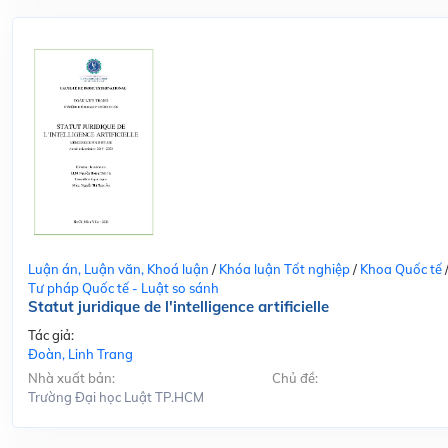
Luận án, Luận văn, Khoá luận
/
Khóa luận Tốt nghiệp
/
Khoa Quốc tế
Tư pháp Quốc tế - Luật so sánh
Statut juridique de l'intelligence artificielle
Tác giả:
Đoàn, Linh Trang
Nhà xuất bản:
Chủ đề:
Trường Đại học Luật TP.HCM