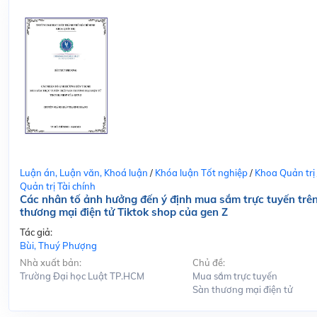
Luận án, Luận văn, Khoá luận
/
Khóa luận Tốt nghiệp
/
Khoa Quản trị
Quản trị Tài chính
Các nhân tố ảnh hưởng đến ý định mua sắm trực tuyến trê
thương mại điện tử Tiktok shop của gen Z
Tác giả:
Bùi, Thuý Phượng
Nhà xuất bản:
Chủ đề:
Trường Đại học Luật TP.HCM
Mua sắm trực tuyến
Sàn thương mại điện tử