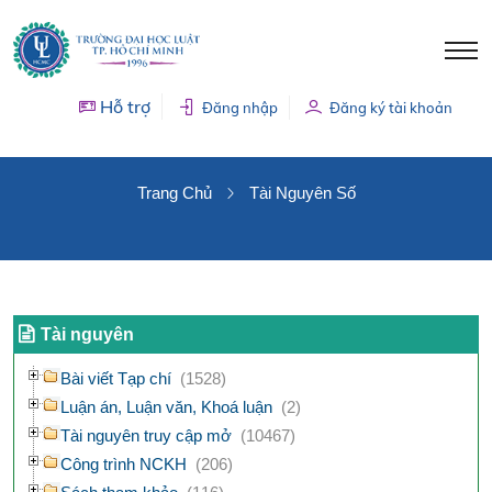
Hỗ trợ
Đăng nhập
Đăng ký tài khoản
TÀI NGUYÊN SỐ
Trang Chủ
Tài Nguyên Số
Tài nguyên
Bài viết Tạp chí
(1528)
Luận án, Luận văn, Khoá luận
(2)
Tài nguyên truy cập mở
(10467)
Công trình NCKH
(206)