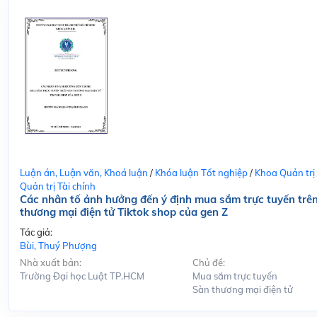
Luận án, Luận văn, Khoá luận
/
Khóa luận Tốt nghiệp
/
Khoa Quản trị
Quản trị Tài chính
Các nhân tố ảnh hưởng đến ý định mua sắm trực tuyến trê
thương mại điện tử Tiktok shop của gen Z
Tác giả:
Bùi, Thuý Phượng
Nhà xuất bản:
Chủ đề:
Trường Đại học Luật TP.HCM
Mua sắm trực tuyến
Sàn thương mại điện tử