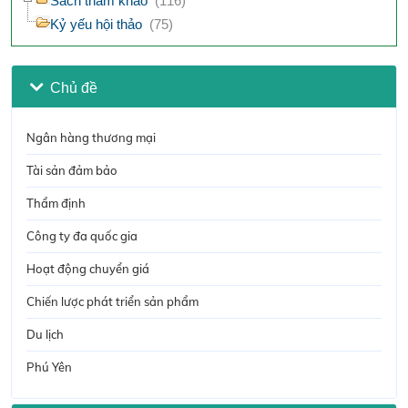
Sách tham khảo
(116)
Kỷ yếu hội thảo
(75)
Chủ đề
Ngân hàng thương mại
Tài sản đảm bảo
Thẩm định
Công ty đa quốc gia
Hoạt động chuyển giá
Chiến lược phát triển sản phẩm
Du lịch
Phú Yên