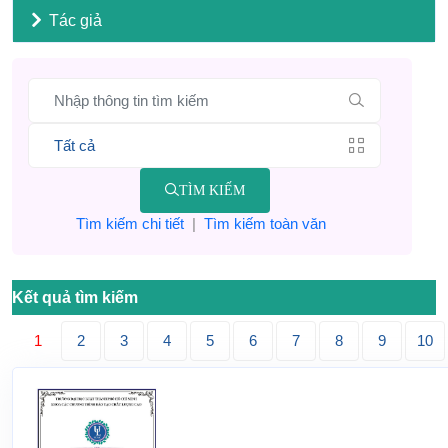
Tác giả
TÌM KIẾM
Tìm kiếm chi tiết
|
Tìm kiếm toàn văn
Kết quả tìm kiếm
1
2
3
4
5
6
7
8
9
10