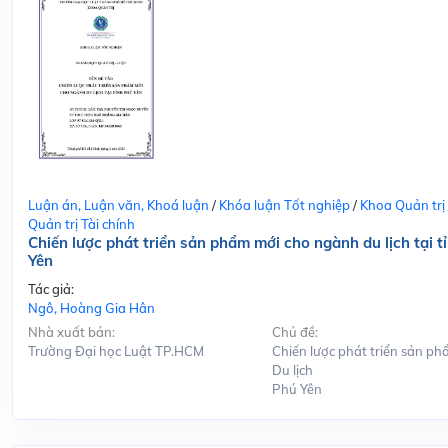
Luận án, Luận văn, Khoá luận
/
Khóa luận Tốt nghiệp
/
Khoa Quản trị
Quản trị Tài chính
Chiến lược phát triển sản phẩm mới cho ngành du lịch tại t
Yên
Tác giả:
Ngô, Hoàng Gia Hân
Nhà xuất bản:
Chủ đề:
Trường Đại học Luật TP.HCM
Chiến lược phát triển sản ph
Du lịch
Phú Yên