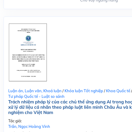
Cho vay ngang hàng
Luận án, Luận văn, Khoá luận
/
Khóa luận Tốt nghiệp
/
Khoa Quốc tế
Tư pháp Quốc tế - Luật so sánh
Trách nhiệm pháp lý của các chủ thể ứng dụng Al trong ho
xử lý dữ liệu cá nhân theo pháp luật liên minh Châu Âu và k
nghiệm cho Việt Nam
Tác giả:
Trần, Ngọc Hoàng Vinh