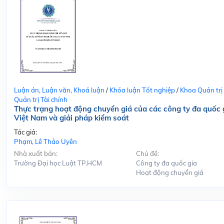
Luận án, Luận văn, Khoá luận
/
Khóa luận Tốt nghiệp
/
Khoa Quản trị
Quản trị Tài chính
Thực trạng hoạt động chuyển giá của các công ty đa quốc g
Việt Nam và giải pháp kiểm soát
Tác giả:
Phạm, Lê Thảo Uyên
Nhà xuất bản:
Chủ đề:
Trường Đại học Luật TP.HCM
Công ty đa quốc gia
Hoạt động chuyển giá