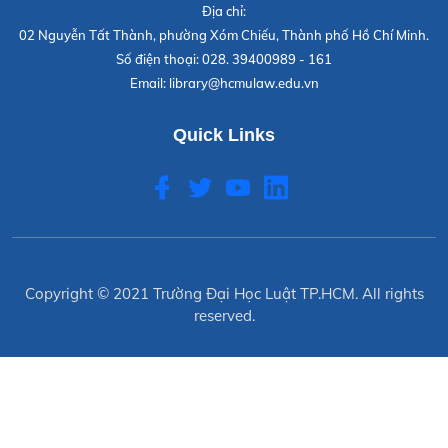
Địa chỉ:
02 Nguyễn Tất Thành, phường Xóm Chiếu, Thành phố Hồ Chí Minh.
Số điện thoại:
028. 39400989 - 161
Email:
library@hcmulaw.edu.vn
Quick Links
Copyright © 2021
Trường Đại Học Luật TP.HCM
. All rights
reserved.