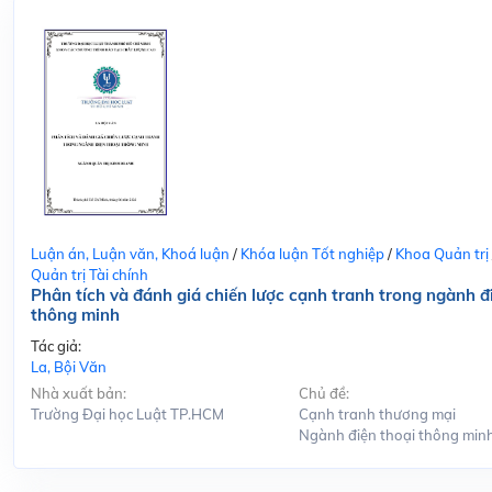
Luận án, Luận văn, Khoá luận
/
Khóa luận Tốt nghiệp
/
Khoa Quản trị
Quản trị Tài chính
Phân tích và đánh giá chiến lược cạnh tranh trong ngành đ
thông minh
Tác giả:
La, Bội Văn
Nhà xuất bản:
Chủ đề:
Trường Đại học Luật TP.HCM
Cạnh tranh thương mại
Ngành điện thoại thông min