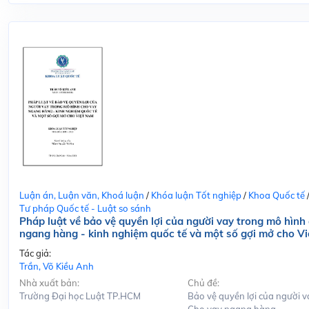
Luận án, Luận văn, Khoá luận
/
Khóa luận Tốt nghiệp
/
Khoa Quốc tế
Tư pháp Quốc tế - Luật so sánh
Pháp luật về bảo vệ quyền lợi của người vay trong mô hình
ngang hàng - kinh nghiệm quốc tế và một số gợi mở cho V
Tác giả:
Trần, Võ Kiều Anh
Nhà xuất bản:
Chủ đề:
Trường Đại học Luật TP.HCM
Bảo vệ quyền lợi của người v