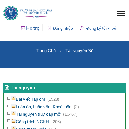
Hỗ trợ
Đăng nhập
Đăng ký tài khoản
TÀI NGUYÊN SỐ
Trang Chủ
Tài Nguyên Số
Tài nguyên
Bài viết Tạp chí
(1528)
Luận án, Luận văn, Khoá luận
(2)
Tài nguyên truy cập mở
(10467)
Công trình NCKH
(206)