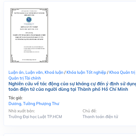
Luận án, Luận văn, Khoá luận
/
Khóa luận Tốt nghiệp
/
Khoa Quản trị
Quản trị Tài chính
Nghiên cứu về tác động của sự kháng cự đến ý định sử dụn
toán điện tử của người dùng tại Thành phố Hồ Chí Minh
Tác giả:
Dương, Tường Phượng Thư
Nhà xuất bản:
Chủ đề:
Trường Đại học Luật TP.HCM
Thanh toán điện tử