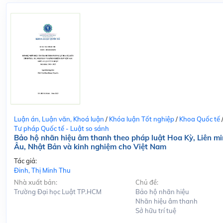
Luận án, Luận văn, Khoá luận
/
Khóa luận Tốt nghiệp
/
Khoa Quốc tế
Tư pháp Quốc tế - Luật so sánh
Bảo hộ nhãn hiệu âm thanh theo pháp luật Hoa Kỳ, Liên m
Âu, Nhật Bản và kinh nghiệm cho Việt Nam
Tác giả:
Đinh, Thị Minh Thu
Nhà xuất bản:
Chủ đề:
Trường Đại học Luật TP.HCM
Bảo hộ nhãn hiệu
Nhãn hiệu âm thanh
Sở hữu trí tuệ