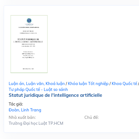
Luận án, Luận văn, Khoá luận
/
Khóa luận Tốt nghiệp
/
Khoa Quốc tế
Tư pháp Quốc tế - Luật so sánh
Statut juridique de l'intelligence artificielle
Tác giả:
Đoàn, Linh Trang
Nhà xuất bản:
Chủ đề:
Trường Đại học Luật TP.HCM