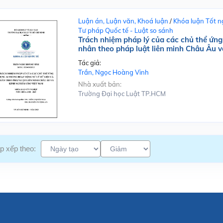
Luận án, Luận văn, Khoá luận
/
Khóa luận Tốt n
Tư pháp Quốc tế - Luật so sánh
Trách nhiệm pháp lý của các chủ thể ứng 
nhân theo pháp luật liên minh Châu Âu 
Tác giả:
Trần, Ngọc Hoàng Vinh
Nhà xuất bản:
Trường Đại học Luật TP.HCM
p xếp theo: