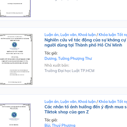
Luận án, Luận văn, Khoá luận
/
Khóa luận Tốt n
Nghiên cứu về tác động của sự kháng cự 
người dùng tại Thành phố Hồ Chí Minh
Tác giả:
Dương, Tường Phượng Thư
Nhà xuất bản:
Trường Đại học Luật TP.HCM
Luận án, Luận văn, Khoá luận
/
Khóa luận Tốt n
Các nhân tố ảnh hưởng đến ý định mua sắ
Tiktok shop của gen Z
Tác giả:
Bùi, Thuý Phượng