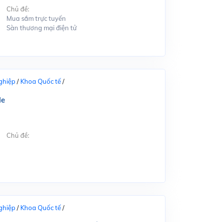
Chủ đề:
Mua sắm trực tuyến
Sàn thương mại điện tử
ghiệp
/
Khoa Quốc tế
/
le
Chủ đề:
ghiệp
/
Khoa Quốc tế
/