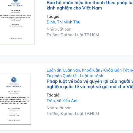
Bảo hộ nhãn hiệu âm thanh theo pháp lu
kinh nghiệm cho Việt Nam
Tác giả:
Đinh, Thị Minh Thu
Nhà xuất bản:
Trường Đại học Luật TP.HCM
Luận án, Luận văn, Khoá luận
/
Khóa luận Tốt n
Tư pháp Quốc tế - Luật so sánh
Pháp luật về bảo vệ quyền lợi của người
nghiệm quốc tế và một số gợi mở cho Vi
Tác giả:
Trần, Võ Kiều Anh
Nhà xuất bản:
Trường Đại học Luật TP.HCM