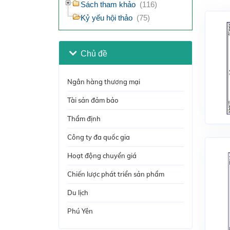
Sách tham khảo
(116)
Kỷ yếu hội thảo
(75)
Chủ đề
Ngân hàng thương mại
Tài sản đảm bảo
Thẩm định
Công ty đa quốc gia
Hoạt động chuyển giá
Chiến lược phát triển sản phẩm
Du lịch
Phú Yên