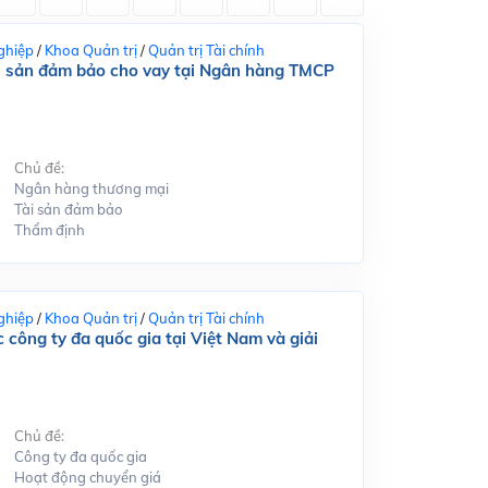
ghiệp
/
Khoa Quản trị
/
Quản trị Tài chính
tài sản đảm bảo cho vay tại Ngân hàng TMCP
Chủ đề:
Ngân hàng thương mại
Tài sản đảm bảo
Thẩm định
ghiệp
/
Khoa Quản trị
/
Quản trị Tài chính
 công ty đa quốc gia tại Việt Nam và giải
Chủ đề:
Công ty đa quốc gia
Hoạt động chuyển giá