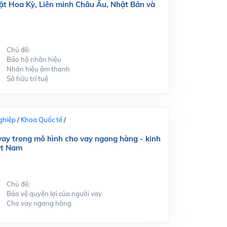
ật Hoa Kỳ, Liên minh Châu Âu, Nhật Bản và
Chủ đề:
Bảo hộ nhãn hiệu
Nhãn hiệu âm thanh
Sở hữu trí tuệ
ghiệp
/
Khoa Quốc tế
/
 vay trong mô hình cho vay ngang hàng - kinh
ệt Nam
Chủ đề:
Bảo vệ quyền lợi của người vay
Cho vay ngang hàng