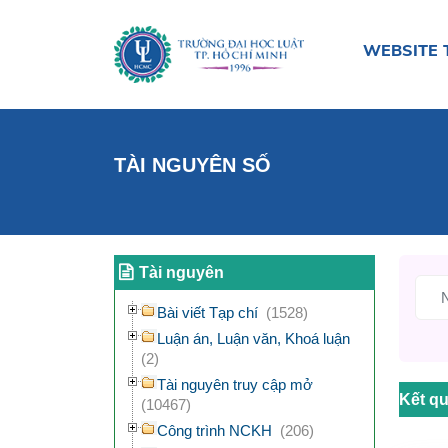
WEBSITE 
TÀI NGUYÊN SỐ
Tài nguyên
Bài viết Tạp chí
(1528)
Luận án, Luận văn, Khoá luận
(2)
Tài nguyên truy cập mở
Kết qu
(10467)
Công trình NCKH
(206)