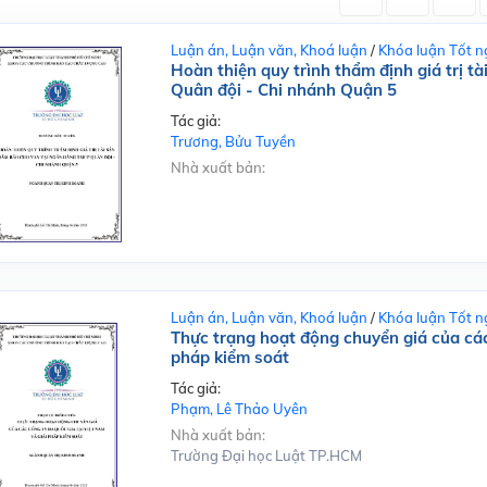
Luận án, Luận văn, Khoá luận
/
Khóa luận Tốt n
Hoàn thiện quy trình thẩm định giá trị 
Quân đội - Chi nhánh Quận 5
Tác giả:
Trương, Bửu Tuyền
Nhà xuất bản:
Luận án, Luận văn, Khoá luận
/
Khóa luận Tốt n
Thực trạng hoạt động chuyển giá của các
pháp kiểm soát
Tác giả:
Phạm, Lê Thảo Uyên
Nhà xuất bản:
Trường Đại học Luật TP.HCM