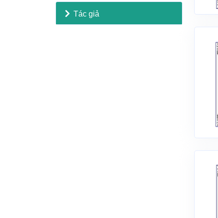
Tác giả