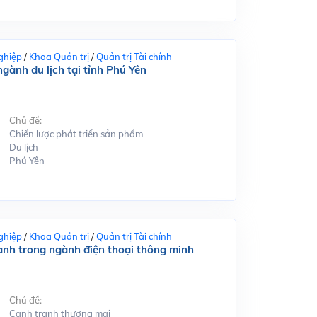
ghiệp
/
Khoa Quản trị
/
Quản trị Tài chính
gành du lịch tại tỉnh Phú Yên
Chủ đề:
Chiến lược phát triển sản phẩm
Du lịch
Phú Yên
ghiệp
/
Khoa Quản trị
/
Quản trị Tài chính
ranh trong ngành điện thoại thông minh
Chủ đề:
Cạnh tranh thương mại