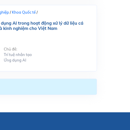
ghiệp
/
Khoa Quốc tế
/
dụng Al trong hoạt động xử lý dữ liệu cá
và kinh nghiệm cho Việt Nam
Chủ đề:
Trí tuệ nhân tạo
Ứng dụng Al