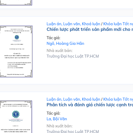
Luận án, Luận văn, Khoá luận
/
Khóa luận Tốt n
Chiến lược phát triển sản phẩm mới cho n
Tác giả:
Ngô, Hoàng Gia Hân
Nhà xuất bản:
Trường Đại học Luật TP.HCM
Luận án, Luận văn, Khoá luận
/
Khóa luận Tốt n
Phân tích và đánh giá chiến lược cạnh t
Tác giả:
La, Bội Văn
Nhà xuất bản:
Trường Đại học Luật TP.HCM