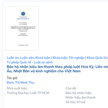
Luận án, Luận văn, Khoá luận
/
Khóa luận Tốt nghiệp
/
Khoa Quốc tế
Tư pháp Quốc tế - Luật so sánh
Bảo hộ nhãn hiệu âm thanh theo pháp luật Hoa Kỳ, Liên m
Âu, Nhật Bản và kinh nghiệm cho Việt Nam
Tác giả:
Đinh, Thị Minh Thu
Nhà xuất bản:
Chủ đề:
Trường Đại học Luật TP.HCM
Bảo hộ nhãn hiệu
Nhãn hiệu âm thanh
Sở hữu trí tuệ