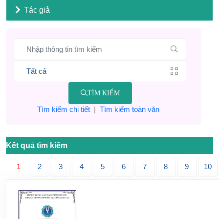
Tác giả
TÌM KIẾM
Tìm kiếm chi tiết
|
Tìm kiếm toàn văn
Kết quả tìm kiếm
1
2
3
4
5
6
7
8
9
10