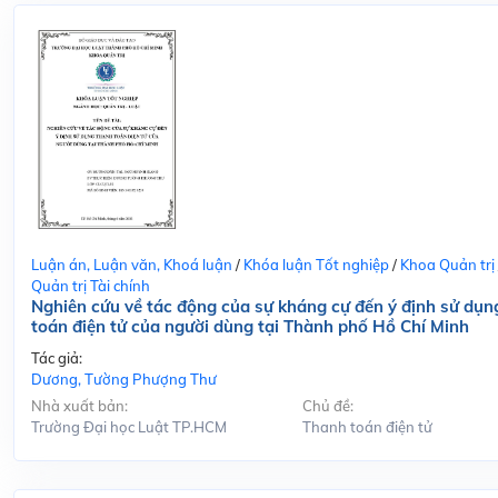
Luận án, Luận văn, Khoá luận
/
Khóa luận Tốt nghiệp
/
Khoa Quản trị
Quản trị Tài chính
Nghiên cứu về tác động của sự kháng cự đến ý định sử dụn
toán điện tử của người dùng tại Thành phố Hồ Chí Minh
Tác giả:
Dương, Tường Phượng Thư
Nhà xuất bản:
Chủ đề:
Trường Đại học Luật TP.HCM
Thanh toán điện tử