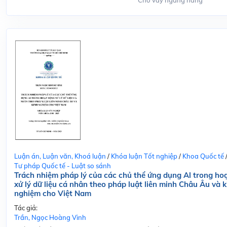
Cho vay ngang hàng
Luận án, Luận văn, Khoá luận
/
Khóa luận Tốt nghiệp
/
Khoa Quốc tế
Tư pháp Quốc tế - Luật so sánh
Trách nhiệm pháp lý của các chủ thể ứng dụng Al trong ho
xử lý dữ liệu cá nhân theo pháp luật liên minh Châu Âu và k
nghiệm cho Việt Nam
Tác giả:
Trần, Ngọc Hoàng Vinh