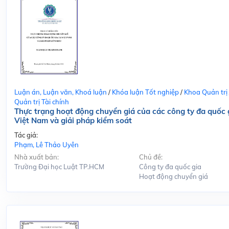
Luận án, Luận văn, Khoá luận
/
Khóa luận Tốt nghiệp
/
Khoa Quản trị
Quản trị Tài chính
Thực trạng hoạt động chuyển giá của các công ty đa quốc g
Việt Nam và giải pháp kiểm soát
Tác giả:
Phạm, Lê Thảo Uyên
Nhà xuất bản:
Chủ đề:
Trường Đại học Luật TP.HCM
Công ty đa quốc gia
Hoạt động chuyển giá