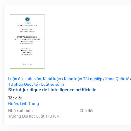
Luận án, Luận văn, Khoá luận
/
Khóa luận Tốt nghiệp
/
Khoa Quốc tế
Tư pháp Quốc tế - Luật so sánh
Statut juridique de l'intelligence artificielle
Tác giả:
Đoàn, Linh Trang
Nhà xuất bản:
Chủ đề:
Trường Đại học Luật TP.HCM