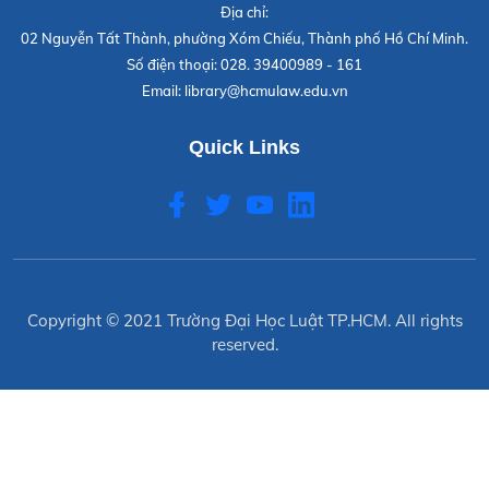
Địa chỉ:
02 Nguyễn Tất Thành, phường Xóm Chiếu, Thành phố Hồ Chí Minh.
Số điện thoại:
028. 39400989 - 161
Email:
library@hcmulaw.edu.vn
Quick Links
Copyright © 2021
Trường Đại Học Luật TP.HCM
. All rights
reserved.