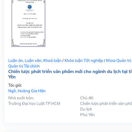
Luận án, Luận văn, Khoá luận
/
Khóa luận Tốt nghiệp
/
Khoa Quản trị
Quản trị Tài chính
Chiến lược phát triển sản phẩm mới cho ngành du lịch tại t
Yên
Tác giả:
Ngô, Hoàng Gia Hân
Nhà xuất bản:
Chủ đề:
Trường Đại học Luật TP.HCM
Chiến lược phát triển sản ph
Du lịch
Phú Yên