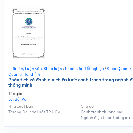
Luận án, Luận văn, Khoá luận
/
Khóa luận Tốt nghiệp
/
Khoa Quản trị
Quản trị Tài chính
Phân tích và đánh giá chiến lược cạnh tranh trong ngành đ
thông minh
Tác giả:
La, Bội Văn
Nhà xuất bản:
Chủ đề:
Trường Đại học Luật TP.HCM
Cạnh tranh thương mại
Ngành điện thoại thông min