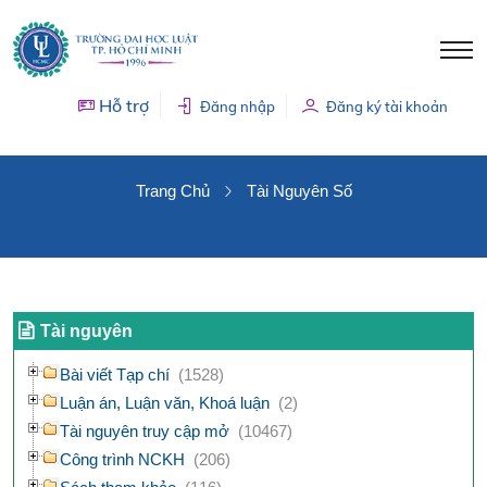
Hỗ trợ
Đăng nhập
Đăng ký tài khoản
TÀI NGUYÊN SỐ
Trang Chủ
Tài Nguyên Số
Tài nguyên
Bài viết Tạp chí
(1528)
Luận án, Luận văn, Khoá luận
(2)
Tài nguyên truy cập mở
(10467)
Công trình NCKH
(206)