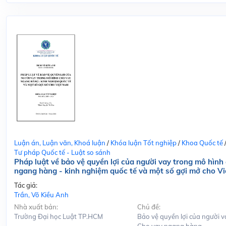
Luận án, Luận văn, Khoá luận
/
Khóa luận Tốt nghiệp
/
Khoa Quốc tế
Tư pháp Quốc tế - Luật so sánh
Pháp luật về bảo vệ quyền lợi của người vay trong mô hình
ngang hàng - kinh nghiệm quốc tế và một số gợi mở cho V
Tác giả:
Trần, Võ Kiều Anh
Nhà xuất bản:
Chủ đề:
Trường Đại học Luật TP.HCM
Bảo vệ quyền lợi của người v