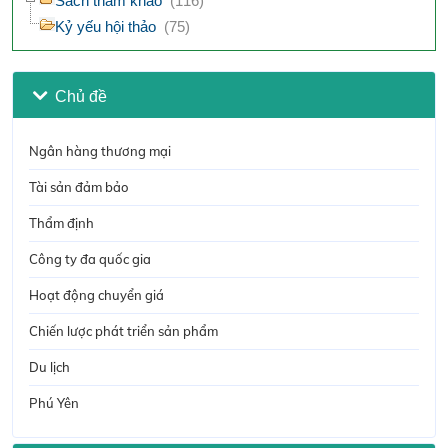
Sách tham khảo
(116)
Kỷ yếu hội thảo
(75)
Chủ đề
Ngân hàng thương mại
Tài sản đảm bảo
Thẩm định
Công ty đa quốc gia
Hoạt động chuyển giá
Chiến lược phát triển sản phẩm
Du lịch
Phú Yên