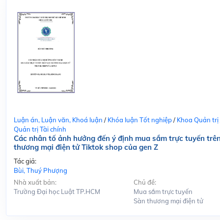
Luận án, Luận văn, Khoá luận
/
Khóa luận Tốt nghiệp
/
Khoa Quản trị
Quản trị Tài chính
Các nhân tố ảnh hưởng đến ý định mua sắm trực tuyến trê
thương mại điện tử Tiktok shop của gen Z
Tác giả:
Bùi, Thuý Phượng
Nhà xuất bản:
Chủ đề:
Trường Đại học Luật TP.HCM
Mua sắm trực tuyến
Sàn thương mại điện tử