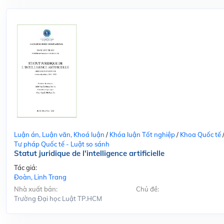
Luận án, Luận văn, Khoá luận
/
Khóa luận Tốt nghiệp
/
Khoa Quốc tế
Tư pháp Quốc tế - Luật so sánh
Statut juridique de l'intelligence artificielle
Tác giả:
Đoàn, Linh Trang
Nhà xuất bản:
Chủ đề:
Trường Đại học Luật TP.HCM