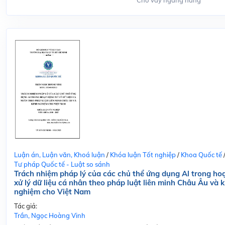
Cho vay ngang hàng
Luận án, Luận văn, Khoá luận
/
Khóa luận Tốt nghiệp
/
Khoa Quốc tế
Tư pháp Quốc tế - Luật so sánh
Trách nhiệm pháp lý của các chủ thể ứng dụng Al trong ho
xử lý dữ liệu cá nhân theo pháp luật liên minh Châu Âu và k
nghiệm cho Việt Nam
Tác giả:
Trần, Ngọc Hoàng Vinh