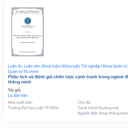
Luận án, Luận văn, Khoá luận
/
Khóa luận Tốt nghiệp
/
Khoa Quản trị
Quản trị Tài chính
Phân tích và đánh giá chiến lược cạnh tranh trong ngành đ
thông minh
Tác giả:
La, Bội Văn
Nhà xuất bản:
Chủ đề:
Trường Đại học Luật TP.HCM
Cạnh tranh thương mại
Ngành điện thoại thông min