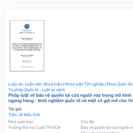
Luận án, Luận văn, Khoá luận
/
Khóa luận Tốt nghiệp
/
Khoa Quốc tế
Tư pháp Quốc tế - Luật so sánh
Pháp luật về bảo vệ quyền lợi của người vay trong mô hình
ngang hàng - kinh nghiệm quốc tế và một số gợi mở cho V
Tác giả:
Trần, Võ Kiều Anh
Nhà xuất bản:
Chủ đề:
Trường Đại học Luật TP.HCM
Bảo vệ quyền lợi của người v