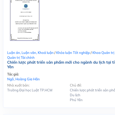
Luận án, Luận văn, Khoá luận
/
Khóa luận Tốt nghiệp
/
Khoa Quản trị
Quản trị Tài chính
Chiến lược phát triển sản phẩm mới cho ngành du lịch tại t
Yên
Tác giả:
Ngô, Hoàng Gia Hân
Nhà xuất bản:
Chủ đề:
Trường Đại học Luật TP.HCM
Chiến lược phát triển sản ph
Du lịch
Phú Yên