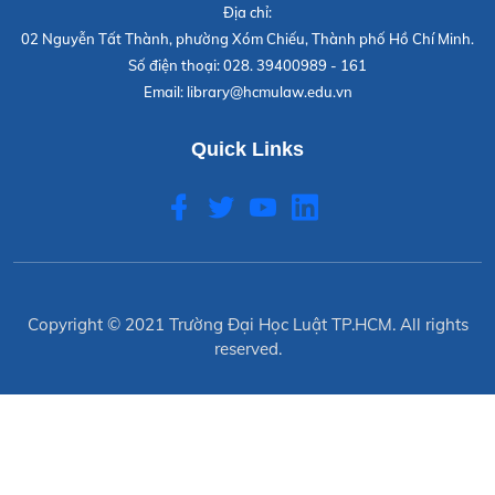
Địa chỉ:
02 Nguyễn Tất Thành, phường Xóm Chiếu, Thành phố Hồ Chí Minh.
Số điện thoại:
028. 39400989 - 161
Email:
library@hcmulaw.edu.vn
Quick Links
Copyright © 2021
Trường Đại Học Luật TP.HCM
. All rights
reserved.