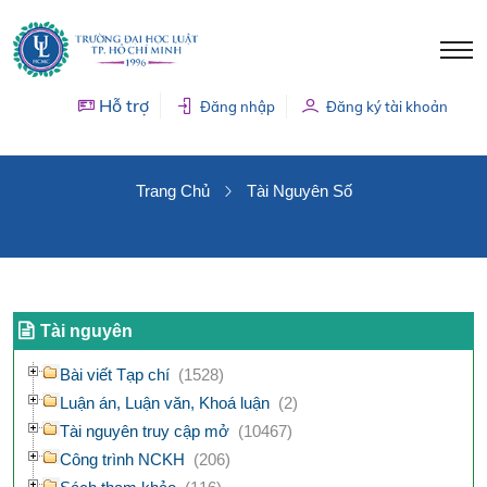
Hỗ trợ
Đăng nhập
Đăng ký tài khoản
TÀI NGUYÊN SỐ
Trang Chủ
Tài Nguyên Số
Tài nguyên
Bài viết Tạp chí
(1528)
Luận án, Luận văn, Khoá luận
(2)
Tài nguyên truy cập mở
(10467)
Công trình NCKH
(206)