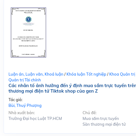
Luận án, Luận văn, Khoá luận
/
Khóa luận Tốt nghiệp
/
Khoa Quản trị
Quản trị Tài chính
Các nhân tố ảnh hưởng đến ý định mua sắm trực tuyến trê
thương mại điện tử Tiktok shop của gen Z
Tác giả:
Bùi, Thuý Phượng
Nhà xuất bản:
Chủ đề:
Trường Đại học Luật TP.HCM
Mua sắm trực tuyến
Sàn thương mại điện tử