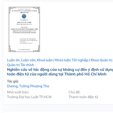
Luận án, Luận văn, Khoá luận
/
Khóa luận Tốt nghiệp
/
Khoa Quản trị
Quản trị Tài chính
Nghiên cứu về tác động của sự kháng cự đến ý định sử dụn
toán điện tử của người dùng tại Thành phố Hồ Chí Minh
Tác giả:
Dương, Tường Phượng Thư
Nhà xuất bản:
Chủ đề:
Trường Đại học Luật TP.HCM
Thanh toán điện tử