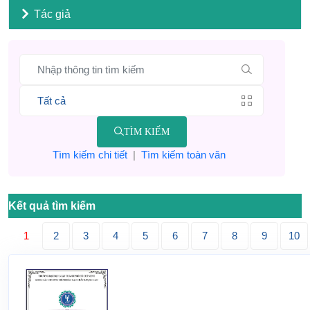
Tác giả
TÌM KIẾM
Tìm kiếm chi tiết
|
Tìm kiếm toàn văn
Kết quả tìm kiếm
1
2
3
4
5
6
7
8
9
10