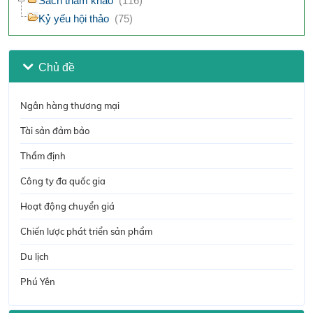
Sách tham khảo
(116)
Kỷ yếu hội thảo
(75)
Chủ đề
Ngân hàng thương mại
Tài sản đảm bảo
Thẩm định
Công ty đa quốc gia
Hoạt động chuyển giá
Chiến lược phát triển sản phẩm
Du lịch
Phú Yên