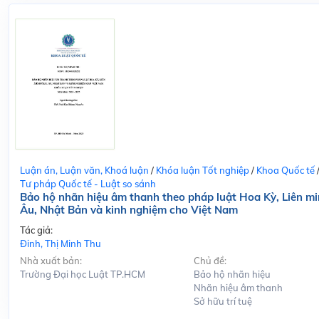
Luận án, Luận văn, Khoá luận
/
Khóa luận Tốt nghiệp
/
Khoa Quốc tế
Tư pháp Quốc tế - Luật so sánh
Bảo hộ nhãn hiệu âm thanh theo pháp luật Hoa Kỳ, Liên m
Âu, Nhật Bản và kinh nghiệm cho Việt Nam
Tác giả:
Đinh, Thị Minh Thu
Nhà xuất bản:
Chủ đề:
Trường Đại học Luật TP.HCM
Bảo hộ nhãn hiệu
Nhãn hiệu âm thanh
Sở hữu trí tuệ