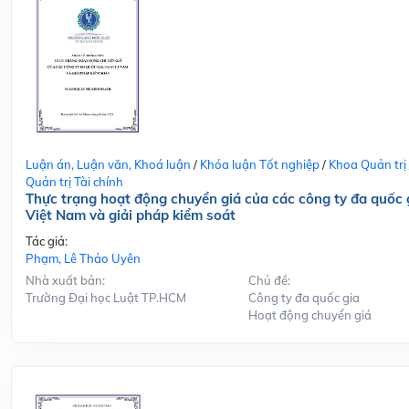
Luận án, Luận văn, Khoá luận
/
Khóa luận Tốt nghiệp
/
Khoa Quản trị
Quản trị Tài chính
Thực trạng hoạt động chuyển giá của các công ty đa quốc g
Việt Nam và giải pháp kiểm soát
Tác giả:
Phạm, Lê Thảo Uyên
Nhà xuất bản:
Chủ đề:
Trường Đại học Luật TP.HCM
Công ty đa quốc gia
Hoạt động chuyển giá