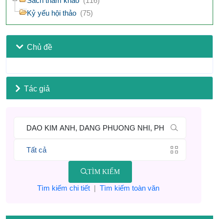
Sách tham khảo
(116)
Kỷ yếu hội thảo
(75)
Chủ đề
Tác giả
TÌM KIẾM
Tìm kiếm chi tiết
|
Tìm kiếm toàn văn