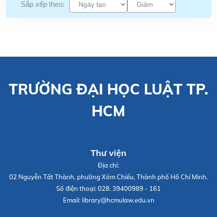
Sắp xếp theo:
TRƯỜNG ĐẠI HỌC LUẬT TP.
HCM
Thư viện
Địa chỉ:
02 Nguyễn Tất Thành, phường Xóm Chiếu, Thành phố Hồ Chí Minh.
Số điện thoại:
028. 39400989 - 161
Email:
library@hcmulaw.edu.vn