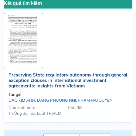
Kết quả tìm kiếm
Preserving State regulatory autonomy through general
exception clauses in international investment
agreements: Insights from Vietnam
Tác giả:
DAO KIM ANH, DANG PHUONG NHI, PHAM HAI QUYEN
Nhà xuất bản:
Chủ đề:
Trường đại học Luật TP.HCM