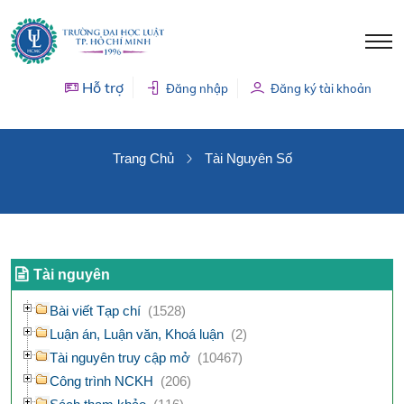
Hỗ trợ
Đăng nhập
Đăng ký tài khoản
TÀI NGUYÊN SỐ
Trang Chủ
Tài Nguyên Số
Tài nguyên
Bài viết Tạp chí
(1528)
Luận án, Luận văn, Khoá luận
(2)
Tài nguyên truy cập mở
(10467)
Công trình NCKH
(206)