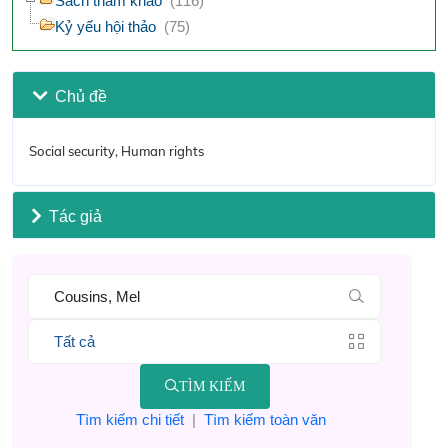
Sách tham khảo
(116)
Kỷ yếu hội thảo
(75)
Chủ đề
Social security, Human rights
Tác giả
TÌM KIẾM
Tìm kiếm chi tiết
|
Tìm kiếm toàn văn