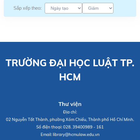
Sắp xếp theo:
TRƯỜNG ĐẠI HỌC LUẬT TP.
HCM
Thư viện
Địa chỉ:
02 Nguyễn Tất Thành, phường Xóm Chiếu, Thành phố Hồ Chí Minh.
Số điện thoại:
028. 39400989 - 161
Email:
library@hcmulaw.edu.vn