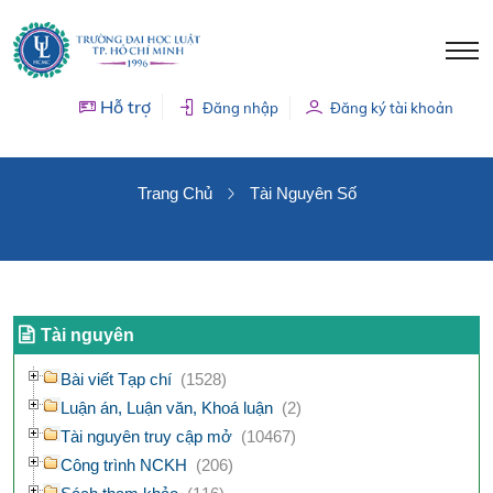
Hỗ trợ
Đăng nhập
Đăng ký tài khoản
TÀI NGUYÊN SỐ
Trang Chủ
Tài Nguyên Số
Tài nguyên
Bài viết Tạp chí
(1528)
Luận án, Luận văn, Khoá luận
(2)
Tài nguyên truy cập mở
(10467)
Công trình NCKH
(206)