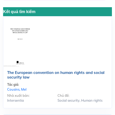
Kết quả tìm kiếm
The European convention on human rights and social
security law
Tác giả:
Cousins, Mel
Nhà xuất bản:
Chủ đề:
Intersentia
Social security, Human rights