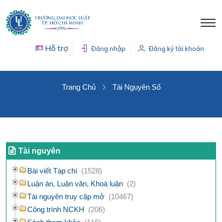
Hỗ trợ
Đăng nhập
Đăng ký tài khoản
TÀI NGUYÊN SỐ
Trang Chủ
Tài Nguyên Số
Tài nguyên
Bài viết Tạp chí
(1528)
Luận án, Luận văn, Khoá luận
(2)
Tài nguyên truy cập mở
(10467)
Công trình NCKH
(206)