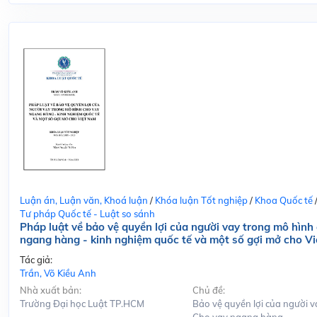
Luận án, Luận văn, Khoá luận
/
Khóa luận Tốt nghiệp
/
Khoa Quốc tế
Tư pháp Quốc tế - Luật so sánh
Pháp luật về bảo vệ quyền lợi của người vay trong mô hình
ngang hàng - kinh nghiệm quốc tế và một số gợi mở cho V
Tác giả:
Trần, Võ Kiều Anh
Nhà xuất bản:
Chủ đề:
Trường Đại học Luật TP.HCM
Bảo vệ quyền lợi của người v