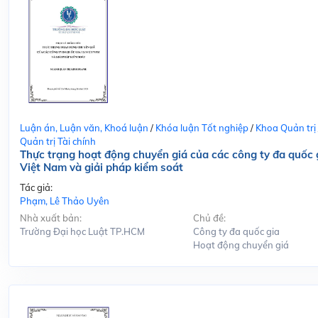
Luận án, Luận văn, Khoá luận
/
Khóa luận Tốt nghiệp
/
Khoa Quản trị
Quản trị Tài chính
Thực trạng hoạt động chuyển giá của các công ty đa quốc g
Việt Nam và giải pháp kiểm soát
Tác giả:
Phạm, Lê Thảo Uyên
Nhà xuất bản:
Chủ đề:
Trường Đại học Luật TP.HCM
Công ty đa quốc gia
Hoạt động chuyển giá