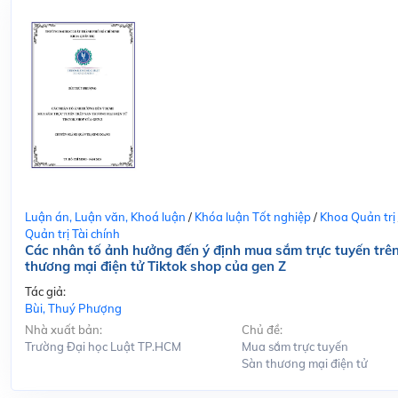
Luận án, Luận văn, Khoá luận
/
Khóa luận Tốt nghiệp
/
Khoa Quản trị
Quản trị Tài chính
Các nhân tố ảnh hưởng đến ý định mua sắm trực tuyến trê
thương mại điện tử Tiktok shop của gen Z
Tác giả:
Bùi, Thuý Phượng
Nhà xuất bản:
Chủ đề:
Trường Đại học Luật TP.HCM
Mua sắm trực tuyến
Sàn thương mại điện tử