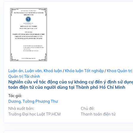
Luận án, Luận văn, Khoá luận
/
Khóa luận Tốt nghiệp
/
Khoa Quản trị
Quản trị Tài chính
Nghiên cứu về tác động của sự kháng cự đến ý định sử dụn
toán điện tử của người dùng tại Thành phố Hồ Chí Minh
Tác giả:
Dương, Tường Phượng Thư
Nhà xuất bản:
Chủ đề:
Trường Đại học Luật TP.HCM
Thanh toán điện tử