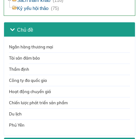
Sách tham khảo
(116)
Kỷ yếu hội thảo
(75)
Chủ đề
Ngân hàng thương mại
Tài sản đảm bảo
Thẩm định
Công ty đa quốc gia
Hoạt động chuyển giá
Chiến lược phát triển sản phẩm
Du lịch
Phú Yên