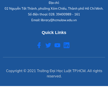
Địa chỉ:
02 Nguyễn Tất Thành, phường Xóm Chiếu, Thành phố Hồ Chí Minh.
Số điện thoại:
028. 39400989 - 161
Email:
library@hcmulaw.edu.vn
Quick Links
Copyright © 2021
Trường Đại Học Luật TP.HCM
. All rights
reserved.