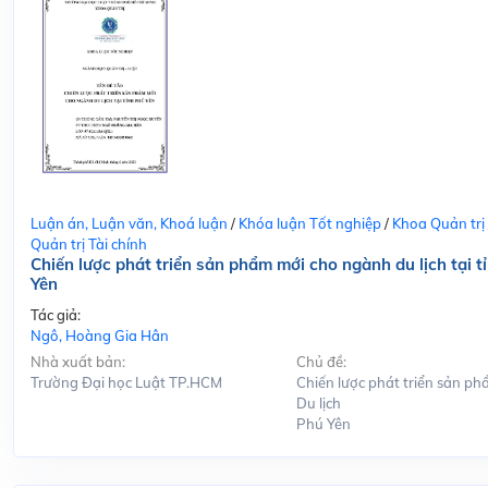
Luận án, Luận văn, Khoá luận
/
Khóa luận Tốt nghiệp
/
Khoa Quản trị
Quản trị Tài chính
Chiến lược phát triển sản phẩm mới cho ngành du lịch tại t
Yên
Tác giả:
Ngô, Hoàng Gia Hân
Nhà xuất bản:
Chủ đề:
Trường Đại học Luật TP.HCM
Chiến lược phát triển sản ph
Du lịch
Phú Yên