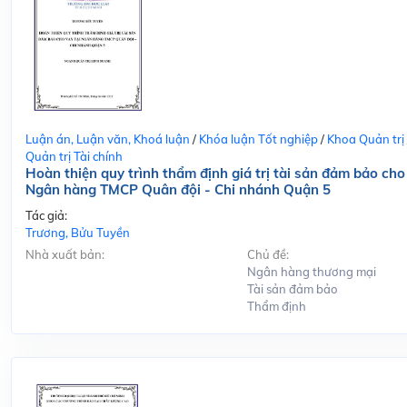
Luận án, Luận văn, Khoá luận
/
Khóa luận Tốt nghiệp
/
Khoa Quản trị
Quản trị Tài chính
Hoàn thiện quy trình thẩm định giá trị tài sản đảm bảo cho
Ngân hàng TMCP Quân đội - Chi nhánh Quận 5
Tác giả:
Trương, Bửu Tuyền
Nhà xuất bản:
Chủ đề:
Ngân hàng thương mại
Tài sản đảm bảo
Thẩm định