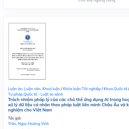
Cho vay ngang hàng
Luận án, Luận văn, Khoá luận
/
Khóa luận Tốt nghiệp
/
Khoa Quốc tế
Tư pháp Quốc tế - Luật so sánh
Trách nhiệm pháp lý của các chủ thể ứng dụng Al trong ho
xử lý dữ liệu cá nhân theo pháp luật liên minh Châu Âu và k
nghiệm cho Việt Nam
Tác giả:
Trần, Ngọc Hoàng Vinh