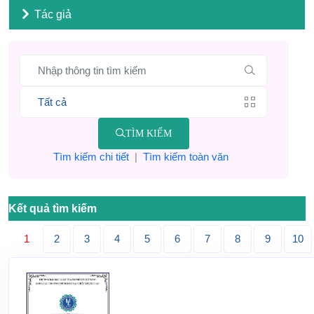
Tác giả
TÌM KIẾM
Tìm kiếm chi tiết
|
Tìm kiếm toàn văn
Kết quả tìm kiếm
1
2
3
4
5
6
7
8
9
10