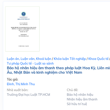
Luận án, Luận văn, Khoá luận
/
Khóa luận Tốt nghiệp
/
Khoa Quốc tế
Tư pháp Quốc tế - Luật so sánh
Bảo hộ nhãn hiệu âm thanh theo pháp luật Hoa Kỳ, Liên m
Âu, Nhật Bản và kinh nghiệm cho Việt Nam
Tác giả:
Đinh, Thị Minh Thu
Nhà xuất bản:
Chủ đề:
Trường Đại học Luật TP.HCM
Bảo hộ nhãn hiệu
Nhãn hiệu âm thanh
Sở hữu trí tuệ