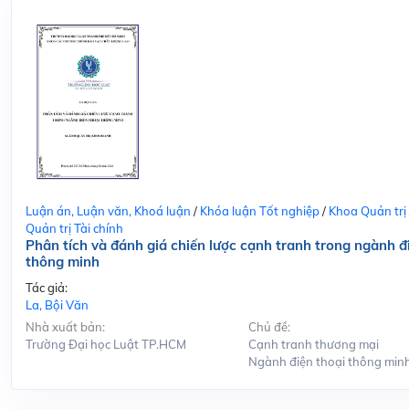
Luận án, Luận văn, Khoá luận
/
Khóa luận Tốt nghiệp
/
Khoa Quản trị
Quản trị Tài chính
Phân tích và đánh giá chiến lược cạnh tranh trong ngành đ
thông minh
Tác giả:
La, Bội Văn
Nhà xuất bản:
Chủ đề:
Trường Đại học Luật TP.HCM
Cạnh tranh thương mại
Ngành điện thoại thông min