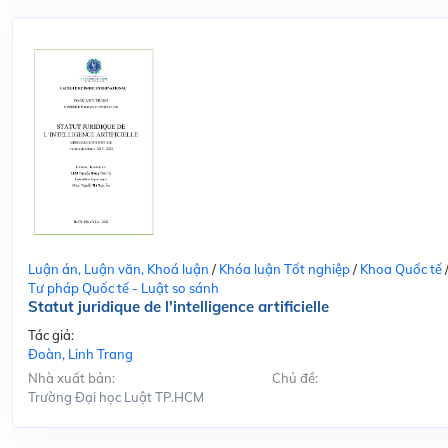
Luận án, Luận văn, Khoá luận
/
Khóa luận Tốt nghiệp
/
Khoa Quốc tế
Tư pháp Quốc tế - Luật so sánh
Statut juridique de l'intelligence artificielle
Tác giả:
Đoàn, Linh Trang
Nhà xuất bản:
Chủ đề:
Trường Đại học Luật TP.HCM