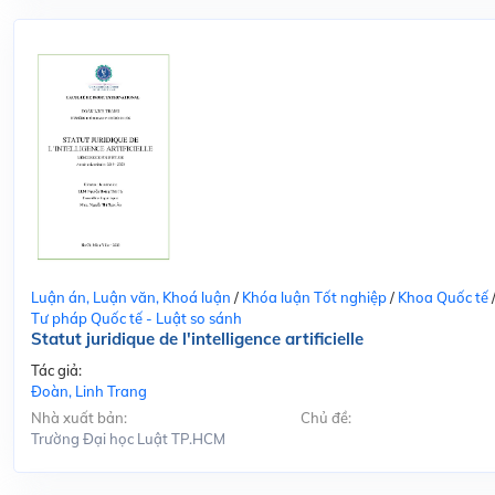
Luận án, Luận văn, Khoá luận
/
Khóa luận Tốt nghiệp
/
Khoa Quốc tế
Tư pháp Quốc tế - Luật so sánh
Statut juridique de l'intelligence artificielle
Tác giả:
Đoàn, Linh Trang
Nhà xuất bản:
Chủ đề:
Trường Đại học Luật TP.HCM