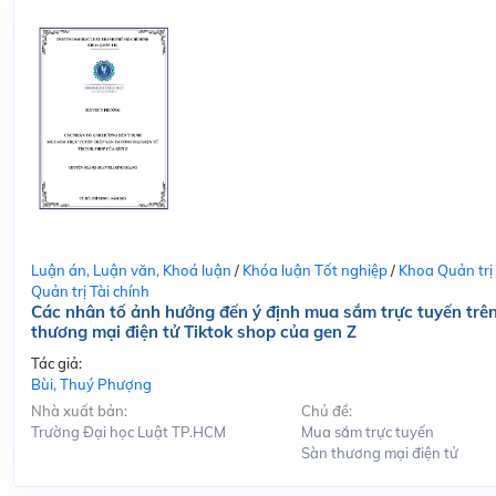
Luận án, Luận văn, Khoá luận
/
Khóa luận Tốt nghiệp
/
Khoa Quản trị
Quản trị Tài chính
Các nhân tố ảnh hưởng đến ý định mua sắm trực tuyến trê
thương mại điện tử Tiktok shop của gen Z
Tác giả:
Bùi, Thuý Phượng
Nhà xuất bản:
Chủ đề:
Trường Đại học Luật TP.HCM
Mua sắm trực tuyến
Sàn thương mại điện tử