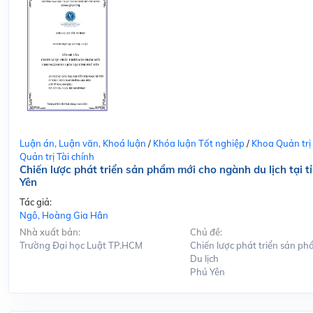
Luận án, Luận văn, Khoá luận
/
Khóa luận Tốt nghiệp
/
Khoa Quản trị
Quản trị Tài chính
Chiến lược phát triển sản phẩm mới cho ngành du lịch tại t
Yên
Tác giả:
Ngô, Hoàng Gia Hân
Nhà xuất bản:
Chủ đề:
Trường Đại học Luật TP.HCM
Chiến lược phát triển sản ph
Du lịch
Phú Yên