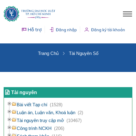
Hỗ trợ
Đăng nhập
Đăng ký tài khoản
TÀI NGUYÊN SỐ
Trang Chủ
Tài Nguyên Số
Tài nguyên
Bài viết Tạp chí
(1528)
Luận án, Luận văn, Khoá luận
(2)
Tài nguyên truy cập mở
(10467)
Công trình NCKH
(206)