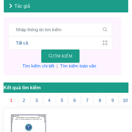
Tác giả
TÌM KIẾM
Tìm kiếm chi tiết
|
Tìm kiếm toàn văn
Kết quả tìm kiếm
1
2
3
4
5
6
7
8
9
10