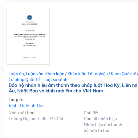
Luận án, Luận văn, Khoá luận
/
Khóa luận Tốt nghiệp
/
Khoa Quốc tế
Tư pháp Quốc tế - Luật so sánh
Bảo hộ nhãn hiệu âm thanh theo pháp luật Hoa Kỳ, Liên m
Âu, Nhật Bản và kinh nghiệm cho Việt Nam
Tác giả:
Đinh, Thị Minh Thu
Nhà xuất bản:
Chủ đề:
Trường Đại học Luật TP.HCM
Bảo hộ nhãn hiệu
Nhãn hiệu âm thanh
Sở hữu trí tuệ