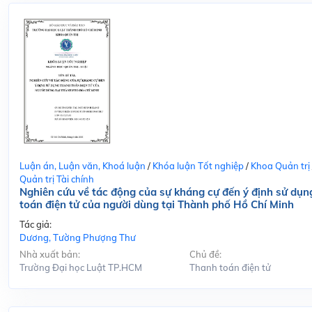
Luận án, Luận văn, Khoá luận
/
Khóa luận Tốt nghiệp
/
Khoa Quản trị
Quản trị Tài chính
Nghiên cứu về tác động của sự kháng cự đến ý định sử dụn
toán điện tử của người dùng tại Thành phố Hồ Chí Minh
Tác giả:
Dương, Tường Phượng Thư
Nhà xuất bản:
Chủ đề:
Trường Đại học Luật TP.HCM
Thanh toán điện tử