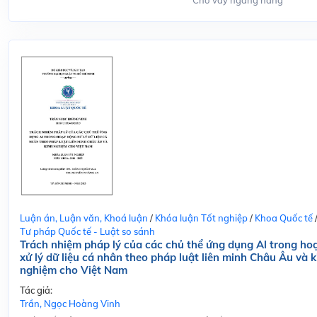
Cho vay ngang hàng
Luận án, Luận văn, Khoá luận
/
Khóa luận Tốt nghiệp
/
Khoa Quốc tế
Tư pháp Quốc tế - Luật so sánh
Trách nhiệm pháp lý của các chủ thể ứng dụng Al trong ho
xử lý dữ liệu cá nhân theo pháp luật liên minh Châu Âu và k
nghiệm cho Việt Nam
Tác giả:
Trần, Ngọc Hoàng Vinh