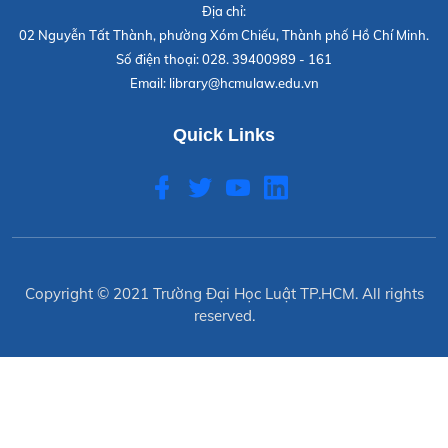
Địa chỉ:
02 Nguyễn Tất Thành, phường Xóm Chiếu, Thành phố Hồ Chí Minh.
Số điện thoại:
028. 39400989 - 161
Email:
library@hcmulaw.edu.vn
Quick Links
Copyright © 2021
Trường Đại Học Luật TP.HCM
. All rights
reserved.