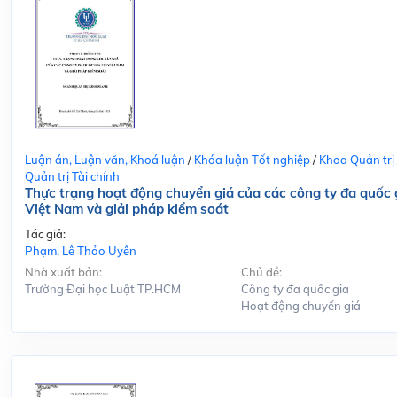
Luận án, Luận văn, Khoá luận
/
Khóa luận Tốt nghiệp
/
Khoa Quản trị
Quản trị Tài chính
Thực trạng hoạt động chuyển giá của các công ty đa quốc g
Việt Nam và giải pháp kiểm soát
Tác giả:
Phạm, Lê Thảo Uyên
Nhà xuất bản:
Chủ đề:
Trường Đại học Luật TP.HCM
Công ty đa quốc gia
Hoạt động chuyển giá