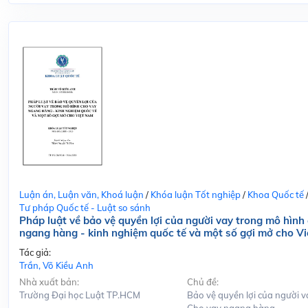
Luận án, Luận văn, Khoá luận
/
Khóa luận Tốt nghiệp
/
Khoa Quốc tế
Tư pháp Quốc tế - Luật so sánh
Pháp luật về bảo vệ quyền lợi của người vay trong mô hình
ngang hàng - kinh nghiệm quốc tế và một số gợi mở cho V
Tác giả:
Trần, Võ Kiều Anh
Nhà xuất bản:
Chủ đề:
Trường Đại học Luật TP.HCM
Bảo vệ quyền lợi của người v