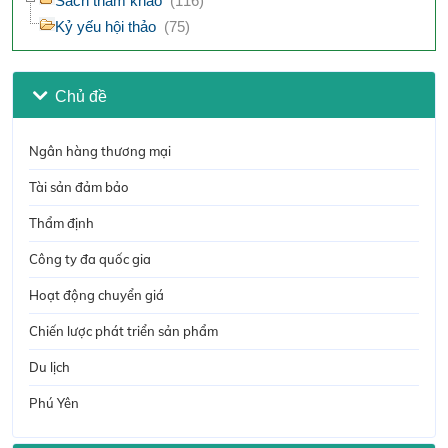
Sách tham khảo
(116)
Kỷ yếu hội thảo
(75)
Chủ đề
Ngân hàng thương mại
Tài sản đảm bảo
Thẩm định
Công ty đa quốc gia
Hoạt động chuyển giá
Chiến lược phát triển sản phẩm
Du lịch
Phú Yên