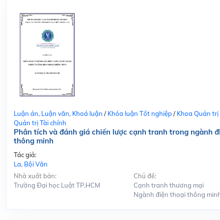
Luận án, Luận văn, Khoá luận
/
Khóa luận Tốt nghiệp
/
Khoa Quản trị
Quản trị Tài chính
Phân tích và đánh giá chiến lược cạnh tranh trong ngành đ
thông minh
Tác giả:
La, Bội Văn
Nhà xuất bản:
Chủ đề:
Trường Đại học Luật TP.HCM
Cạnh tranh thương mại
Ngành điện thoại thông min