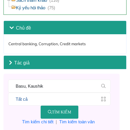
Sách tham khảo
(116)
Kỷ yếu hội thảo
(75)
Chủ đề
Central banking, Corruption, Credit markets
Tác giả
TÌM KIẾM
Tìm kiếm chi tiết
|
Tìm kiếm toàn văn