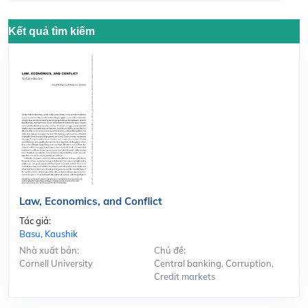
Kết quả tìm kiếm
Law, Economics, and Conflict
Tác giả:
Basu, Kaushik
Nhà xuất bản:
Chủ đề:
Cornell University
Central banking, Corruption,
Credit markets