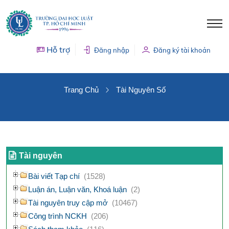
Hỗ trợ
Đăng nhập
Đăng ký tài khoản
TÀI NGUYÊN SỐ
Trang Chủ
Tài Nguyên Số
Tài nguyên
Bài viết Tạp chí
(1528)
Luận án, Luận văn, Khoá luận
(2)
Tài nguyên truy cập mở
(10467)
Công trình NCKH
(206)