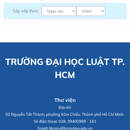
Sắp xếp theo:
TRƯỜNG ĐẠI HỌC LUẬT TP.
HCM
Thư viện
Địa chỉ:
02 Nguyễn Tất Thành, phường Xóm Chiếu, Thành phố Hồ Chí Minh.
Số điện thoại:
028. 39400989 - 161
Email:
library@hcmulaw.edu.vn