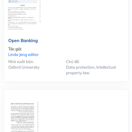
Open Banking
Tác giả:
Linda Jeng editor
Nhà xuất bản:
Chủ đề:
Oxford University
Data protection, Intellectual
property law