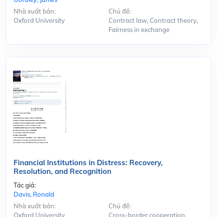
Nhà xuất bản:
Chủ đề:
Oxford University
Contract law, Contract theory,
Fairness in exchange
Financial Institutions in Distress: Recovery,
Resolution, and Recognition
Tác giả:
Davis, Ronald
Nhà xuất bản:
Chủ đề:
Oxford University
Cross-border cooperation,