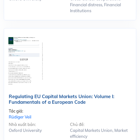
Financial distress, Financial
Institutions
Regulating EU Capital Markets Union: Volume I:
Fundamentals of a European Code
Tác giả:
Rüdiger Veil
Nhà xuất bản:
Chủ đề:
Oxford University
Capital Markets Union, Market
efficiency