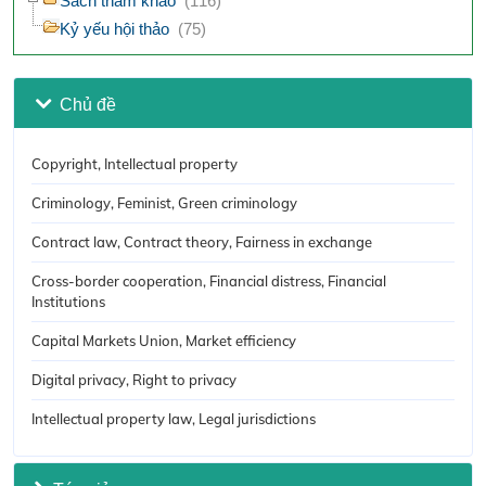
Sách tham khảo
(116)
Kỷ yếu hội thảo
(75)
Chủ đề
Copyright, Intellectual property
Criminology, Feminist, Green criminology
Contract law, Contract theory, Fairness in exchange
Cross-border cooperation, Financial distress, Financial
Institutions
Capital Markets Union, Market efficiency
Digital privacy, Right to privacy
Intellectual property law, Legal jurisdictions