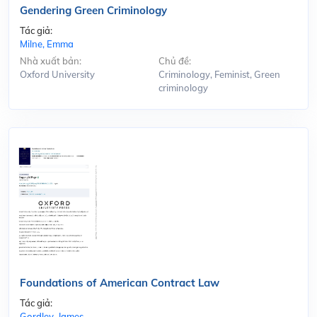
Gendering Green Criminology
Tác giả:
Milne, Emma
Nhà xuất bản:
Chủ đề:
Oxford University
Criminology, Feminist, Green
criminology
Foundations of American Contract Law
Tác giả:
Gordley, James