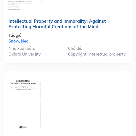
Intellectual Property and Immorality: Against
Protecting Harmful Creations of the Mind
Tác giả:
Snow, Ned
Nhà xuất bản:
Chủ đề:
Oxford University
Copyright, Intellectual property