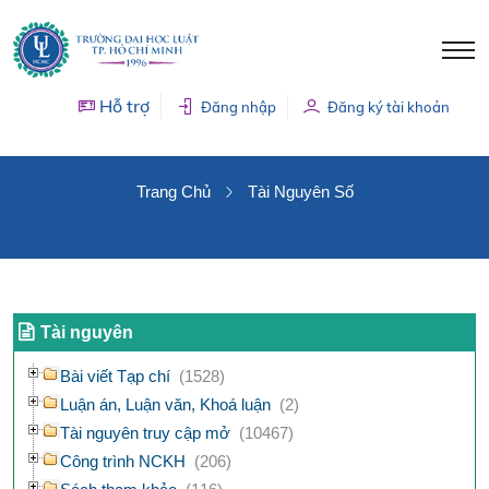
Hỗ trợ
Đăng nhập
Đăng ký tài khoản
TÀI NGUYÊN SỐ
Trang Chủ
Tài Nguyên Số
Tài nguyên
Bài viết Tạp chí
(1528)
Luận án, Luận văn, Khoá luận
(2)
Tài nguyên truy cập mở
(10467)
Công trình NCKH
(206)