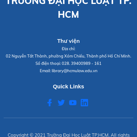
TRƯỜNG ĐẠI HỌC LUẬT TP.
HCM
Thư viện
Địa chỉ:
02 Nguyễn Tất Thành, phường Xóm Chiếu, Thành phố Hồ Chí Minh.
Số điện thoại:
028. 39400989 - 161
Email:
library@hcmulaw.edu.vn
Quick Links
Copyright © 2021
Trường Đại Học Luật TP.HCM
. All rights