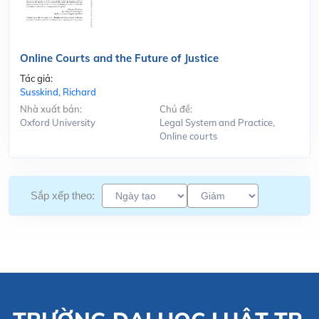
Online Courts and the Future of Justice
Tác giả:
Susskind, Richard
Nhà xuất bản:
Chủ đề:
Oxford University
Legal System and Practice,
Online courts
Sắp xếp theo: