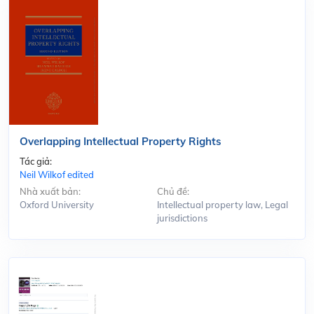
Overlapping Intellectual Property Rights
Tác giả:
Neil Wilkof edited
Nhà xuất bản:
Chủ đề:
Oxford University
Intellectual property law, Legal
jurisdictions