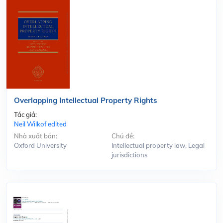
Overlapping Intellectual Property Rights
Tác giả:
Neil Wilkof edited
Nhà xuất bản:
Chủ đề:
Oxford University
Intellectual property law, Legal
jurisdictions