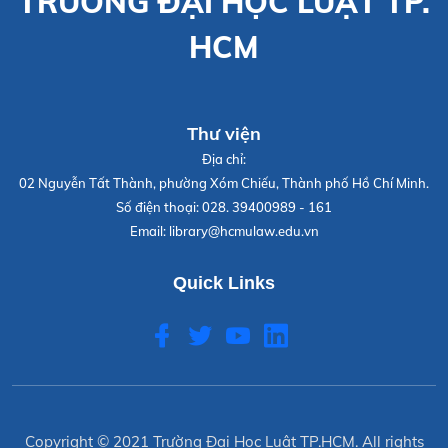
TRƯỜNG ĐẠI HỌC LUẬT TP.
HCM
Thư viện
Địa chỉ:
02 Nguyễn Tất Thành, phường Xóm Chiếu, Thành phố Hồ Chí Minh.
Số điện thoại:
028. 39400989 - 161
Email:
library@hcmulaw.edu.vn
Quick Links
Copyright © 2021
Trường Đại Học Luật TP.HCM
. All rights