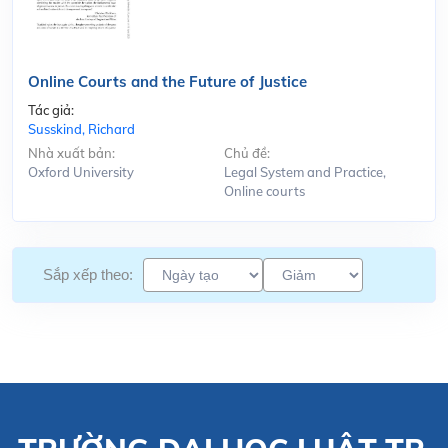
Online Courts and the Future of Justice
Tác giả:
Susskind, Richard
Nhà xuất bản:
Chủ đề:
Oxford University
Legal System and Practice,
Online courts
Sắp xếp theo: