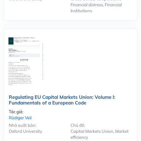
Financial distress, Financial
Institutions
Regulating EU Capital Markets Union: Volume I:
Fundamentals of a European Code
Tác giả:
Rüdiger Veil
Nhà xuất bản:
Chủ đề:
Oxford University
Capital Markets Union, Market
efficiency