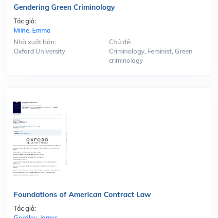
Gendering Green Criminology
Tác giả:
Milne, Emma
Nhà xuất bản:
Chủ đề:
Oxford University
Criminology, Feminist, Green
criminology
Foundations of American Contract Law
Tác giả:
Gordley, James