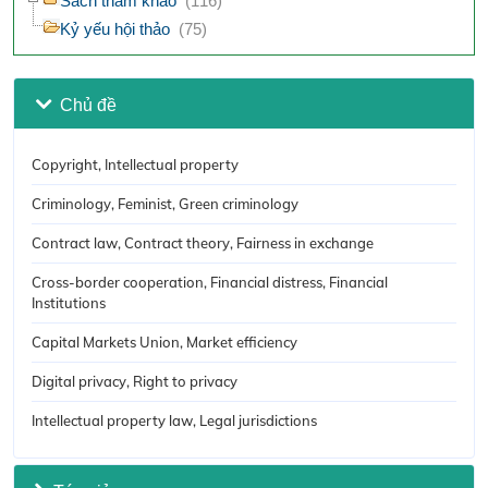
Sách tham khảo
(116)
Kỷ yếu hội thảo
(75)
Chủ đề
Copyright, Intellectual property
Criminology, Feminist, Green criminology
Contract law, Contract theory, Fairness in exchange
Cross-border cooperation, Financial distress, Financial
Institutions
Capital Markets Union, Market efficiency
Digital privacy, Right to privacy
Intellectual property law, Legal jurisdictions