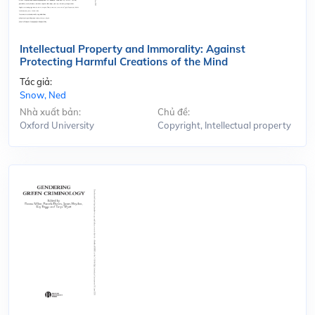
Intellectual Property and Immorality: Against
Protecting Harmful Creations of the Mind
Tác giả:
Snow, Ned
Nhà xuất bản:
Chủ đề:
Oxford University
Copyright, Intellectual property