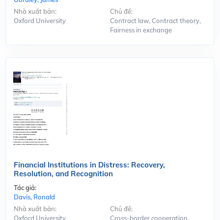
Nhà xuất bản:
Chủ đề:
Oxford University
Contract law, Contract theory,
Fairness in exchange
Financial Institutions in Distress: Recovery,
Resolution, and Recognition
Tác giả:
Davis, Ronald
Nhà xuất bản:
Chủ đề:
Oxford University
Cross-border cooperation,