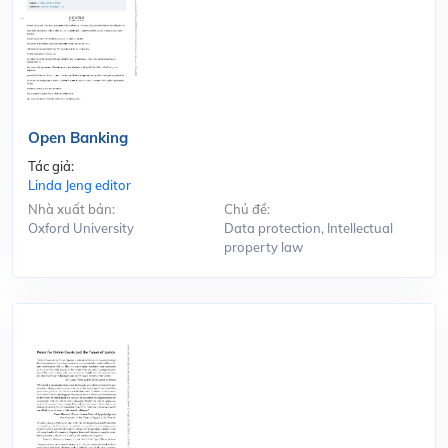
Open Banking
Tác giả:
Linda Jeng editor
Nhà xuất bản:
Chủ đề:
Oxford University
Data protection, Intellectual
property law