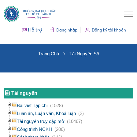
Hỗ trợ
Đăng nhập
Đăng ký tài khoản
TÀI NGUYÊN SỐ
Trang Chủ
Tài Nguyên Số
Tài nguyên
Bài viết Tạp chí
(1528)
Luận án, Luận văn, Khoá luận
(2)
Tài nguyên truy cập mở
(10467)
Công trình NCKH
(206)