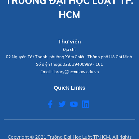
TRƯỜNG ĐẠI HỌC LUẬT TP.
HCM
Thư viện
Địa chỉ:
02 Nguyễn Tất Thành, phường Xóm Chiếu, Thành phố Hồ Chí Minh.
Số điện thoại:
028. 39400989 - 161
Email:
library@hcmulaw.edu.vn
Quick Links
Copyright © 2021
Trường Đại Học Luật TP.HCM
. All rights