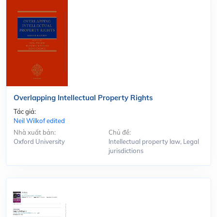
Overlapping Intellectual Property Rights
Tác giả:
Neil Wilkof edited
Nhà xuất bản:
Chủ đề:
Oxford University
Intellectual property law, Legal
jurisdictions