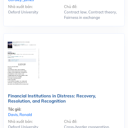
Nhà xuất bản:
Chủ đề:
Oxford University
Contract law, Contract theory,
Fairness in exchange
Financial Institutions in Distress: Recovery,
Resolution, and Recognition
Tác giả:
Davis, Ronald
Nhà xuất bản:
Chủ đề:
Oxford University
Cross-border cooperation,