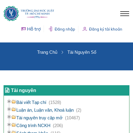
Hỗ trợ
Đăng nhập
Đăng ký tài khoản
TÀI NGUYÊN SỐ
Trang Chủ
Tài Nguyên Số
Tài nguyên
Bài viết Tạp chí
(1528)
Luận án, Luận văn, Khoá luận
(2)
Tài nguyên truy cập mở
(10467)
Công trình NCKH
(206)