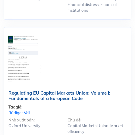
Financial distress, Financial
Institutions
Regulating EU Capital Markets Union: Volume I:
Fundamentals of a European Code
Tác giả:
Rüdiger Veil
Nhà xuất bản:
Chủ đề:
Oxford University
Capital Markets Union, Market
efficiency