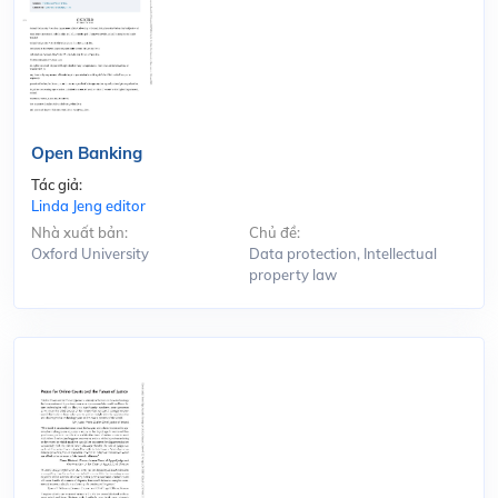
Open Banking
Tác giả:
Linda Jeng editor
Nhà xuất bản:
Chủ đề:
Oxford University
Data protection, Intellectual
property law