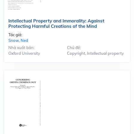
Intellectual Property and Immorality: Against
Protecting Harmful Creations of the Mind
Tác giả:
Snow, Ned
Nhà xuất bản:
Chủ đề:
Oxford University
Copyright, Intellectual property