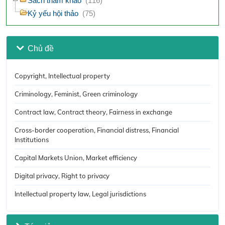
Sách tham khảo
(116)
Kỷ yếu hội thảo
(75)
Chủ đề
Copyright, Intellectual property
Criminology, Feminist, Green criminology
Contract law, Contract theory, Fairness in exchange
Cross-border cooperation, Financial distress, Financial
Institutions
Capital Markets Union, Market efficiency
Digital privacy, Right to privacy
Intellectual property law, Legal jurisdictions