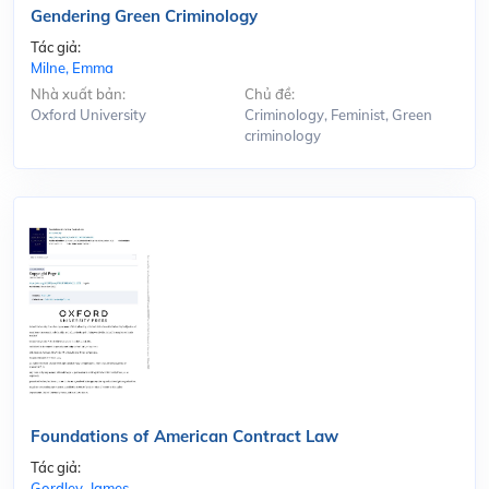
Gendering Green Criminology
Tác giả:
Milne, Emma
Nhà xuất bản:
Chủ đề:
Oxford University
Criminology, Feminist, Green
criminology
Foundations of American Contract Law
Tác giả:
Gordley, James