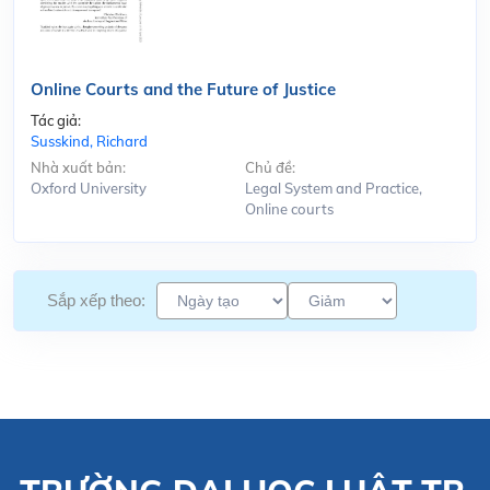
Online Courts and the Future of Justice
Tác giả:
Susskind, Richard
Nhà xuất bản:
Chủ đề:
Oxford University
Legal System and Practice,
Online courts
Sắp xếp theo: