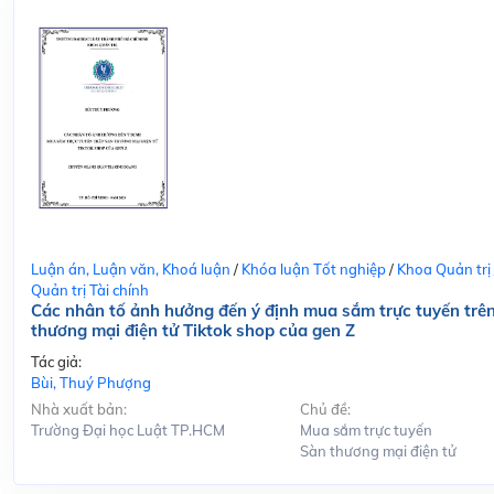
Luận án, Luận văn, Khoá luận
/
Khóa luận Tốt nghiệp
/
Khoa Quản trị
Quản trị Tài chính
Các nhân tố ảnh hưởng đến ý định mua sắm trực tuyến trê
thương mại điện tử Tiktok shop của gen Z
Tác giả:
Bùi, Thuý Phượng
Nhà xuất bản:
Chủ đề:
Trường Đại học Luật TP.HCM
Mua sắm trực tuyến
Sàn thương mại điện tử