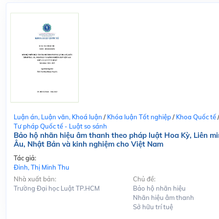
Luận án, Luận văn, Khoá luận
/
Khóa luận Tốt nghiệp
/
Khoa Quốc tế
Tư pháp Quốc tế - Luật so sánh
Bảo hộ nhãn hiệu âm thanh theo pháp luật Hoa Kỳ, Liên m
Âu, Nhật Bản và kinh nghiệm cho Việt Nam
Tác giả:
Đinh, Thị Minh Thu
Nhà xuất bản:
Chủ đề:
Trường Đại học Luật TP.HCM
Bảo hộ nhãn hiệu
Nhãn hiệu âm thanh
Sở hữu trí tuệ