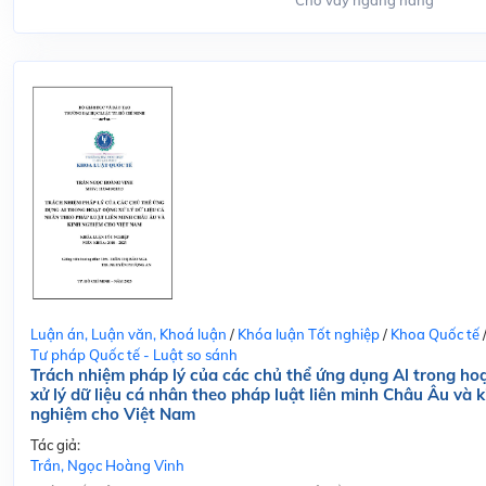
Cho vay ngang hàng
Luận án, Luận văn, Khoá luận
/
Khóa luận Tốt nghiệp
/
Khoa Quốc tế
Tư pháp Quốc tế - Luật so sánh
Trách nhiệm pháp lý của các chủ thể ứng dụng Al trong ho
xử lý dữ liệu cá nhân theo pháp luật liên minh Châu Âu và k
nghiệm cho Việt Nam
Tác giả:
Trần, Ngọc Hoàng Vinh