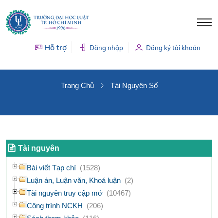
Hỗ trợ
Đăng nhập
Đăng ký tài khoản
TÀI NGUYÊN SỐ
Trang Chủ
Tài Nguyên Số
Tài nguyên
Bài viết Tạp chí
(1528)
Luận án, Luận văn, Khoá luận
(2)
Tài nguyên truy cập mở
(10467)
Công trình NCKH
(206)