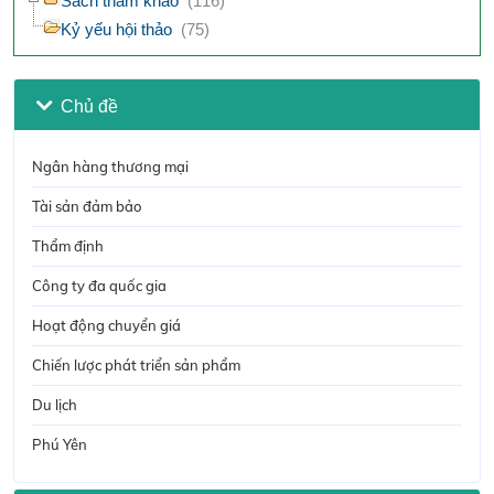
Sách tham khảo
(116)
Kỷ yếu hội thảo
(75)
Chủ đề
Ngân hàng thương mại
Tài sản đảm bảo
Thẩm định
Công ty đa quốc gia
Hoạt động chuyển giá
Chiến lược phát triển sản phẩm
Du lịch
Phú Yên