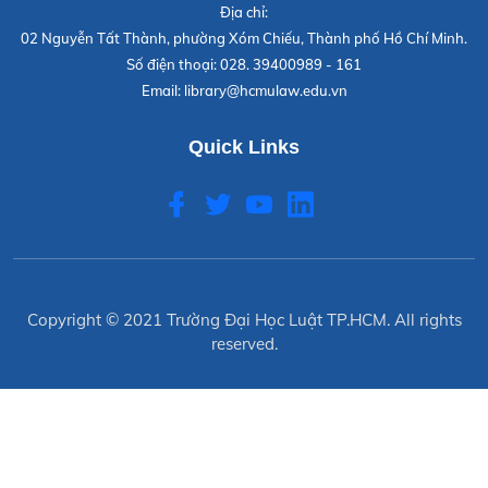
Địa chỉ:
02 Nguyễn Tất Thành, phường Xóm Chiếu, Thành phố Hồ Chí Minh.
Số điện thoại:
028. 39400989 - 161
Email:
library@hcmulaw.edu.vn
Quick Links
Copyright © 2021
Trường Đại Học Luật TP.HCM
. All rights
reserved.