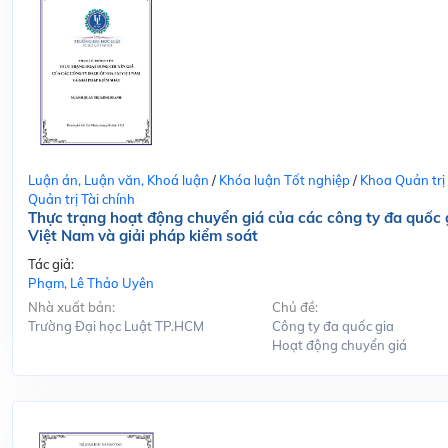
Luận án, Luận văn, Khoá luận
/
Khóa luận Tốt nghiệp
/
Khoa Quản trị
Quản trị Tài chính
Thực trạng hoạt động chuyển giá của các công ty đa quốc g
Việt Nam và giải pháp kiểm soát
Tác giả:
Phạm, Lê Thảo Uyên
Nhà xuất bản:
Chủ đề:
Trường Đại học Luật TP.HCM
Công ty đa quốc gia
Hoạt động chuyển giá