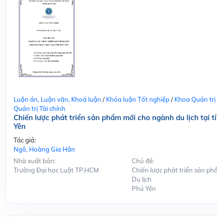
Luận án, Luận văn, Khoá luận
/
Khóa luận Tốt nghiệp
/
Khoa Quản trị
Quản trị Tài chính
Chiến lược phát triển sản phẩm mới cho ngành du lịch tại t
Yên
Tác giả:
Ngô, Hoàng Gia Hân
Nhà xuất bản:
Chủ đề:
Trường Đại học Luật TP.HCM
Chiến lược phát triển sản ph
Du lịch
Phú Yên