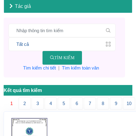
Tác giả
TÌM KIẾM
Tìm kiếm chi tiết
|
Tìm kiếm toàn văn
Kết quả tìm kiếm
1
2
3
4
5
6
7
8
9
10