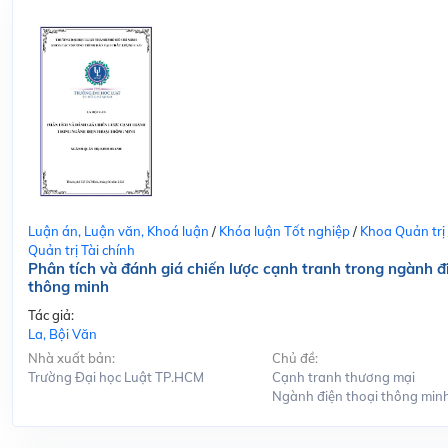
Luận án, Luận văn, Khoá luận
/
Khóa luận Tốt nghiệp
/
Khoa Quản trị
Quản trị Tài chính
Phân tích và đánh giá chiến lược cạnh tranh trong ngành đ
thông minh
Tác giả:
La, Bội Văn
Nhà xuất bản:
Chủ đề:
Trường Đại học Luật TP.HCM
Cạnh tranh thương mại
Ngành điện thoại thông min