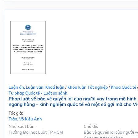
Luận án, Luận văn, Khoá luận
/
Khóa luận Tốt nghiệp
/
Khoa Quốc tế
Tư pháp Quốc tế - Luật so sánh
Pháp luật về bảo vệ quyền lợi của người vay trong mô hình
ngang hàng - kinh nghiệm quốc tế và một số gợi mở cho V
Tác giả:
Trần, Võ Kiều Anh
Nhà xuất bản:
Chủ đề:
Trường Đại học Luật TP.HCM
Bảo vệ quyền lợi của người v