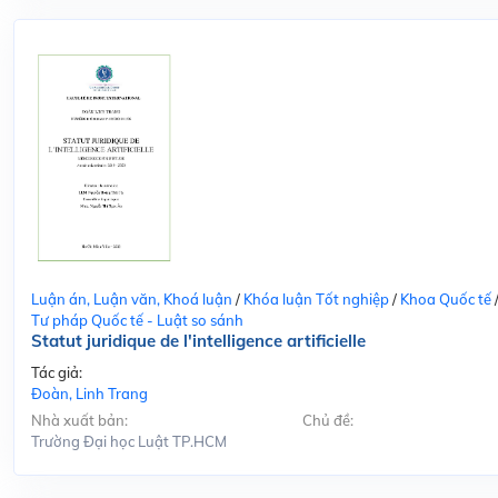
Luận án, Luận văn, Khoá luận
/
Khóa luận Tốt nghiệp
/
Khoa Quốc tế
Tư pháp Quốc tế - Luật so sánh
Statut juridique de l'intelligence artificielle
Tác giả:
Đoàn, Linh Trang
Nhà xuất bản:
Chủ đề:
Trường Đại học Luật TP.HCM