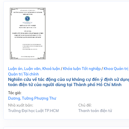
Luận án, Luận văn, Khoá luận
/
Khóa luận Tốt nghiệp
/
Khoa Quản trị
Quản trị Tài chính
Nghiên cứu về tác động của sự kháng cự đến ý định sử dụn
toán điện tử của người dùng tại Thành phố Hồ Chí Minh
Tác giả:
Dương, Tường Phượng Thư
Nhà xuất bản:
Chủ đề:
Trường Đại học Luật TP.HCM
Thanh toán điện tử