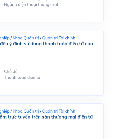
Ngành điện thoại thông minh
ghiệp
/
Khoa Quản trị
/
Quản trị Tài chính
đến ý định sử dụng thanh toán điện tử của
Chủ đề:
Thanh toán điện tử
ghiệp
/
Khoa Quản trị
/
Quản trị Tài chính
m trực tuyến trên sàn thương mại điện tử