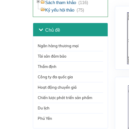
Sách tham khảo
(116)
Kỷ yếu hội thảo
(75)
Chủ đề
Ngân hàng thương mại
Tài sản đảm bảo
Thẩm định
Công ty đa quốc gia
Hoạt động chuyển giá
Chiến lược phát triển sản phẩm
Du lịch
Phú Yên