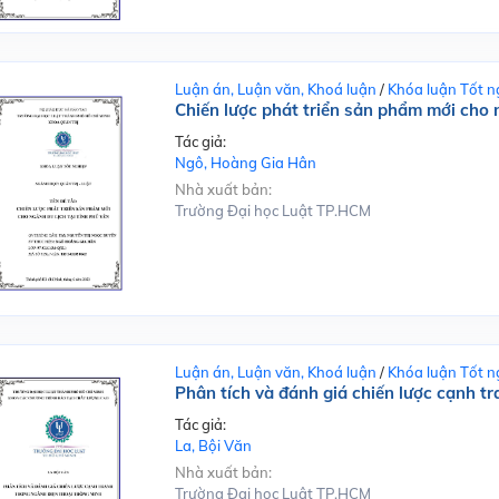
Luận án, Luận văn, Khoá luận
/
Khóa luận Tốt n
Chiến lược phát triển sản phẩm mới cho n
Tác giả:
Ngô, Hoàng Gia Hân
Nhà xuất bản:
Trường Đại học Luật TP.HCM
Luận án, Luận văn, Khoá luận
/
Khóa luận Tốt n
Phân tích và đánh giá chiến lược cạnh t
Tác giả:
La, Bội Văn
Nhà xuất bản:
Trường Đại học Luật TP.HCM