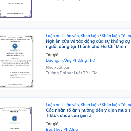
Luận án, Luận văn, Khoá luận
/
Khóa luận Tốt n
Nghiên cứu về tác động của sự kháng cự 
người dùng tại Thành phố Hồ Chí Minh
Tác giả:
Dương, Tường Phượng Thư
Nhà xuất bản:
Trường Đại học Luật TP.HCM
Luận án, Luận văn, Khoá luận
/
Khóa luận Tốt n
Các nhân tố ảnh hưởng đến ý định mua sắ
Tiktok shop của gen Z
Tác giả:
Bùi, Thuý Phượng