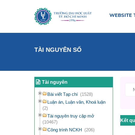
WEBSITE 
TÀI NGUYÊN SỐ
Tài nguyên
Bài viết Tạp chí
(1528)
Luận án, Luận văn, Khoá luận
(2)
Tài nguyên truy cập mở
Kết qu
(10467)
Công trình NCKH
(206)