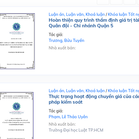
Luận án, Luận văn, Khoá luận
/
Khóa luận Tốt n
Hoàn thiện quy trình thẩm định giá trị 
Quân đội - Chi nhánh Quận 5
Tác giả:
Trương, Bửu Tuyền
Nhà xuất bản:
Luận án, Luận văn, Khoá luận
/
Khóa luận Tốt n
Thực trạng hoạt động chuyển giá của các
pháp kiểm soát
Tác giả:
Phạm, Lê Thảo Uyên
Nhà xuất bản:
Trường Đại học Luật TP.HCM