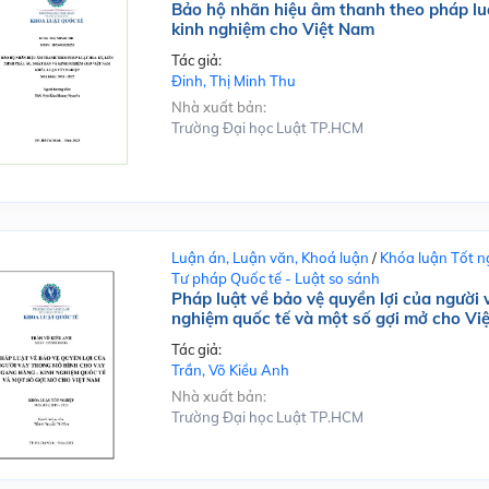
Bảo hộ nhãn hiệu âm thanh theo pháp lu
kinh nghiệm cho Việt Nam
Tác giả:
Đinh, Thị Minh Thu
Nhà xuất bản:
Trường Đại học Luật TP.HCM
Luận án, Luận văn, Khoá luận
/
Khóa luận Tốt n
Tư pháp Quốc tế - Luật so sánh
Pháp luật về bảo vệ quyền lợi của người
nghiệm quốc tế và một số gợi mở cho Vi
Tác giả:
Trần, Võ Kiều Anh
Nhà xuất bản:
Trường Đại học Luật TP.HCM