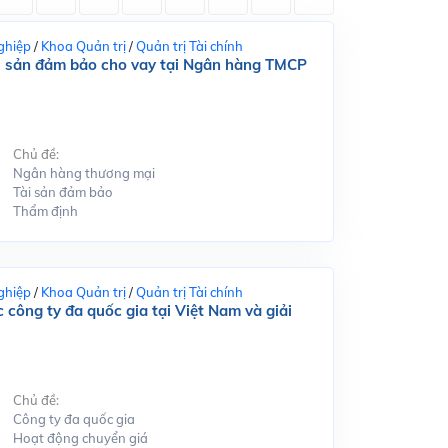
ghiệp
/
Khoa Quản trị
/
Quản trị Tài chính
tài sản đảm bảo cho vay tại Ngân hàng TMCP
Chủ đề:
Ngân hàng thương mại
Tài sản đảm bảo
Thẩm định
ghiệp
/
Khoa Quản trị
/
Quản trị Tài chính
 công ty đa quốc gia tại Việt Nam và giải
Chủ đề:
Công ty đa quốc gia
Hoạt động chuyển giá