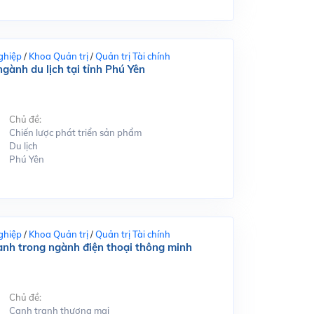
ghiệp
/
Khoa Quản trị
/
Quản trị Tài chính
gành du lịch tại tỉnh Phú Yên
Chủ đề:
Chiến lược phát triển sản phẩm
Du lịch
Phú Yên
ghiệp
/
Khoa Quản trị
/
Quản trị Tài chính
ranh trong ngành điện thoại thông minh
Chủ đề:
Cạnh tranh thương mại