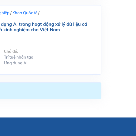
ghiệp
/
Khoa Quốc tế
/
dụng Al trong hoạt động xử lý dữ liệu cá
và kinh nghiệm cho Việt Nam
Chủ đề:
Trí tuệ nhân tạo
Ứng dụng Al