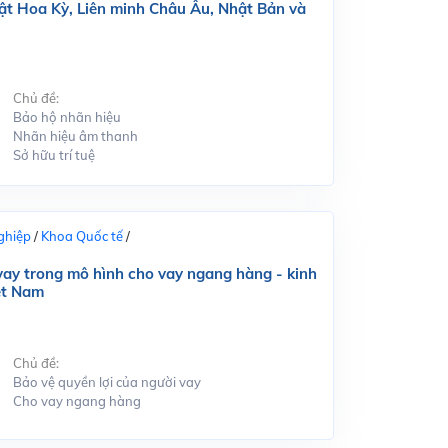
ật Hoa Kỳ, Liên minh Châu Âu, Nhật Bản và
Chủ đề:
Bảo hộ nhãn hiệu
Nhãn hiệu âm thanh
Sở hữu trí tuệ
ghiệp
/
Khoa Quốc tế
/
 vay trong mô hình cho vay ngang hàng - kinh
ệt Nam
Chủ đề:
Bảo vệ quyền lợi của người vay
Cho vay ngang hàng