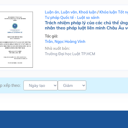
Luận án, Luận văn, Khoá luận
/
Khóa luận Tốt n
Tư pháp Quốc tế - Luật so sánh
Trách nhiệm pháp lý của các chủ thể ứng 
nhân theo pháp luật liên minh Châu Âu 
Tác giả:
Trần, Ngọc Hoàng Vinh
Nhà xuất bản:
Trường Đại học Luật TP.HCM
p xếp theo: