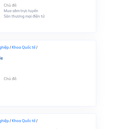
Chủ đề:
Mua sắm trực tuyến
Sàn thương mại điện tử
ghiệp
/
Khoa Quốc tế
/
le
Chủ đề:
ghiệp
/
Khoa Quốc tế
/