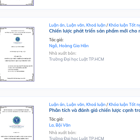
Luận án, Luận văn, Khoá luận
/
Khóa luận Tốt n
Chiến lược phát triển sản phẩm mới cho n
Tác giả:
Ngô, Hoàng Gia Hân
Nhà xuất bản:
Trường Đại học Luật TP.HCM
Luận án, Luận văn, Khoá luận
/
Khóa luận Tốt n
Phân tích và đánh giá chiến lược cạnh t
Tác giả:
La, Bội Văn
Nhà xuất bản:
Trường Đại học Luật TP.HCM