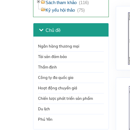
Sách tham khảo
(116)
Kỷ yếu hội thảo
(75)
Chủ đề
Ngân hàng thương mại
Tài sản đảm bảo
Thẩm định
Công ty đa quốc gia
Hoạt động chuyển giá
Chiến lược phát triển sản phẩm
Du lịch
Phú Yên