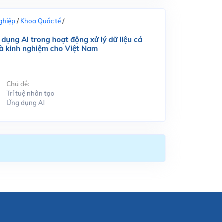
ghiệp
/
Khoa Quốc tế
/
dụng Al trong hoạt động xử lý dữ liệu cá
và kinh nghiệm cho Việt Nam
Chủ đề:
Trí tuệ nhân tạo
Ứng dụng Al