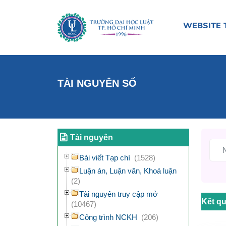
WEBSITE 
TÀI NGUYÊN SỐ
Tài nguyên
Bài viết Tạp chí
(1528)
Luận án, Luận văn, Khoá luận
(2)
Tài nguyên truy cập mở
Kết qu
(10467)
Công trình NCKH
(206)