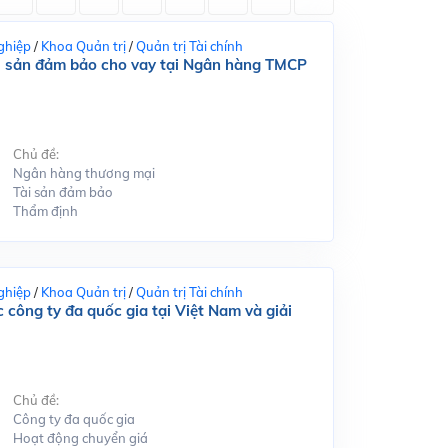
ghiệp
/
Khoa Quản trị
/
Quản trị Tài chính
tài sản đảm bảo cho vay tại Ngân hàng TMCP
Chủ đề:
Ngân hàng thương mại
Tài sản đảm bảo
Thẩm định
ghiệp
/
Khoa Quản trị
/
Quản trị Tài chính
 công ty đa quốc gia tại Việt Nam và giải
Chủ đề:
Công ty đa quốc gia
Hoạt động chuyển giá