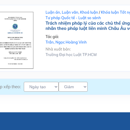
Luận án, Luận văn, Khoá luận
/
Khóa luận Tốt n
Tư pháp Quốc tế - Luật so sánh
Trách nhiệm pháp lý của các chủ thể ứng 
nhân theo pháp luật liên minh Châu Âu 
Tác giả:
Trần, Ngọc Hoàng Vinh
Nhà xuất bản:
Trường Đại học Luật TP.HCM
p xếp theo: