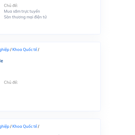
Chủ đề:
Mua sắm trực tuyến
Sàn thương mại điện tử
ghiệp
/
Khoa Quốc tế
/
le
Chủ đề:
ghiệp
/
Khoa Quốc tế
/