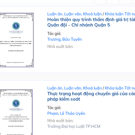
Luận án, Luận văn, Khoá luận
/
Khóa luận Tốt n
Hoàn thiện quy trình thẩm định giá trị 
Quân đội - Chi nhánh Quận 5
Tác giả:
Trương, Bửu Tuyền
Nhà xuất bản:
Luận án, Luận văn, Khoá luận
/
Khóa luận Tốt n
Thực trạng hoạt động chuyển giá của các
pháp kiểm soát
Tác giả:
Phạm, Lê Thảo Uyên
Nhà xuất bản:
Trường Đại học Luật TP.HCM