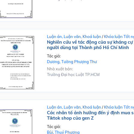
Luận án, Luận văn, Khoá luận
/
Khóa luận Tốt n
Nghiên cứu về tác động của sự kháng cự 
người dùng tại Thành phố Hồ Chí Minh
Tác giả:
Dương, Tường Phượng Thư
Nhà xuất bản:
Trường Đại học Luật TP.HCM
Luận án, Luận văn, Khoá luận
/
Khóa luận Tốt n
Các nhân tố ảnh hưởng đến ý định mua sắ
Tiktok shop của gen Z
Tác giả:
Bùi, Thuý Phượng