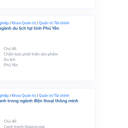
ghiệp
/
Khoa Quản trị
/
Quản trị Tài chính
gành du lịch tại tỉnh Phú Yên
Chủ đề:
Chiến lược phát triển sản phẩm
Du lịch
Phú Yên
ghiệp
/
Khoa Quản trị
/
Quản trị Tài chính
ranh trong ngành điện thoại thông minh
Chủ đề:
Cạnh tranh thương mại