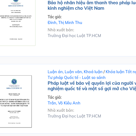
Bảo hộ nhãn hiệu âm thanh theo pháp lu
kinh nghiệm cho Việt Nam
Tác giả:
Đinh, Thị Minh Thu
Nhà xuất bản:
Trường Đại học Luật TP.HCM
Luận án, Luận văn, Khoá luận
/
Khóa luận Tốt n
Tư pháp Quốc tế - Luật so sánh
Pháp luật về bảo vệ quyền lợi của người
nghiệm quốc tế và một số gợi mở cho Vi
Tác giả:
Trần, Võ Kiều Anh
Nhà xuất bản:
Trường Đại học Luật TP.HCM