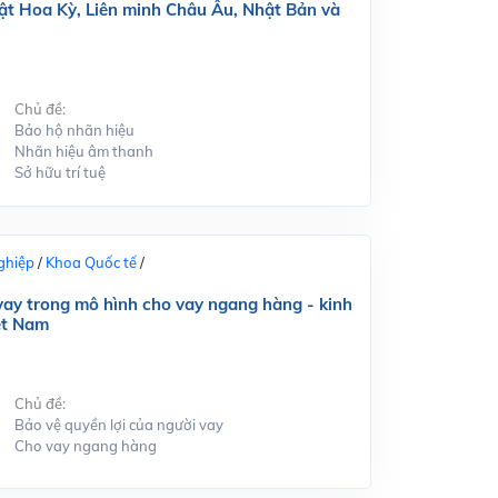
ật Hoa Kỳ, Liên minh Châu Âu, Nhật Bản và
Chủ đề:
Bảo hộ nhãn hiệu
Nhãn hiệu âm thanh
Sở hữu trí tuệ
ghiệp
/
Khoa Quốc tế
/
 vay trong mô hình cho vay ngang hàng - kinh
ệt Nam
Chủ đề:
Bảo vệ quyền lợi của người vay
Cho vay ngang hàng