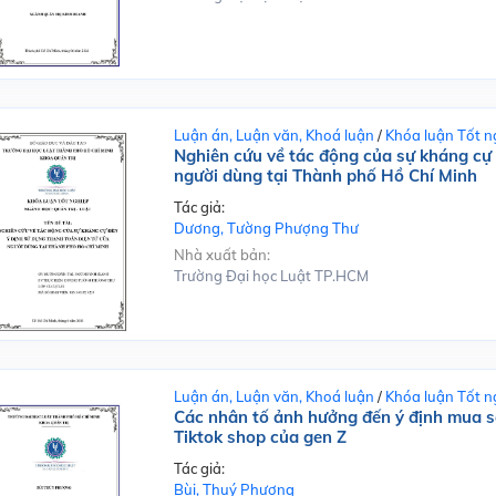
Luận án, Luận văn, Khoá luận
/
Khóa luận Tốt n
Nghiên cứu về tác động của sự kháng cự 
người dùng tại Thành phố Hồ Chí Minh
Tác giả:
Dương, Tường Phượng Thư
Nhà xuất bản:
Trường Đại học Luật TP.HCM
Luận án, Luận văn, Khoá luận
/
Khóa luận Tốt n
Các nhân tố ảnh hưởng đến ý định mua sắ
Tiktok shop của gen Z
Tác giả:
Bùi, Thuý Phượng