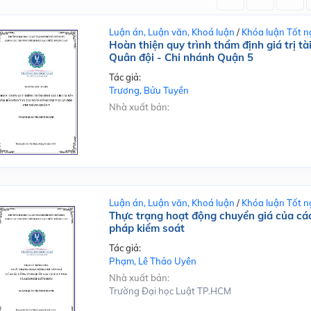
Luận án, Luận văn, Khoá luận
/
Khóa luận Tốt n
Hoàn thiện quy trình thẩm định giá trị 
Quân đội - Chi nhánh Quận 5
Tác giả:
Trương, Bửu Tuyền
Nhà xuất bản:
Luận án, Luận văn, Khoá luận
/
Khóa luận Tốt n
Thực trạng hoạt động chuyển giá của các
pháp kiểm soát
Tác giả:
Phạm, Lê Thảo Uyên
Nhà xuất bản:
Trường Đại học Luật TP.HCM