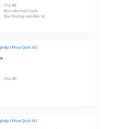
Chủ đề:
Mua sắm trực tuyến
Sàn thương mại điện tử
ghiệp
/
Khoa Quốc tế
/
le
Chủ đề:
ghiệp
/
Khoa Quốc tế
/