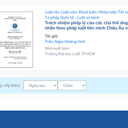
Luận án, Luận văn, Khoá luận
/
Khóa luận Tốt n
Tư pháp Quốc tế - Luật so sánh
Trách nhiệm pháp lý của các chủ thể ứng 
nhân theo pháp luật liên minh Châu Âu 
Tác giả:
Trần, Ngọc Hoàng Vinh
Nhà xuất bản:
Trường Đại học Luật TP.HCM
p xếp theo: