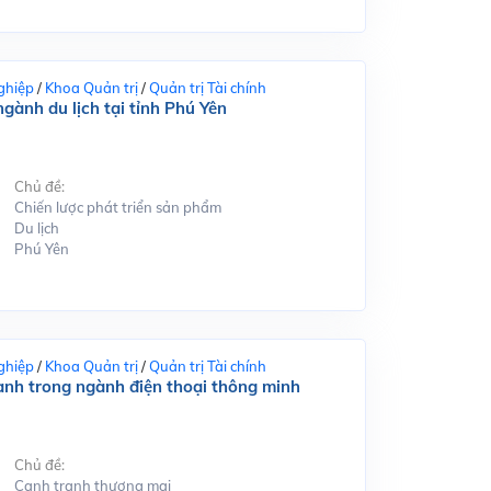
ghiệp
/
Khoa Quản trị
/
Quản trị Tài chính
gành du lịch tại tỉnh Phú Yên
Chủ đề:
Chiến lược phát triển sản phẩm
Du lịch
Phú Yên
ghiệp
/
Khoa Quản trị
/
Quản trị Tài chính
ranh trong ngành điện thoại thông minh
Chủ đề:
Cạnh tranh thương mại