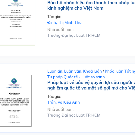
Bảo hộ nhãn hiệu âm thanh theo pháp lu
kinh nghiệm cho Việt Nam
Tác giả:
Đinh, Thị Minh Thu
Nhà xuất bản:
Trường Đại học Luật TP.HCM
Luận án, Luận văn, Khoá luận
/
Khóa luận Tốt n
Tư pháp Quốc tế - Luật so sánh
Pháp luật về bảo vệ quyền lợi của người
nghiệm quốc tế và một số gợi mở cho Vi
Tác giả:
Trần, Võ Kiều Anh
Nhà xuất bản:
Trường Đại học Luật TP.HCM