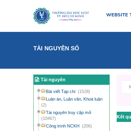
WEBSITE 
TÀI NGUYÊN SỐ
Tài nguyên
Bài viết Tạp chí
(1528)
Luận án, Luận văn, Khoá luận
(2)
Tài nguyên truy cập mở
Kết qu
(10467)
Công trình NCKH
(206)