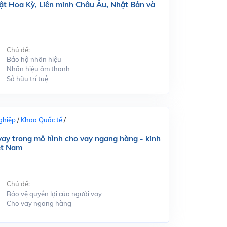
ật Hoa Kỳ, Liên minh Châu Âu, Nhật Bản và
Chủ đề:
Bảo hộ nhãn hiệu
Nhãn hiệu âm thanh
Sở hữu trí tuệ
ghiệp
/
Khoa Quốc tế
/
 vay trong mô hình cho vay ngang hàng - kinh
ệt Nam
Chủ đề:
Bảo vệ quyền lợi của người vay
Cho vay ngang hàng