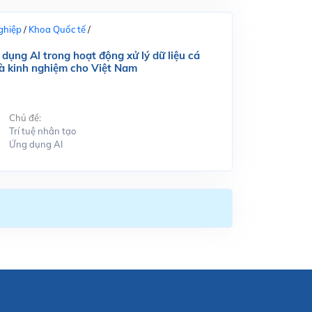
ghiệp
/
Khoa Quốc tế
/
dụng Al trong hoạt động xử lý dữ liệu cá
và kinh nghiệm cho Việt Nam
Chủ đề:
Trí tuệ nhân tạo
Ứng dụng Al