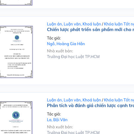
Luận án, Luận văn, Khoá luận
/
Khóa luận Tốt n
Chiến lược phát triển sản phẩm mới cho n
Tác giả:
Ngô, Hoàng Gia Hân
Nhà xuất bản:
Trường Đại học Luật TP.HCM
Luận án, Luận văn, Khoá luận
/
Khóa luận Tốt n
Phân tích và đánh giá chiến lược cạnh t
Tác giả:
La, Bội Văn
Nhà xuất bản:
Trường Đại học Luật TP.HCM