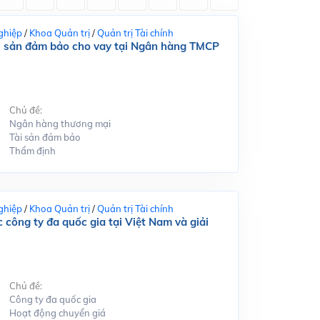
ghiệp
/
Khoa Quản trị
/
Quản trị Tài chính
tài sản đảm bảo cho vay tại Ngân hàng TMCP
Chủ đề:
Ngân hàng thương mại
Tài sản đảm bảo
Thẩm định
ghiệp
/
Khoa Quản trị
/
Quản trị Tài chính
 công ty đa quốc gia tại Việt Nam và giải
Chủ đề:
Công ty đa quốc gia
Hoạt động chuyển giá