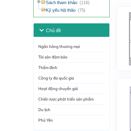
Sách tham khảo
(116)
Kỷ yếu hội thảo
(75)
Chủ đề
Ngân hàng thương mại
Tài sản đảm bảo
Thẩm định
Công ty đa quốc gia
Hoạt động chuyển giá
Chiến lược phát triển sản phẩm
Du lịch
Phú Yên