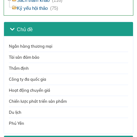
Sách tham khảo
(116)
Kỷ yếu hội thảo
(75)
Chủ đề
Ngân hàng thương mại
Tài sản đảm bảo
Thẩm định
Công ty đa quốc gia
Hoạt động chuyển giá
Chiến lược phát triển sản phẩm
Du lịch
Phú Yên