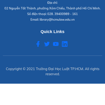
Địa chỉ:
02 Nguyễn Tất Thành, phường Xóm Chiếu, Thành phố Hồ Chí Minh.
Số điện thoại:
028. 39400989 - 161
Email:
library@hcmulaw.edu.vn
Quick Links
Copyright © 2021
Trường Đại Học Luật TP.HCM
. All rights
reserved.