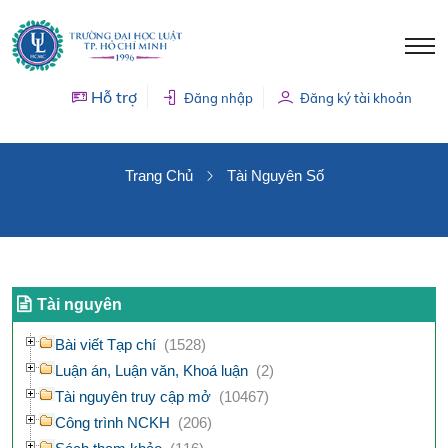
Hỗ trợ
Đăng nhập
Đăng ký tài khoản
TÀI NGUYÊN SỐ
Trang Chủ
Tài Nguyên Số
Tài nguyên
Bài viết Tạp chí
(1528)
Luận án, Luận văn, Khoá luận
(2)
Tài nguyên truy cập mở
(10467)
Công trình NCKH
(206)