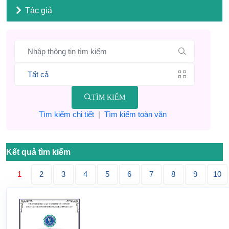
Tác giả
TÌM KIẾM
Tìm kiếm chi tiết
|
Tìm kiếm toàn văn
Kết quả tìm kiếm
1
2
3
4
5
6
7
8
9
10