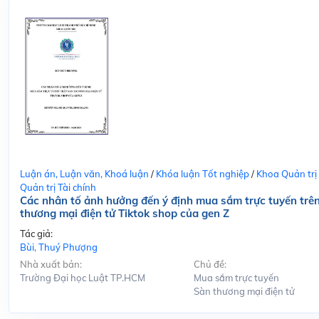
Luận án, Luận văn, Khoá luận
/
Khóa luận Tốt nghiệp
/
Khoa Quản trị
Quản trị Tài chính
Các nhân tố ảnh hưởng đến ý định mua sắm trực tuyến trê
thương mại điện tử Tiktok shop của gen Z
Tác giả:
Bùi, Thuý Phượng
Nhà xuất bản:
Chủ đề:
Trường Đại học Luật TP.HCM
Mua sắm trực tuyến
Sàn thương mại điện tử