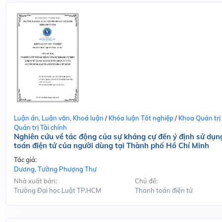
Luận án, Luận văn, Khoá luận
/
Khóa luận Tốt nghiệp
/
Khoa Quản trị
Quản trị Tài chính
Nghiên cứu về tác động của sự kháng cự đến ý định sử dụn
toán điện tử của người dùng tại Thành phố Hồ Chí Minh
Tác giả:
Dương, Tường Phượng Thư
Nhà xuất bản:
Chủ đề:
Trường Đại học Luật TP.HCM
Thanh toán điện tử