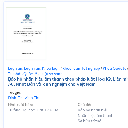
Luận án, Luận văn, Khoá luận
/
Khóa luận Tốt nghiệp
/
Khoa Quốc tế
Tư pháp Quốc tế - Luật so sánh
Bảo hộ nhãn hiệu âm thanh theo pháp luật Hoa Kỳ, Liên m
Âu, Nhật Bản và kinh nghiệm cho Việt Nam
Tác giả:
Đinh, Thị Minh Thu
Nhà xuất bản:
Chủ đề:
Trường Đại học Luật TP.HCM
Bảo hộ nhãn hiệu
Nhãn hiệu âm thanh
Sở hữu trí tuệ