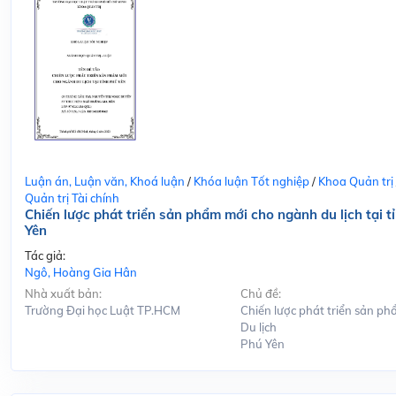
Luận án, Luận văn, Khoá luận
/
Khóa luận Tốt nghiệp
/
Khoa Quản trị
Quản trị Tài chính
Chiến lược phát triển sản phẩm mới cho ngành du lịch tại t
Yên
Tác giả:
Ngô, Hoàng Gia Hân
Nhà xuất bản:
Chủ đề:
Trường Đại học Luật TP.HCM
Chiến lược phát triển sản ph
Du lịch
Phú Yên