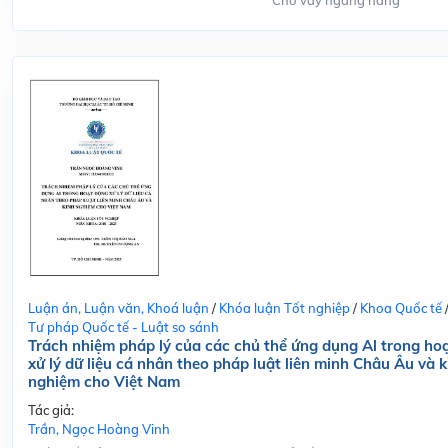
Cho vay ngang hàng
Luận án, Luận văn, Khoá luận
/
Khóa luận Tốt nghiệp
/
Khoa Quốc tế
Tư pháp Quốc tế - Luật so sánh
Trách nhiệm pháp lý của các chủ thể ứng dụng Al trong ho
xử lý dữ liệu cá nhân theo pháp luật liên minh Châu Âu và k
nghiệm cho Việt Nam
Tác giả:
Trần, Ngọc Hoàng Vinh