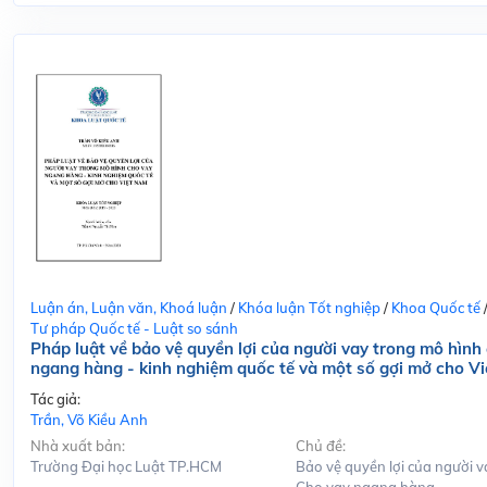
Luận án, Luận văn, Khoá luận
/
Khóa luận Tốt nghiệp
/
Khoa Quốc tế
Tư pháp Quốc tế - Luật so sánh
Pháp luật về bảo vệ quyền lợi của người vay trong mô hình
ngang hàng - kinh nghiệm quốc tế và một số gợi mở cho V
Tác giả:
Trần, Võ Kiều Anh
Nhà xuất bản:
Chủ đề:
Trường Đại học Luật TP.HCM
Bảo vệ quyền lợi của người v