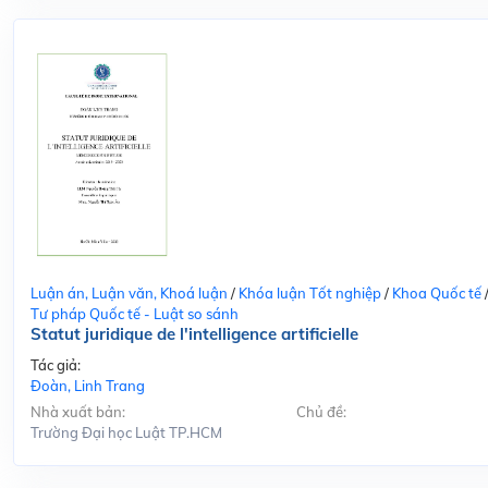
Luận án, Luận văn, Khoá luận
/
Khóa luận Tốt nghiệp
/
Khoa Quốc tế
Tư pháp Quốc tế - Luật so sánh
Statut juridique de l'intelligence artificielle
Tác giả:
Đoàn, Linh Trang
Nhà xuất bản:
Chủ đề:
Trường Đại học Luật TP.HCM