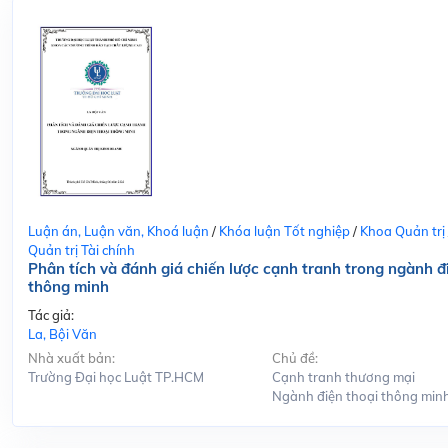
Luận án, Luận văn, Khoá luận
/
Khóa luận Tốt nghiệp
/
Khoa Quản trị
Quản trị Tài chính
Phân tích và đánh giá chiến lược cạnh tranh trong ngành đ
thông minh
Tác giả:
La, Bội Văn
Nhà xuất bản:
Chủ đề:
Trường Đại học Luật TP.HCM
Cạnh tranh thương mại
Ngành điện thoại thông min