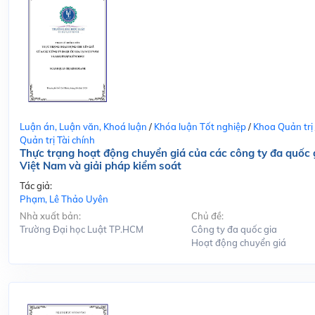
Luận án, Luận văn, Khoá luận
/
Khóa luận Tốt nghiệp
/
Khoa Quản trị
Quản trị Tài chính
Thực trạng hoạt động chuyển giá của các công ty đa quốc g
Việt Nam và giải pháp kiểm soát
Tác giả:
Phạm, Lê Thảo Uyên
Nhà xuất bản:
Chủ đề:
Trường Đại học Luật TP.HCM
Công ty đa quốc gia
Hoạt động chuyển giá