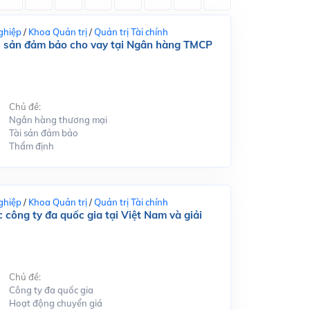
ghiệp
/
Khoa Quản trị
/
Quản trị Tài chính
tài sản đảm bảo cho vay tại Ngân hàng TMCP
Chủ đề:
Ngân hàng thương mại
Tài sản đảm bảo
Thẩm định
ghiệp
/
Khoa Quản trị
/
Quản trị Tài chính
 công ty đa quốc gia tại Việt Nam và giải
Chủ đề:
Công ty đa quốc gia
Hoạt động chuyển giá