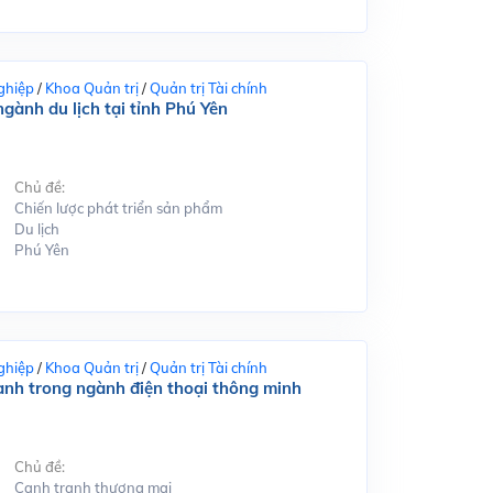
ghiệp
/
Khoa Quản trị
/
Quản trị Tài chính
gành du lịch tại tỉnh Phú Yên
Chủ đề:
Chiến lược phát triển sản phẩm
Du lịch
Phú Yên
ghiệp
/
Khoa Quản trị
/
Quản trị Tài chính
ranh trong ngành điện thoại thông minh
Chủ đề:
Cạnh tranh thương mại