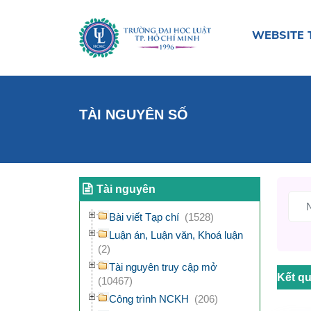
WEBSITE 
TÀI NGUYÊN SỐ
Tài nguyên
Bài viết Tạp chí
(1528)
Luận án, Luận văn, Khoá luận
(2)
Tài nguyên truy cập mở
Kết qu
(10467)
Công trình NCKH
(206)