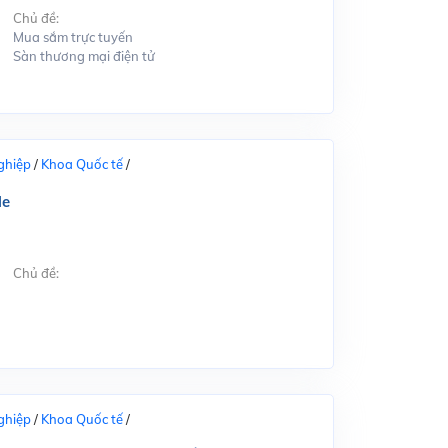
Chủ đề:
Mua sắm trực tuyến
Sàn thương mại điện tử
ghiệp
/
Khoa Quốc tế
/
le
Chủ đề:
ghiệp
/
Khoa Quốc tế
/