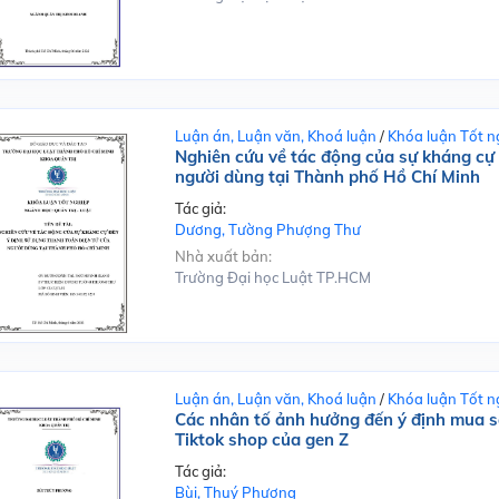
Luận án, Luận văn, Khoá luận
/
Khóa luận Tốt n
Nghiên cứu về tác động của sự kháng cự 
người dùng tại Thành phố Hồ Chí Minh
Tác giả:
Dương, Tường Phượng Thư
Nhà xuất bản:
Trường Đại học Luật TP.HCM
Luận án, Luận văn, Khoá luận
/
Khóa luận Tốt n
Các nhân tố ảnh hưởng đến ý định mua sắ
Tiktok shop của gen Z
Tác giả:
Bùi, Thuý Phượng