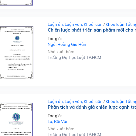
Luận án, Luận văn, Khoá luận
/
Khóa luận Tốt n
Chiến lược phát triển sản phẩm mới cho n
Tác giả:
Ngô, Hoàng Gia Hân
Nhà xuất bản:
Trường Đại học Luật TP.HCM
Luận án, Luận văn, Khoá luận
/
Khóa luận Tốt n
Phân tích và đánh giá chiến lược cạnh t
Tác giả:
La, Bội Văn
Nhà xuất bản:
Trường Đại học Luật TP.HCM