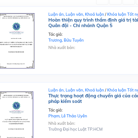
Luận án, Luận văn, Khoá luận
/
Khóa luận Tốt n
Hoàn thiện quy trình thẩm định giá trị 
Quân đội - Chi nhánh Quận 5
Tác giả:
Trương, Bửu Tuyền
Nhà xuất bản:
Luận án, Luận văn, Khoá luận
/
Khóa luận Tốt n
Thực trạng hoạt động chuyển giá của các
pháp kiểm soát
Tác giả:
Phạm, Lê Thảo Uyên
Nhà xuất bản:
Trường Đại học Luật TP.HCM