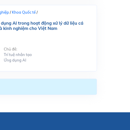
ghiệp
/
Khoa Quốc tế
/
dụng Al trong hoạt động xử lý dữ liệu cá
và kinh nghiệm cho Việt Nam
Chủ đề:
Trí tuệ nhân tạo
Ứng dụng Al