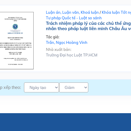
Luận án, Luận văn, Khoá luận
/
Khóa luận Tốt n
Tư pháp Quốc tế - Luật so sánh
Trách nhiệm pháp lý của các chủ thể ứng 
nhân theo pháp luật liên minh Châu Âu 
Tác giả:
Trần, Ngọc Hoàng Vinh
Nhà xuất bản:
Trường Đại học Luật TP.HCM
p xếp theo: