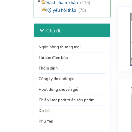
Sách tham khảo
(116)
Kỷ yếu hội thảo
(75)
Chủ đề
Ngân hàng thương mại
Tài sản đảm bảo
Thẩm định
Công ty đa quốc gia
Hoạt động chuyển giá
Chiến lược phát triển sản phẩm
Du lịch
Phú Yên