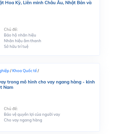
ật Hoa Kỳ, Liên minh Châu Âu, Nhật Bản và
Chủ đề:
Bảo hộ nhãn hiệu
Nhãn hiệu âm thanh
Sở hữu trí tuệ
ghiệp
/
Khoa Quốc tế
/
 vay trong mô hình cho vay ngang hàng - kinh
ệt Nam
Chủ đề:
Bảo vệ quyền lợi của người vay
Cho vay ngang hàng