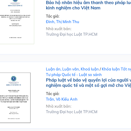
Bảo hộ nhãn hiệu âm thanh theo pháp lu
kinh nghiệm cho Việt Nam
Tác giả:
Đinh, Thị Minh Thu
Nhà xuất bản:
Trường Đại học Luật TP.HCM
Luận án, Luận văn, Khoá luận
/
Khóa luận Tốt n
Tư pháp Quốc tế - Luật so sánh
Pháp luật về bảo vệ quyền lợi của người
nghiệm quốc tế và một số gợi mở cho Vi
Tác giả:
Trần, Võ Kiều Anh
Nhà xuất bản:
Trường Đại học Luật TP.HCM