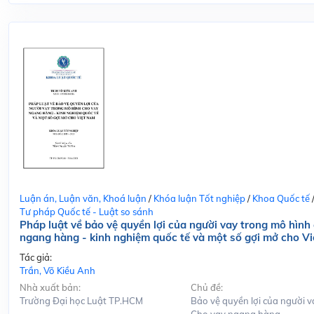
Luận án, Luận văn, Khoá luận
/
Khóa luận Tốt nghiệp
/
Khoa Quốc tế
Tư pháp Quốc tế - Luật so sánh
Pháp luật về bảo vệ quyền lợi của người vay trong mô hình
ngang hàng - kinh nghiệm quốc tế và một số gợi mở cho V
Tác giả:
Trần, Võ Kiều Anh
Nhà xuất bản:
Chủ đề:
Trường Đại học Luật TP.HCM
Bảo vệ quyền lợi của người v