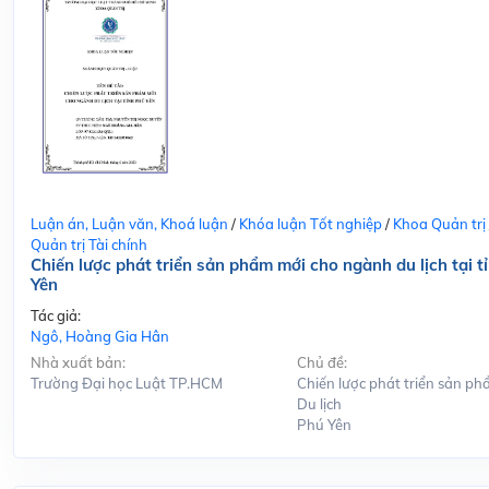
Luận án, Luận văn, Khoá luận
/
Khóa luận Tốt nghiệp
/
Khoa Quản trị
Quản trị Tài chính
Chiến lược phát triển sản phẩm mới cho ngành du lịch tại t
Yên
Tác giả:
Ngô, Hoàng Gia Hân
Nhà xuất bản:
Chủ đề:
Trường Đại học Luật TP.HCM
Chiến lược phát triển sản ph
Du lịch
Phú Yên