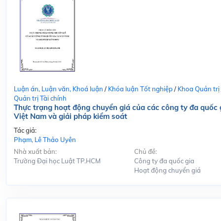
Luận án, Luận văn, Khoá luận
/
Khóa luận Tốt nghiệp
/
Khoa Quản trị
Quản trị Tài chính
Thực trạng hoạt động chuyển giá của các công ty đa quốc g
Việt Nam và giải pháp kiểm soát
Tác giả:
Phạm, Lê Thảo Uyên
Nhà xuất bản:
Chủ đề:
Trường Đại học Luật TP.HCM
Công ty đa quốc gia
Hoạt động chuyển giá