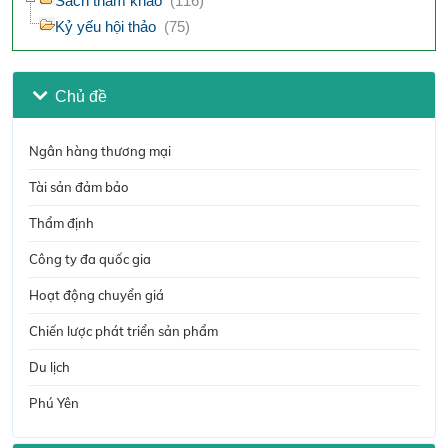
Sách tham khảo
(116)
Kỷ yếu hội thảo
(75)
Chủ đề
Ngân hàng thương mại
Tài sản đảm bảo
Thẩm định
Công ty đa quốc gia
Hoạt động chuyển giá
Chiến lược phát triển sản phẩm
Du lịch
Phú Yên