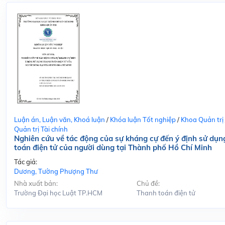
Luận án, Luận văn, Khoá luận
/
Khóa luận Tốt nghiệp
/
Khoa Quản trị
Quản trị Tài chính
Nghiên cứu về tác động của sự kháng cự đến ý định sử dụn
toán điện tử của người dùng tại Thành phố Hồ Chí Minh
Tác giả:
Dương, Tường Phượng Thư
Nhà xuất bản:
Chủ đề:
Trường Đại học Luật TP.HCM
Thanh toán điện tử