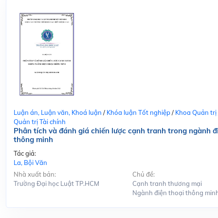
Luận án, Luận văn, Khoá luận
/
Khóa luận Tốt nghiệp
/
Khoa Quản trị
Quản trị Tài chính
Phân tích và đánh giá chiến lược cạnh tranh trong ngành đ
thông minh
Tác giả:
La, Bội Văn
Nhà xuất bản:
Chủ đề:
Trường Đại học Luật TP.HCM
Cạnh tranh thương mại
Ngành điện thoại thông min