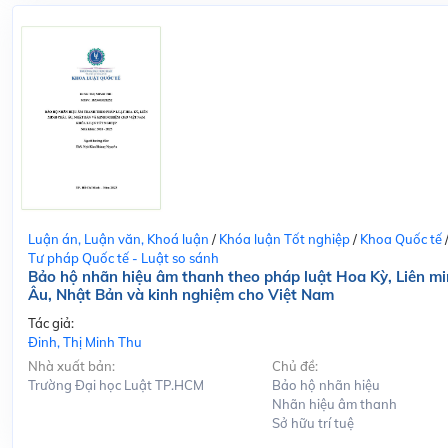
Luận án, Luận văn, Khoá luận
/
Khóa luận Tốt nghiệp
/
Khoa Quốc tế
Tư pháp Quốc tế - Luật so sánh
Bảo hộ nhãn hiệu âm thanh theo pháp luật Hoa Kỳ, Liên m
Âu, Nhật Bản và kinh nghiệm cho Việt Nam
Tác giả:
Đinh, Thị Minh Thu
Nhà xuất bản:
Chủ đề:
Trường Đại học Luật TP.HCM
Bảo hộ nhãn hiệu
Nhãn hiệu âm thanh
Sở hữu trí tuệ