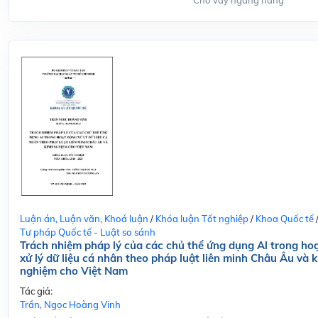
Cho vay ngang hàng
Luận án, Luận văn, Khoá luận
/
Khóa luận Tốt nghiệp
/
Khoa Quốc tế
Tư pháp Quốc tế - Luật so sánh
Trách nhiệm pháp lý của các chủ thể ứng dụng Al trong ho
xử lý dữ liệu cá nhân theo pháp luật liên minh Châu Âu và k
nghiệm cho Việt Nam
Tác giả:
Trần, Ngọc Hoàng Vinh