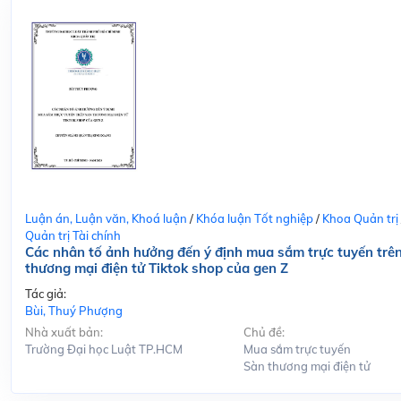
Luận án, Luận văn, Khoá luận
/
Khóa luận Tốt nghiệp
/
Khoa Quản trị
Quản trị Tài chính
Các nhân tố ảnh hưởng đến ý định mua sắm trực tuyến trê
thương mại điện tử Tiktok shop của gen Z
Tác giả:
Bùi, Thuý Phượng
Nhà xuất bản:
Chủ đề:
Trường Đại học Luật TP.HCM
Mua sắm trực tuyến
Sàn thương mại điện tử