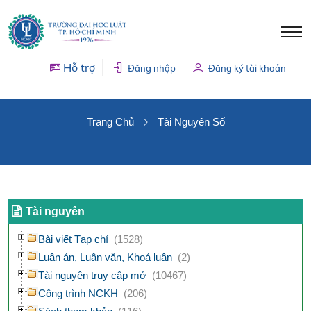
Hỗ trợ
Đăng nhập
Đăng ký tài khoản
TÀI NGUYÊN SỐ
Trang Chủ
Tài Nguyên Số
Tài nguyên
Bài viết Tạp chí
(1528)
Luận án, Luận văn, Khoá luận
(2)
Tài nguyên truy cập mở
(10467)
Công trình NCKH
(206)