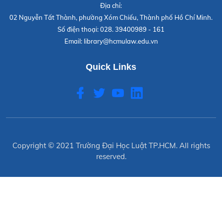
Địa chỉ:
02 Nguyễn Tất Thành, phường Xóm Chiếu, Thành phố Hồ Chí Minh.
Số điện thoại:
028. 39400989 - 161
Email:
library@hcmulaw.edu.vn
Quick Links
Copyright © 2021
Trường Đại Học Luật TP.HCM
. All rights
reserved.