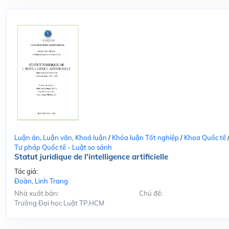
Luận án, Luận văn, Khoá luận
/
Khóa luận Tốt nghiệp
/
Khoa Quốc tế
Tư pháp Quốc tế - Luật so sánh
Statut juridique de l'intelligence artificielle
Tác giả:
Đoàn, Linh Trang
Nhà xuất bản:
Chủ đề:
Trường Đại học Luật TP.HCM