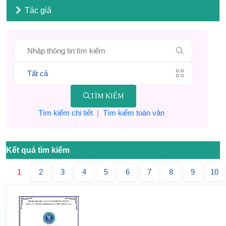
Tác giả
TÌM KIẾM
Tìm kiếm chi tiết
|
Tìm kiếm toàn văn
Kết quả tìm kiếm
1
2
3
4
5
6
7
8
9
10