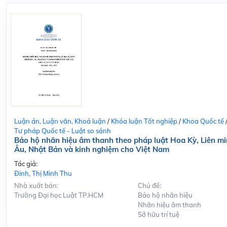
Luận án, Luận văn, Khoá luận
/
Khóa luận Tốt nghiệp
/
Khoa Quốc tế
Tư pháp Quốc tế - Luật so sánh
Bảo hộ nhãn hiệu âm thanh theo pháp luật Hoa Kỳ, Liên m
Âu, Nhật Bản và kinh nghiệm cho Việt Nam
Tác giả:
Đinh, Thị Minh Thu
Nhà xuất bản:
Chủ đề:
Trường Đại học Luật TP.HCM
Bảo hộ nhãn hiệu
Nhãn hiệu âm thanh
Sở hữu trí tuệ