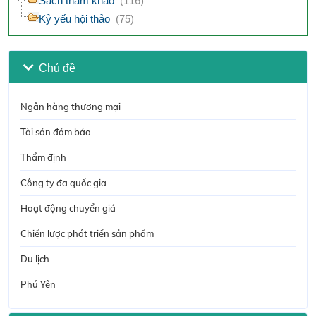
Sách tham khảo
(116)
Kỷ yếu hội thảo
(75)
Chủ đề
Ngân hàng thương mại
Tài sản đảm bảo
Thẩm định
Công ty đa quốc gia
Hoạt động chuyển giá
Chiến lược phát triển sản phẩm
Du lịch
Phú Yên