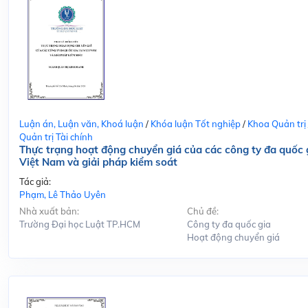
Luận án, Luận văn, Khoá luận
/
Khóa luận Tốt nghiệp
/
Khoa Quản trị
Quản trị Tài chính
Thực trạng hoạt động chuyển giá của các công ty đa quốc g
Việt Nam và giải pháp kiểm soát
Tác giả:
Phạm, Lê Thảo Uyên
Nhà xuất bản:
Chủ đề:
Trường Đại học Luật TP.HCM
Công ty đa quốc gia
Hoạt động chuyển giá