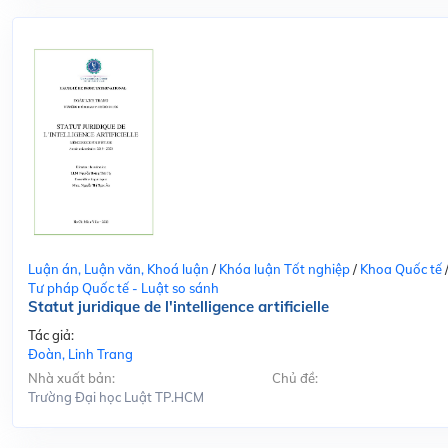
Luận án, Luận văn, Khoá luận
/
Khóa luận Tốt nghiệp
/
Khoa Quốc tế
Tư pháp Quốc tế - Luật so sánh
Statut juridique de l'intelligence artificielle
Tác giả:
Đoàn, Linh Trang
Nhà xuất bản:
Chủ đề:
Trường Đại học Luật TP.HCM