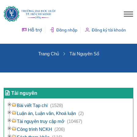
Hỗ trợ
Đăng nhập
Đăng ký tài khoản
TÀI NGUYÊN SỐ
Trang Chủ
Tài Nguyên Số
Tài nguyên
Bài viết Tạp chí
(1528)
Luận án, Luận văn, Khoá luận
(2)
Tài nguyên truy cập mở
(10467)
Công trình NCKH
(206)