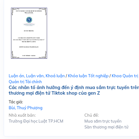
Luận án, Luận văn, Khoá luận
/
Khóa luận Tốt nghiệp
/
Khoa Quản trị
Quản trị Tài chính
Các nhân tố ảnh hưởng đến ý định mua sắm trực tuyến trê
thương mại điện tử Tiktok shop của gen Z
Tác giả:
Bùi, Thuý Phượng
Nhà xuất bản:
Chủ đề:
Trường Đại học Luật TP.HCM
Mua sắm trực tuyến
Sàn thương mại điện tử