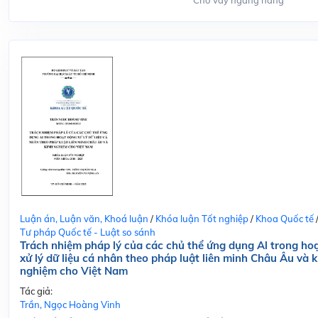
Cho vay ngang hàng
Luận án, Luận văn, Khoá luận
/
Khóa luận Tốt nghiệp
/
Khoa Quốc tế
Tư pháp Quốc tế - Luật so sánh
Trách nhiệm pháp lý của các chủ thể ứng dụng Al trong ho
xử lý dữ liệu cá nhân theo pháp luật liên minh Châu Âu và k
nghiệm cho Việt Nam
Tác giả:
Trần, Ngọc Hoàng Vinh