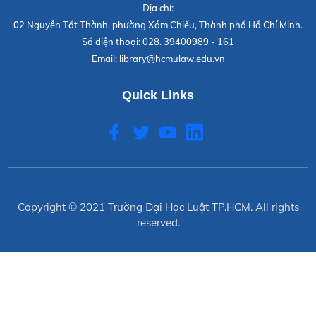
Địa chỉ:
02 Nguyễn Tất Thành, phường Xóm Chiếu, Thành phố Hồ Chí Minh.
Số điện thoại:
028. 39400989 - 161
Email:
library@hcmulaw.edu.vn
Quick Links
Copyright © 2021
Trường Đại Học Luật TP.HCM
. All rights
reserved.