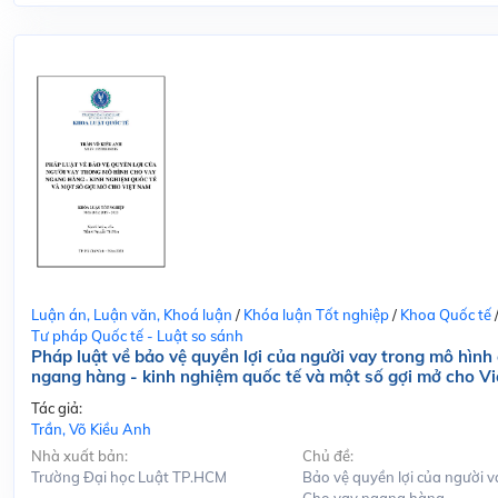
Luận án, Luận văn, Khoá luận
/
Khóa luận Tốt nghiệp
/
Khoa Quốc tế
Tư pháp Quốc tế - Luật so sánh
Pháp luật về bảo vệ quyền lợi của người vay trong mô hình
ngang hàng - kinh nghiệm quốc tế và một số gợi mở cho V
Tác giả:
Trần, Võ Kiều Anh
Nhà xuất bản:
Chủ đề:
Trường Đại học Luật TP.HCM
Bảo vệ quyền lợi của người v