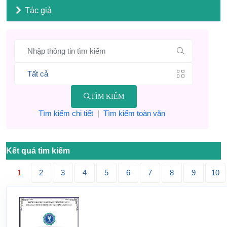
Tác giả
TÌM KIẾM
Tìm kiếm chi tiết
|
Tìm kiếm toàn văn
Kết quả tìm kiếm
1
2
3
4
5
6
7
8
9
10