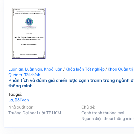
Luận án, Luận văn, Khoá luận
/
Khóa luận Tốt nghiệp
/
Khoa Quản trị
Quản trị Tài chính
Phân tích và đánh giá chiến lược cạnh tranh trong ngành đ
thông minh
Tác giả:
La, Bội Văn
Nhà xuất bản:
Chủ đề:
Trường Đại học Luật TP.HCM
Cạnh tranh thương mại
Ngành điện thoại thông min