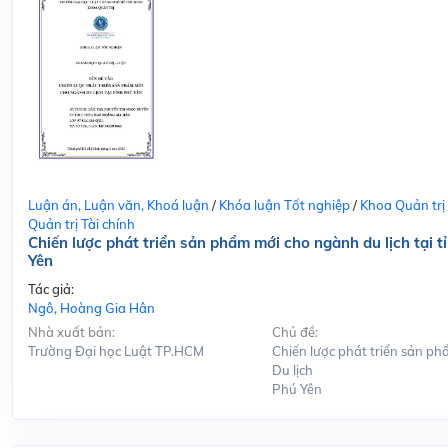
Luận án, Luận văn, Khoá luận
/
Khóa luận Tốt nghiệp
/
Khoa Quản trị
Quản trị Tài chính
Chiến lược phát triển sản phẩm mới cho ngành du lịch tại t
Yên
Tác giả:
Ngô, Hoàng Gia Hân
Nhà xuất bản:
Chủ đề:
Trường Đại học Luật TP.HCM
Chiến lược phát triển sản ph
Du lịch
Phú Yên