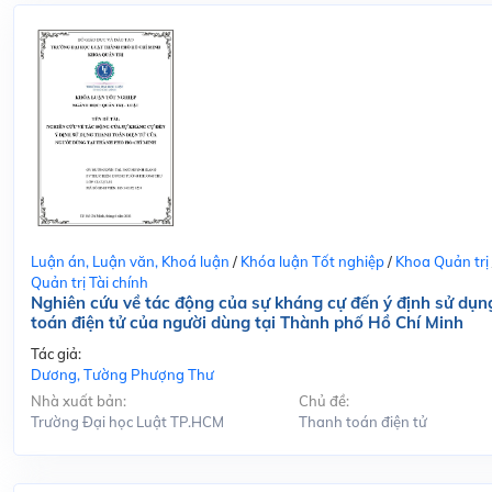
Luận án, Luận văn, Khoá luận
/
Khóa luận Tốt nghiệp
/
Khoa Quản trị
Quản trị Tài chính
Nghiên cứu về tác động của sự kháng cự đến ý định sử dụn
toán điện tử của người dùng tại Thành phố Hồ Chí Minh
Tác giả:
Dương, Tường Phượng Thư
Nhà xuất bản:
Chủ đề:
Trường Đại học Luật TP.HCM
Thanh toán điện tử