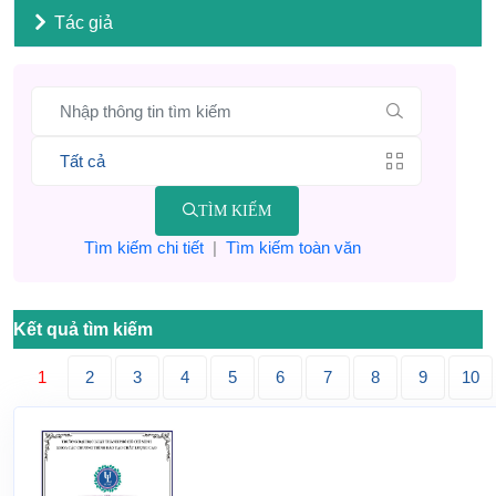
Tác giả
TÌM KIẾM
Tìm kiếm chi tiết
|
Tìm kiếm toàn văn
Kết quả tìm kiếm
1
2
3
4
5
6
7
8
9
10