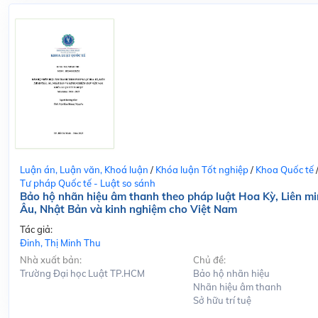
Luận án, Luận văn, Khoá luận
/
Khóa luận Tốt nghiệp
/
Khoa Quốc tế
Tư pháp Quốc tế - Luật so sánh
Bảo hộ nhãn hiệu âm thanh theo pháp luật Hoa Kỳ, Liên m
Âu, Nhật Bản và kinh nghiệm cho Việt Nam
Tác giả:
Đinh, Thị Minh Thu
Nhà xuất bản:
Chủ đề:
Trường Đại học Luật TP.HCM
Bảo hộ nhãn hiệu
Nhãn hiệu âm thanh
Sở hữu trí tuệ