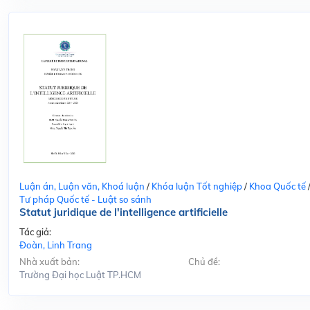
Luận án, Luận văn, Khoá luận
/
Khóa luận Tốt nghiệp
/
Khoa Quốc tế
Tư pháp Quốc tế - Luật so sánh
Statut juridique de l'intelligence artificielle
Tác giả:
Đoàn, Linh Trang
Nhà xuất bản:
Chủ đề:
Trường Đại học Luật TP.HCM