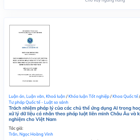
Cho vay ngang hàng
Luận án, Luận văn, Khoá luận
/
Khóa luận Tốt nghiệp
/
Khoa Quốc tế
Tư pháp Quốc tế - Luật so sánh
Trách nhiệm pháp lý của các chủ thể ứng dụng Al trong ho
xử lý dữ liệu cá nhân theo pháp luật liên minh Châu Âu và k
nghiệm cho Việt Nam
Tác giả:
Trần, Ngọc Hoàng Vinh