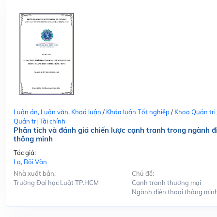
Luận án, Luận văn, Khoá luận
/
Khóa luận Tốt nghiệp
/
Khoa Quản trị
Quản trị Tài chính
Phân tích và đánh giá chiến lược cạnh tranh trong ngành đ
thông minh
Tác giả:
La, Bội Văn
Nhà xuất bản:
Chủ đề:
Trường Đại học Luật TP.HCM
Cạnh tranh thương mại
Ngành điện thoại thông min