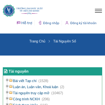
Hỗ trợ
Đăng nhập
Đăng ký tài khoản
TÀI NGUYÊN SỐ
Trang Chủ
Tài Nguyên Số
Tài nguyên
Bài viết Tạp chí
(1528)
Luận án, Luận văn, Khoá luận
(2)
Tài nguyên truy cập mở
(10467)
Công trình NCKH
(206)