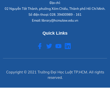
Địa chỉ:
02 Nguyễn Tất Thành, phường Xóm Chiếu, Thành phố Hồ Chí Minh.
Số điện thoại:
028. 39400989 - 161
Email:
library@hcmulaw.edu.vn
Quick Links
Copyright © 2021
Trường Đại Học Luật TP.HCM
. All rights
reserved.