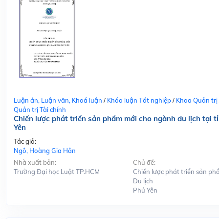
Luận án, Luận văn, Khoá luận
/
Khóa luận Tốt nghiệp
/
Khoa Quản trị
Quản trị Tài chính
Chiến lược phát triển sản phẩm mới cho ngành du lịch tại t
Yên
Tác giả:
Ngô, Hoàng Gia Hân
Nhà xuất bản:
Chủ đề:
Trường Đại học Luật TP.HCM
Chiến lược phát triển sản ph
Du lịch
Phú Yên