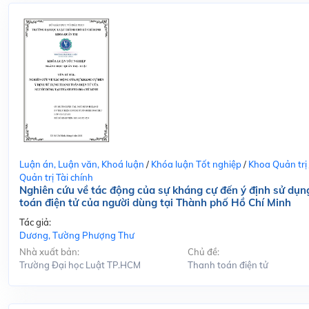
Luận án, Luận văn, Khoá luận
/
Khóa luận Tốt nghiệp
/
Khoa Quản trị
Quản trị Tài chính
Nghiên cứu về tác động của sự kháng cự đến ý định sử dụn
toán điện tử của người dùng tại Thành phố Hồ Chí Minh
Tác giả:
Dương, Tường Phượng Thư
Nhà xuất bản:
Chủ đề:
Trường Đại học Luật TP.HCM
Thanh toán điện tử