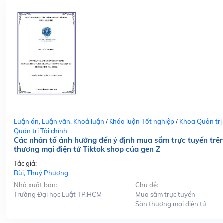
Luận án, Luận văn, Khoá luận
/
Khóa luận Tốt nghiệp
/
Khoa Quản trị
Quản trị Tài chính
Các nhân tố ảnh hưởng đến ý định mua sắm trực tuyến trê
thương mại điện tử Tiktok shop của gen Z
Tác giả:
Bùi, Thuý Phượng
Nhà xuất bản:
Chủ đề:
Trường Đại học Luật TP.HCM
Mua sắm trực tuyến
Sàn thương mại điện tử