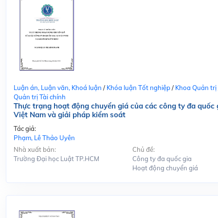
Luận án, Luận văn, Khoá luận
/
Khóa luận Tốt nghiệp
/
Khoa Quản trị
Quản trị Tài chính
Thực trạng hoạt động chuyển giá của các công ty đa quốc g
Việt Nam và giải pháp kiểm soát
Tác giả:
Phạm, Lê Thảo Uyên
Nhà xuất bản:
Chủ đề:
Trường Đại học Luật TP.HCM
Công ty đa quốc gia
Hoạt động chuyển giá