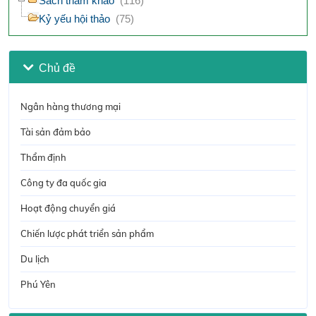
Sách tham khảo
(116)
Kỷ yếu hội thảo
(75)
Chủ đề
Ngân hàng thương mại
Tài sản đảm bảo
Thẩm định
Công ty đa quốc gia
Hoạt động chuyển giá
Chiến lược phát triển sản phẩm
Du lịch
Phú Yên