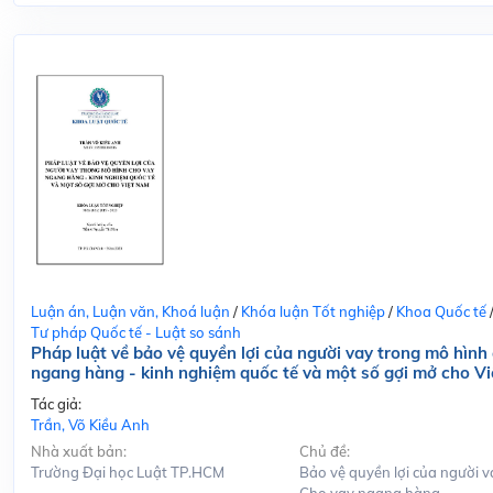
Luận án, Luận văn, Khoá luận
/
Khóa luận Tốt nghiệp
/
Khoa Quốc tế
Tư pháp Quốc tế - Luật so sánh
Pháp luật về bảo vệ quyền lợi của người vay trong mô hình
ngang hàng - kinh nghiệm quốc tế và một số gợi mở cho V
Tác giả:
Trần, Võ Kiều Anh
Nhà xuất bản:
Chủ đề:
Trường Đại học Luật TP.HCM
Bảo vệ quyền lợi của người v