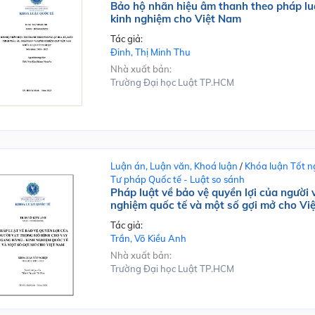
Bảo hộ nhãn hiệu âm thanh theo pháp lu
kinh nghiệm cho Việt Nam
Tác giả:
Đinh, Thị Minh Thu
Nhà xuất bản:
Trường Đại học Luật TP.HCM
Luận án, Luận văn, Khoá luận
/
Khóa luận Tốt n
Tư pháp Quốc tế - Luật so sánh
Pháp luật về bảo vệ quyền lợi của người
nghiệm quốc tế và một số gợi mở cho Vi
Tác giả:
Trần, Võ Kiều Anh
Nhà xuất bản:
Trường Đại học Luật TP.HCM