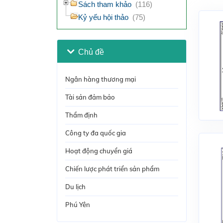
Sách tham khảo
(116)
Kỷ yếu hội thảo
(75)
Chủ đề
Ngân hàng thương mại
Tài sản đảm bảo
Thẩm định
Công ty đa quốc gia
Hoạt động chuyển giá
Chiến lược phát triển sản phẩm
Du lịch
Phú Yên