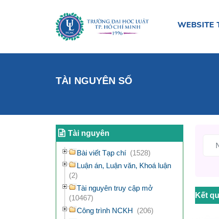
WEBSITE 
TÀI NGUYÊN SỐ
Tài nguyên
Bài viết Tạp chí
(1528)
Luận án, Luận văn, Khoá luận
(2)
Tài nguyên truy cập mở
Kết qu
(10467)
Công trình NCKH
(206)