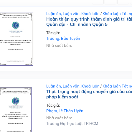
Luận án, Luận văn, Khoá luận
/
Khóa luận Tốt n
Hoàn thiện quy trình thẩm định giá trị 
Quân đội - Chi nhánh Quận 5
Tác giả:
Trương, Bửu Tuyền
Nhà xuất bản:
Luận án, Luận văn, Khoá luận
/
Khóa luận Tốt n
Thực trạng hoạt động chuyển giá của các
pháp kiểm soát
Tác giả:
Phạm, Lê Thảo Uyên
Nhà xuất bản:
Trường Đại học Luật TP.HCM