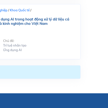
ghiệp
/
Khoa Quốc tế
/
dụng Al trong hoạt động xử lý dữ liệu cá
và kinh nghiệm cho Việt Nam
Chủ đề:
Trí tuệ nhân tạo
Ứng dụng Al