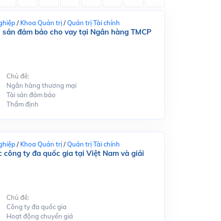
ghiệp
/
Khoa Quản trị
/
Quản trị Tài chính
tài sản đảm bảo cho vay tại Ngân hàng TMCP
Chủ đề:
Ngân hàng thương mại
Tài sản đảm bảo
Thẩm định
ghiệp
/
Khoa Quản trị
/
Quản trị Tài chính
 công ty đa quốc gia tại Việt Nam và giải
Chủ đề:
Công ty đa quốc gia
Hoạt động chuyển giá