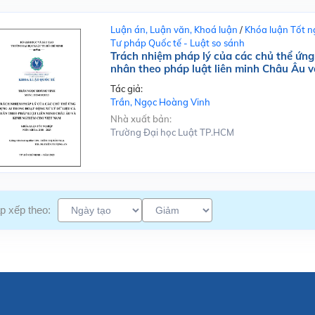
Luận án, Luận văn, Khoá luận
/
Khóa luận Tốt n
Tư pháp Quốc tế - Luật so sánh
Trách nhiệm pháp lý của các chủ thể ứng 
nhân theo pháp luật liên minh Châu Âu 
Tác giả:
Trần, Ngọc Hoàng Vinh
Nhà xuất bản:
Trường Đại học Luật TP.HCM
p xếp theo: