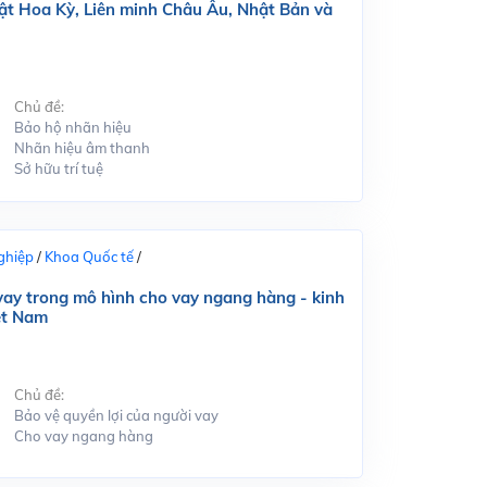
ật Hoa Kỳ, Liên minh Châu Âu, Nhật Bản và
Chủ đề:
Bảo hộ nhãn hiệu
Nhãn hiệu âm thanh
Sở hữu trí tuệ
ghiệp
/
Khoa Quốc tế
/
 vay trong mô hình cho vay ngang hàng - kinh
ệt Nam
Chủ đề:
Bảo vệ quyền lợi của người vay
Cho vay ngang hàng