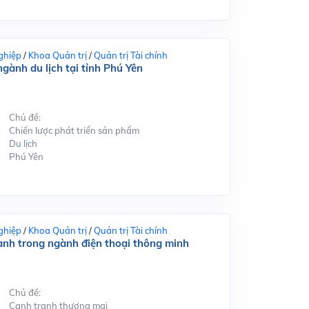
ghiệp
/
Khoa Quản trị
/
Quản trị Tài chính
gành du lịch tại tỉnh Phú Yên
Chủ đề:
Chiến lược phát triển sản phẩm
Du lịch
Phú Yên
ghiệp
/
Khoa Quản trị
/
Quản trị Tài chính
ranh trong ngành điện thoại thông minh
Chủ đề:
Cạnh tranh thương mại