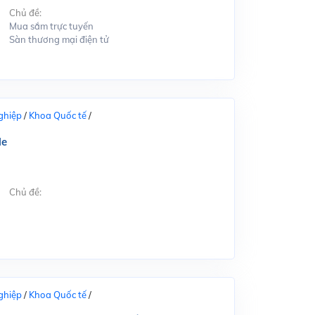
Chủ đề:
Mua sắm trực tuyến
Sàn thương mại điện tử
ghiệp
/
Khoa Quốc tế
/
le
Chủ đề:
ghiệp
/
Khoa Quốc tế
/