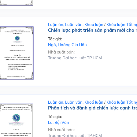
Luận án, Luận văn, Khoá luận
/
Khóa luận Tốt n
Chiến lược phát triển sản phẩm mới cho n
Tác giả:
Ngô, Hoàng Gia Hân
Nhà xuất bản:
Trường Đại học Luật TP.HCM
Luận án, Luận văn, Khoá luận
/
Khóa luận Tốt n
Phân tích và đánh giá chiến lược cạnh t
Tác giả:
La, Bội Văn
Nhà xuất bản:
Trường Đại học Luật TP.HCM