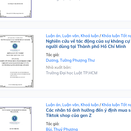
Luận án, Luận văn, Khoá luận
/
Khóa luận Tốt n
Nghiên cứu về tác động của sự kháng cự 
người dùng tại Thành phố Hồ Chí Minh
Tác giả:
Dương, Tường Phượng Thư
Nhà xuất bản:
Trường Đại học Luật TP.HCM
Luận án, Luận văn, Khoá luận
/
Khóa luận Tốt n
Các nhân tố ảnh hưởng đến ý định mua sắ
Tiktok shop của gen Z
Tác giả:
Bùi, Thuý Phượng