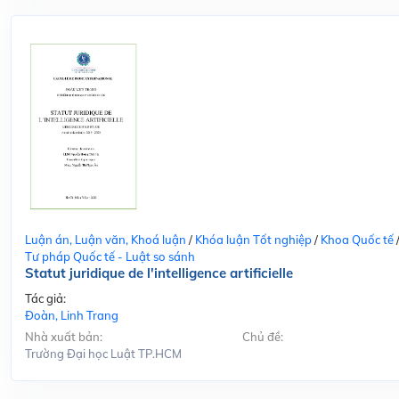
Luận án, Luận văn, Khoá luận
/
Khóa luận Tốt nghiệp
/
Khoa Quốc tế
Tư pháp Quốc tế - Luật so sánh
Statut juridique de l'intelligence artificielle
Tác giả:
Đoàn, Linh Trang
Nhà xuất bản:
Chủ đề:
Trường Đại học Luật TP.HCM