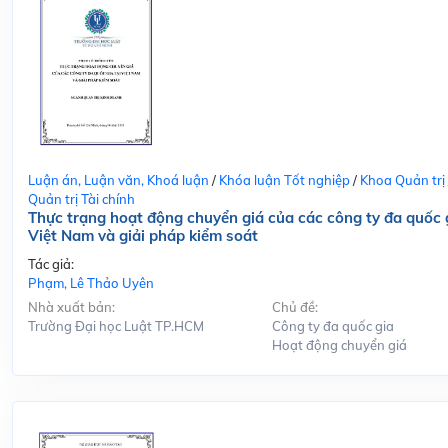
Luận án, Luận văn, Khoá luận
/
Khóa luận Tốt nghiệp
/
Khoa Quản trị
Quản trị Tài chính
Thực trạng hoạt động chuyển giá của các công ty đa quốc g
Việt Nam và giải pháp kiểm soát
Tác giả:
Phạm, Lê Thảo Uyên
Nhà xuất bản:
Chủ đề:
Trường Đại học Luật TP.HCM
Công ty đa quốc gia
Hoạt động chuyển giá