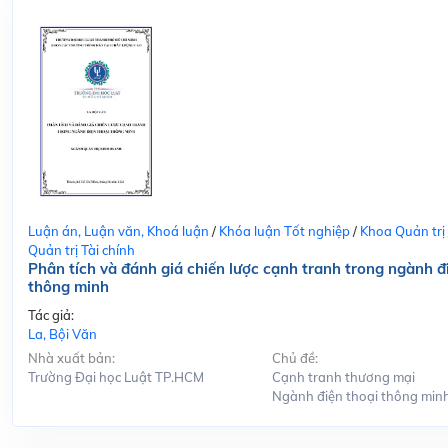
Luận án, Luận văn, Khoá luận
/
Khóa luận Tốt nghiệp
/
Khoa Quản trị
Quản trị Tài chính
Phân tích và đánh giá chiến lược cạnh tranh trong ngành đ
thông minh
Tác giả:
La, Bội Văn
Nhà xuất bản:
Chủ đề:
Trường Đại học Luật TP.HCM
Cạnh tranh thương mại
Ngành điện thoại thông min