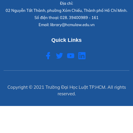
Địa chỉ:
02 Nguyễn Tất Thành, phường Xóm Chiếu, Thành phố Hồ Chí Minh.
Số điện thoại:
028. 39400989 - 161
Email:
library@hcmulaw.edu.vn
Quick Links
Copyright © 2021
Trường Đại Học Luật TP.HCM
. All rights
reserved.