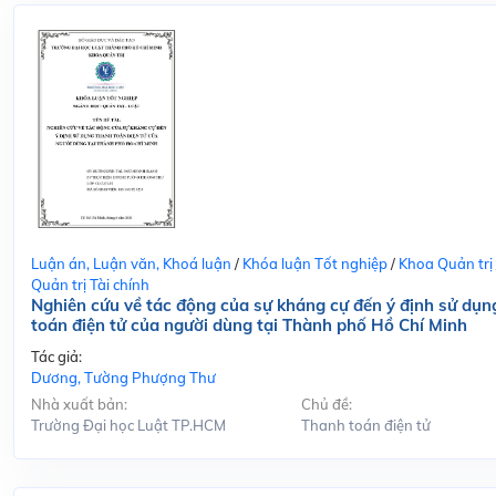
Luận án, Luận văn, Khoá luận
/
Khóa luận Tốt nghiệp
/
Khoa Quản trị
Quản trị Tài chính
Nghiên cứu về tác động của sự kháng cự đến ý định sử dụn
toán điện tử của người dùng tại Thành phố Hồ Chí Minh
Tác giả:
Dương, Tường Phượng Thư
Nhà xuất bản:
Chủ đề:
Trường Đại học Luật TP.HCM
Thanh toán điện tử