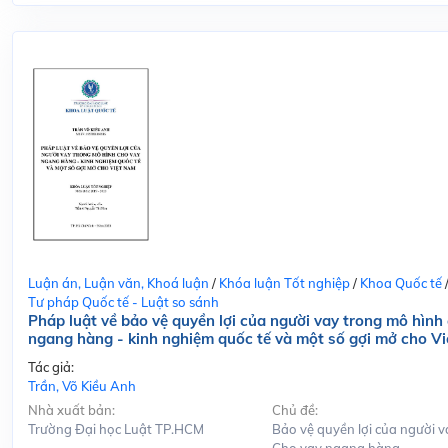
Luận án, Luận văn, Khoá luận
/
Khóa luận Tốt nghiệp
/
Khoa Quốc tế
Tư pháp Quốc tế - Luật so sánh
Pháp luật về bảo vệ quyền lợi của người vay trong mô hình
ngang hàng - kinh nghiệm quốc tế và một số gợi mở cho V
Tác giả:
Trần, Võ Kiều Anh
Nhà xuất bản:
Chủ đề:
Trường Đại học Luật TP.HCM
Bảo vệ quyền lợi của người v