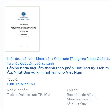
Luận án, Luận văn, Khoá luận
/
Khóa luận Tốt nghiệp
/
Khoa Quốc tế
Tư pháp Quốc tế - Luật so sánh
Bảo hộ nhãn hiệu âm thanh theo pháp luật Hoa Kỳ, Liên m
Âu, Nhật Bản và kinh nghiệm cho Việt Nam
Tác giả:
Đinh, Thị Minh Thu
Nhà xuất bản:
Chủ đề:
Trường Đại học Luật TP.HCM
Bảo hộ nhãn hiệu
Nhãn hiệu âm thanh
Sở hữu trí tuệ