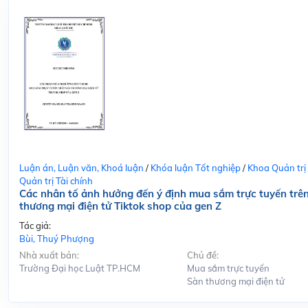
Luận án, Luận văn, Khoá luận
/
Khóa luận Tốt nghiệp
/
Khoa Quản trị
Quản trị Tài chính
Các nhân tố ảnh hưởng đến ý định mua sắm trực tuyến trê
thương mại điện tử Tiktok shop của gen Z
Tác giả:
Bùi, Thuý Phượng
Nhà xuất bản:
Chủ đề:
Trường Đại học Luật TP.HCM
Mua sắm trực tuyến
Sàn thương mại điện tử