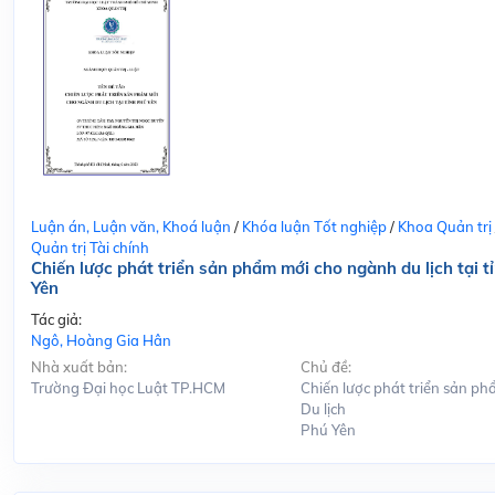
Luận án, Luận văn, Khoá luận
/
Khóa luận Tốt nghiệp
/
Khoa Quản trị
Quản trị Tài chính
Chiến lược phát triển sản phẩm mới cho ngành du lịch tại t
Yên
Tác giả:
Ngô, Hoàng Gia Hân
Nhà xuất bản:
Chủ đề:
Trường Đại học Luật TP.HCM
Chiến lược phát triển sản ph
Du lịch
Phú Yên