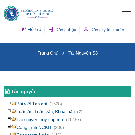
Hỗ trợ
Đăng nhập
Đăng ký tài khoản
TÀI NGUYÊN SỐ
Trang Chủ
Tài Nguyên Số
Tài nguyên
Bài viết Tạp chí
(1528)
Luận án, Luận văn, Khoá luận
(2)
Tài nguyên truy cập mở
(10467)
Công trình NCKH
(206)