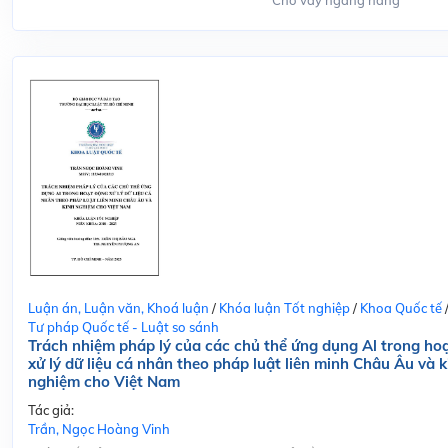
Cho vay ngang hàng
Luận án, Luận văn, Khoá luận
/
Khóa luận Tốt nghiệp
/
Khoa Quốc tế
Tư pháp Quốc tế - Luật so sánh
Trách nhiệm pháp lý của các chủ thể ứng dụng Al trong ho
xử lý dữ liệu cá nhân theo pháp luật liên minh Châu Âu và k
nghiệm cho Việt Nam
Tác giả:
Trần, Ngọc Hoàng Vinh