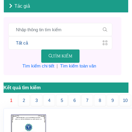
Tác giả
TÌM KIẾM
Tìm kiếm chi tiết
|
Tìm kiếm toàn văn
Kết quả tìm kiếm
1
2
3
4
5
6
7
8
9
10