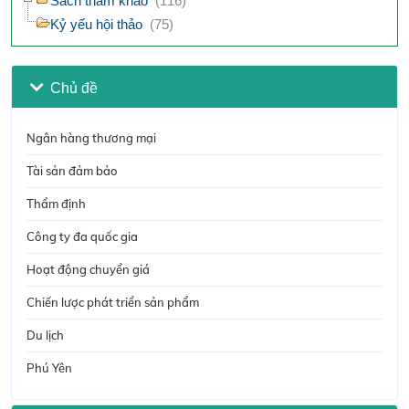
Sách tham khảo
(116)
Kỷ yếu hội thảo
(75)
Chủ đề
Ngân hàng thương mại
Tài sản đảm bảo
Thẩm định
Công ty đa quốc gia
Hoạt động chuyển giá
Chiến lược phát triển sản phẩm
Du lịch
Phú Yên