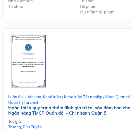
Nhà xuất bản:
Chủ đề:
Tư pháp
Tội phạm
cấu thành tội phạm
Luận án, Luận văn, Khoá luận
/
Khóa luận Tốt nghiệp
/
Khoa Quản trị
Quản trị Tài chính
Hoàn thiện quy trình thẩm định giá trị tài sản đảm bảo cho
Ngân hàng TMCP Quân đội - Chi nhánh Quận 5
Tác giả:
Trương, Bửu Tuyền