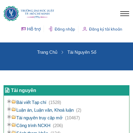
Hỗ trợ
Đăng nhập
Đăng ký tài khoản
TÀI NGUYÊN SỐ
Trang Chủ
Tài Nguyên Số
Tài nguyên
Bài viết Tạp chí
(1528)
Luận án, Luận văn, Khoá luận
(2)
Tài nguyên truy cập mở
(10467)
Công trình NCKH
(206)