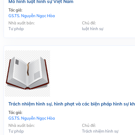
Mô hình luật hình sự Việt Nam
Tác giả:
GS.TS. Nguyễn Ngọc Hòa
Nhà xuất bản:
Chủ đề:
Tư pháp
luật hình sự
Trách nhiệm hình sự, hình phạt và các biện pháp hình sự k
Tác giả:
GS.TS. Nguyễn Ngọc Hòa
Nhà xuất bản:
Chủ đề:
Tư pháp
Trách nhiệm hình sự