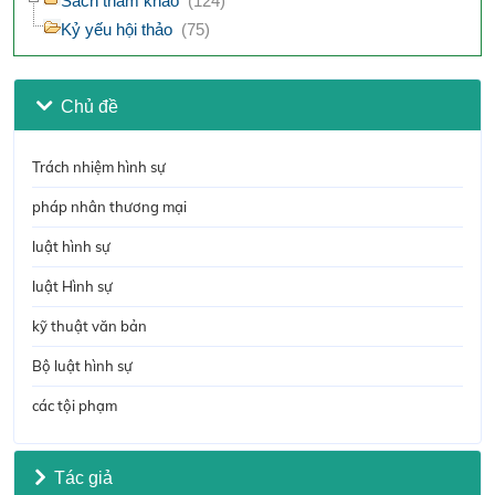
Sách tham khảo
(124)
Kỷ yếu hội thảo
(75)
Chủ đề
Trách nhiệm hình sự
pháp nhân thương mại
luật hình sự
luật Hình sự
kỹ thuật văn bản
Bộ luật hình sự
các tội phạm
Tác giả