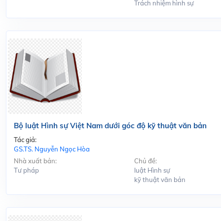
Trách nhiệm hình sự
Bộ luật Hình sự Việt Nam dưới góc độ kỹ thuật văn bản
Tác giả:
GS.TS. Nguyễn Ngọc Hòa
Nhà xuất bản:
Chủ đề:
Tư pháp
luật Hình sự
kỹ thuật văn bản