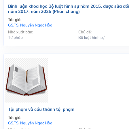
Bình luận khoa học Bộ luật hình sự năm 2015, được sửa đổi
năm 2017, năm 2025 (Phần chung)
Tác giả:
GS.TS. Nguyễn Ngọc Hòa
Nhà xuất bản:
Chủ đề:
Tư pháp
Bộ luật hình sự
Tội phạm và cấu thành tội phạm
Tác giả:
GS.TS. Nguyễn Ngọc Hòa