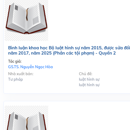
Bình luận khoa học Bộ luật hình sự năm 2015, được sửa đổi
năm 2017, năm 2025 (Phần các tội phạm) - Quyển 2
Tác giả:
GS.TS. Nguyễn Ngọc Hòa
Nhà xuất bản:
Chủ đề:
Tư pháp
luật hình sự
luật hình sự