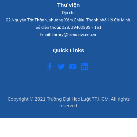
Thư viện
Địa chỉ:
02 Nguyễn Tất Thành, phường Xóm Chiếu, Thành phố Hồ Chí Minh.
Số điện thoại:
028. 39400989 - 161
Email:
library@hcmulaw.edu.vn
Quick Links
Copyright © 2021
Trường Đại Học Luật TP.HCM
. All rights
reserved.