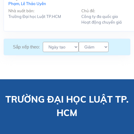
Phạm, Lê Thảo Uyên
Nhà xuất bản:
Chủ đề:
Trường Đại học Luật TP.HCM
Công ty đa quốc gia
Hoạt động chuyển giá
Sắp xếp theo:
TRƯỜNG ĐẠI HỌC LUẬT TP.
HCM