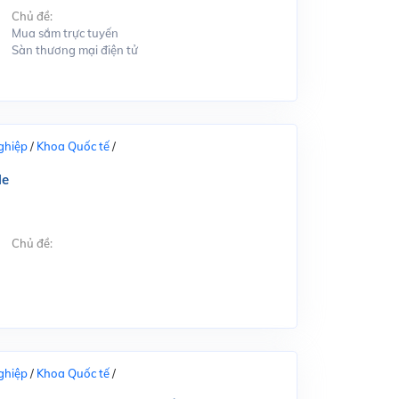
Chủ đề:
Mua sắm trực tuyến
Sàn thương mại điện tử
ghiệp
/
Khoa Quốc tế
/
le
Chủ đề:
ghiệp
/
Khoa Quốc tế
/