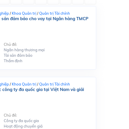
ghiệp
/
Khoa Quản trị
/
Quản trị Tài chính
tài sản đảm bảo cho vay tại Ngân hàng TMCP
Chủ đề:
Ngân hàng thương mại
Tài sản đảm bảo
Thẩm định
ghiệp
/
Khoa Quản trị
/
Quản trị Tài chính
 công ty đa quốc gia tại Việt Nam và giải
Chủ đề:
Công ty đa quốc gia
Hoạt động chuyển giá