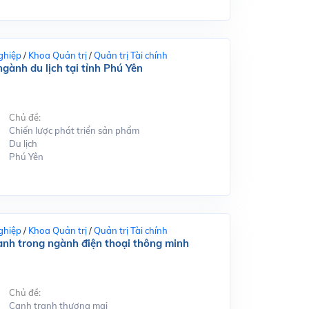
ghiệp
/
Khoa Quản trị
/
Quản trị Tài chính
gành du lịch tại tỉnh Phú Yên
Chủ đề:
Chiến lược phát triển sản phẩm
Du lịch
Phú Yên
ghiệp
/
Khoa Quản trị
/
Quản trị Tài chính
ranh trong ngành điện thoại thông minh
Chủ đề:
Cạnh tranh thương mại