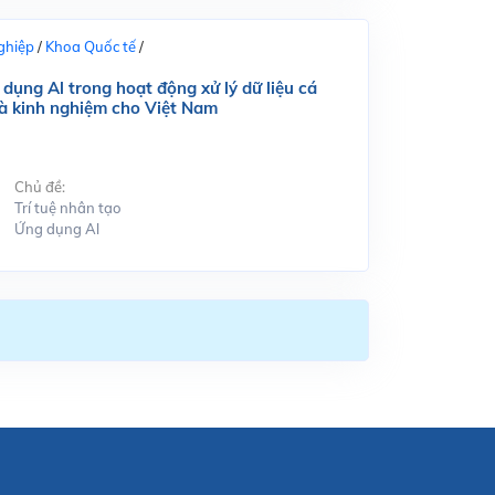
ghiệp
/
Khoa Quốc tế
/
dụng Al trong hoạt động xử lý dữ liệu cá
và kinh nghiệm cho Việt Nam
Chủ đề:
Trí tuệ nhân tạo
Ứng dụng Al