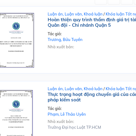
Luận án, Luận văn, Khoá luận
/
Khóa luận Tốt n
Hoàn thiện quy trình thẩm định giá trị 
Quân đội - Chi nhánh Quận 5
Tác giả:
Trương, Bửu Tuyền
Nhà xuất bản:
Luận án, Luận văn, Khoá luận
/
Khóa luận Tốt n
Thực trạng hoạt động chuyển giá của các
pháp kiểm soát
Tác giả:
Phạm, Lê Thảo Uyên
Nhà xuất bản:
Trường Đại học Luật TP.HCM