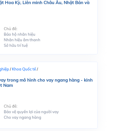
ật Hoa Kỳ, Liên minh Châu Âu, Nhật Bản và
Chủ đề:
Bảo hộ nhãn hiệu
Nhãn hiệu âm thanh
Sở hữu trí tuệ
ghiệp
/
Khoa Quốc tế
/
 vay trong mô hình cho vay ngang hàng - kinh
ệt Nam
Chủ đề:
Bảo vệ quyền lợi của người vay
Cho vay ngang hàng