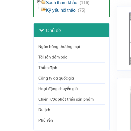
Sách tham khảo
(116)
Kỷ yếu hội thảo
(75)
Chủ đề
Ngân hàng thương mại
Tài sản đảm bảo
Thẩm định
Công ty đa quốc gia
Hoạt động chuyển giá
Chiến lược phát triển sản phẩm
Du lịch
Phú Yên