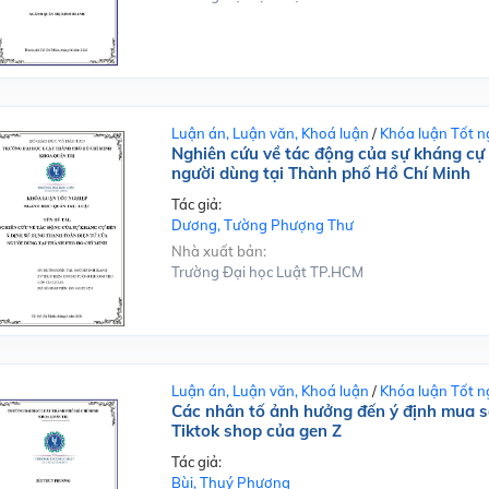
Luận án, Luận văn, Khoá luận
/
Khóa luận Tốt n
Nghiên cứu về tác động của sự kháng cự 
người dùng tại Thành phố Hồ Chí Minh
Tác giả:
Dương, Tường Phượng Thư
Nhà xuất bản:
Trường Đại học Luật TP.HCM
Luận án, Luận văn, Khoá luận
/
Khóa luận Tốt n
Các nhân tố ảnh hưởng đến ý định mua sắ
Tiktok shop của gen Z
Tác giả:
Bùi, Thuý Phượng