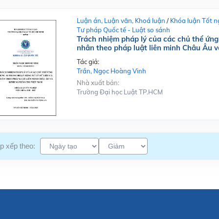
Luận án, Luận văn, Khoá luận
/
Khóa luận Tốt n
Tư pháp Quốc tế - Luật so sánh
Trách nhiệm pháp lý của các chủ thể ứng 
nhân theo pháp luật liên minh Châu Âu 
Tác giả:
Trần, Ngọc Hoàng Vinh
Nhà xuất bản:
Trường Đại học Luật TP.HCM
p xếp theo: