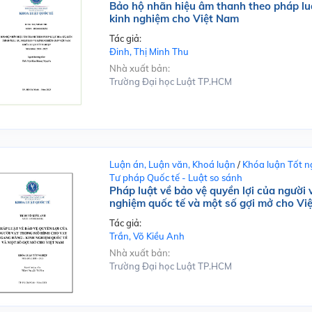
Bảo hộ nhãn hiệu âm thanh theo pháp lu
kinh nghiệm cho Việt Nam
Tác giả:
Đinh, Thị Minh Thu
Nhà xuất bản:
Trường Đại học Luật TP.HCM
Luận án, Luận văn, Khoá luận
/
Khóa luận Tốt n
Tư pháp Quốc tế - Luật so sánh
Pháp luật về bảo vệ quyền lợi của người
nghiệm quốc tế và một số gợi mở cho Vi
Tác giả:
Trần, Võ Kiều Anh
Nhà xuất bản:
Trường Đại học Luật TP.HCM