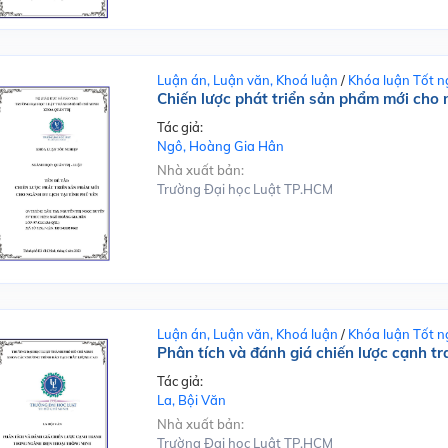
Luận án, Luận văn, Khoá luận
/
Khóa luận Tốt n
Chiến lược phát triển sản phẩm mới cho n
Tác giả:
Ngô, Hoàng Gia Hân
Nhà xuất bản:
Trường Đại học Luật TP.HCM
Luận án, Luận văn, Khoá luận
/
Khóa luận Tốt n
Phân tích và đánh giá chiến lược cạnh t
Tác giả:
La, Bội Văn
Nhà xuất bản:
Trường Đại học Luật TP.HCM