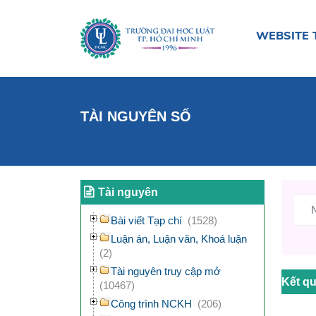
WEBSITE 
TÀI NGUYÊN SỐ
Tài nguyên
Bài viết Tạp chí
(1528)
Luận án, Luận văn, Khoá luận
(2)
Tài nguyên truy cập mở
Kết qu
(10467)
Công trình NCKH
(206)