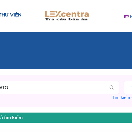
THƯ VIỆN
Tìm kiếm c
ả tìm kiếm