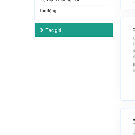
Tác động
Tác giả