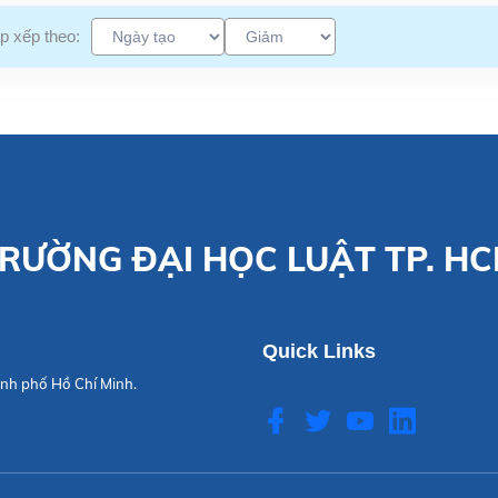
p xếp theo:
RƯỜNG ĐẠI HỌC LUẬT TP. H
Quick Links
nh phố Hồ Chí Minh.