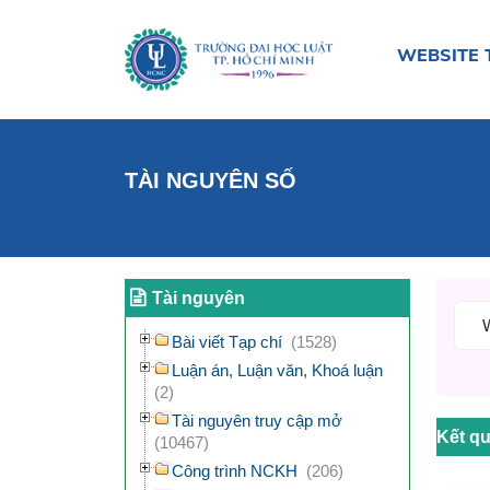
WEBSITE 
TÀI NGUYÊN SỐ
Tài nguyên
Bài viết Tạp chí
(1528)
Luận án, Luận văn, Khoá luận
(2)
Tài nguyên truy cập mở
Kết qu
(10467)
Công trình NCKH
(206)