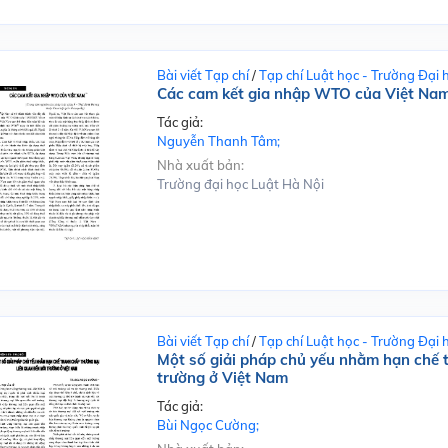
Bài viết Tạp chí
/
Tạp chí Luật học - Trường Đại 
Các cam kết gia nhập WTO của Việt Na
Tác giả:
Nguyễn Thanh Tâm;
Nhà xuất bản:
Trường đại học Luật Hà Nội
Bài viết Tạp chí
/
Tạp chí Luật học - Trường Đại 
Một số giải pháp chủ yếu nhằm hạn chế 
trường ở Việt Nam
Tác giả:
Bùi Ngọc Cường;