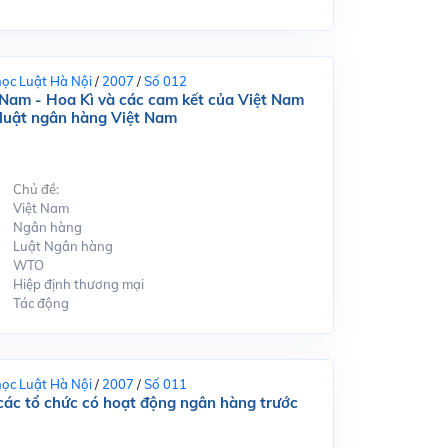
học Luật Hà Nội
/
2007
/
Số 012
 Nam - Hoa Kì và các cam kết của Việt Nam
 luật ngân hàng Việt Nam
Chủ đề:
Việt Nam
Ngân hàng
Luật Ngân hàng
WTO
Hiệp định thương mại
Tác động
học Luật Hà Nội
/
2007
/
Số 011
các tổ chức có hoạt động ngân hàng trước