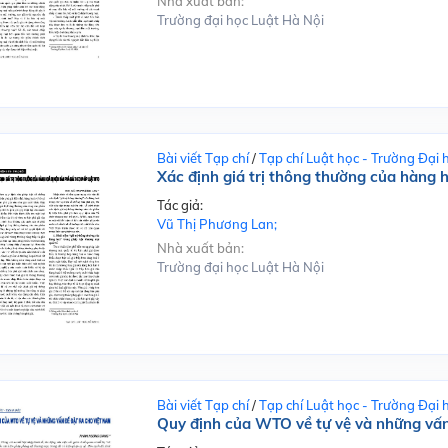
Nhà xuất bản:
Trường đại học Luật Hà Nội
Bài viết Tạp chí
/
Tạp chí Luật học - Trường Đại 
Xác định giá trị thông thường của hàng 
Tác giả:
Vũ Thị Phương Lan;
Nhà xuất bản:
Trường đại học Luật Hà Nội
Bài viết Tạp chí
/
Tạp chí Luật học - Trường Đại 
Quy định của WTO về tự vệ và những vấn