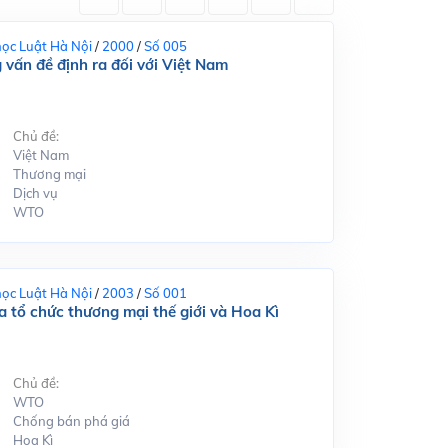
học Luật Hà Nội
/
2000
/
Số 005
vấn đề định ra đối với Việt Nam
Chủ đề:
Việt Nam
Thương mại
Dịch vụ
WTO
học Luật Hà Nội
/
2003
/
Số 001
a tổ chức thương mại thế giới và Hoa Kì
Chủ đề:
WTO
Chống bán phá giá
Hoa Kì