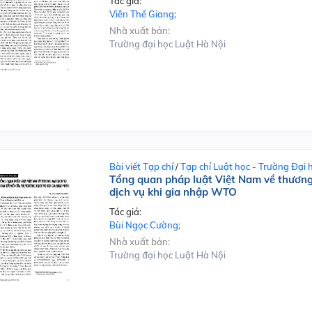
Tác giả:
Viên Thế Giang;
Nhà xuất bản:
Trường đại học Luật Hà Nội
Bài viết Tạp chí
/
Tạp chí Luật học - Trường Đại 
Tổng quan pháp luật Việt Nam về thương 
dịch vụ khi gia nhập WTO
Tác giả:
Bùi Ngọc Cường;
Nhà xuất bản:
Trường đại học Luật Hà Nội