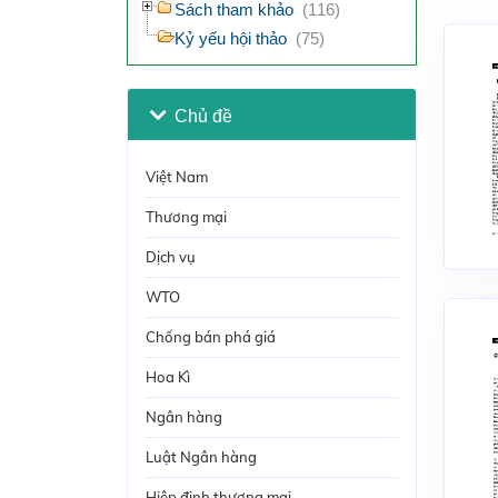
Sách tham khảo
(116)
Kỷ yếu hội thảo
(75)
Chủ đề
Việt Nam
Thương mại
Dịch vụ
WTO
Chống bán phá giá
Hoa Kì
Ngân hàng
Luật Ngân hàng
Hiệp định thương mại