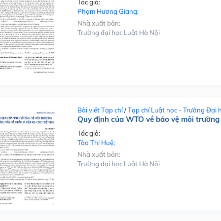
Tác giả:
Phạm Hương Giang;
Nhà xuất bản:
Trường đại học Luật Hà Nội
Bài viết Tạp chí
/
Tạp chí Luật học - Trường Đại 
Quy định của WTO về bảo vệ môi trường 
Tác giả:
Tào Thị Huệ;
Nhà xuất bản:
Trường đại học Luật Hà Nội