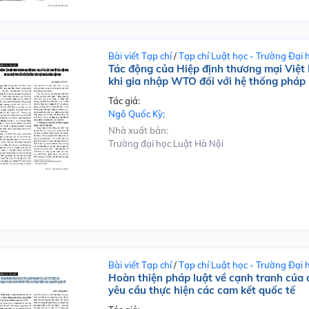
Bài viết Tạp chí
/
Tạp chí Luật học - Trường Đại 
Tác động của Hiệp định thương mại Việt
khi gia nhập WTO đối với hệ thống pháp
Tác giả:
Ngô Quốc Kỳ;
Nhà xuất bản:
Trường đại học Luật Hà Nội
Bài viết Tạp chí
/
Tạp chí Luật học - Trường Đại 
Hoàn thiện pháp luật về cạnh tranh của 
yêu cầu thực hiện các cam kết quốc tế