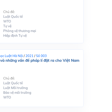
Chủ đề:
Luật Quốc tế
WTO
Tự vệ
Phòng vệ thương mại
Hiệp định Tự vệ
học Luật Hà Nội
/
2021
/
Số 003
và những vấn đề pháp lí đặt ra cho Việt Nam
Chủ đề:
Luật Quốc tế
Luật Môi trường
Bảo vệ môi trường
WTO