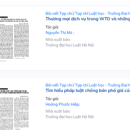
Bài viết Tạp chí
/
Tạp chí Luật học - Trường Đại 
Thương mại dịch vụ trong WTO và những 
Tác giả:
Nguyễn Thị Mơ ;
Nhà xuất bản:
Trường đại học Luật Hà Nội
Bài viết Tạp chí
/
Tạp chí Luật học - Trường Đại 
Tìm hiểu pháp luật chống bán phá giá củ
Tác giả:
Hoàng Phước Hiệp;
Nhà xuất bản:
Trường đại học Luật Hà Nội