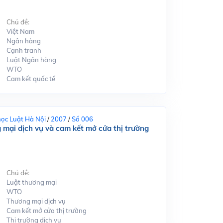
Chủ đề:
Việt Nam
Ngân hàng
Cạnh tranh
Luật Ngân hàng
WTO
Cam kết quốc tế
học Luật Hà Nội
/
2007
/
Số 006
mại dịch vụ và cam kết mở cửa thị trường
Chủ đề:
Luật thương mại
WTO
Thương mại dịch vụ
Cam kết mở cửa thị trường
Thị trường dịch vụ