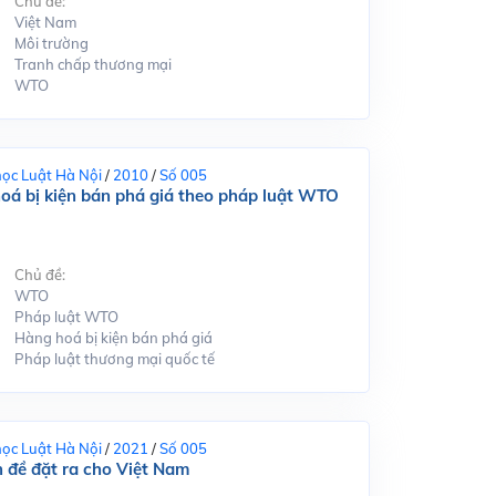
Chủ đề:
Việt Nam
Môi trường
Tranh chấp thương mại
WTO
học Luật Hà Nội
/
2010
/
Số 005
hoá bị kiện bán phá giá theo pháp luật WTO
Chủ đề:
WTO
Pháp luật WTO
Hàng hoá bị kiện bán phá giá
Pháp luật thương mại quốc tế
học Luật Hà Nội
/
2021
/
Số 005
 đề đặt ra cho Việt Nam