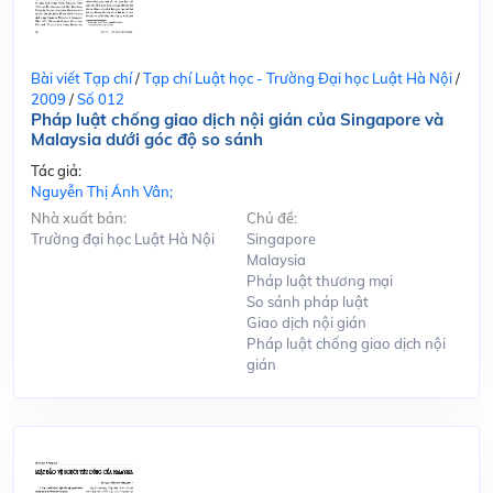
Bài viết Tạp chí
/
Tạp chí Luật học - Trường Đại học Luật Hà Nội
/
2009
/
Số 012
Pháp luật chống giao dịch nội gián của Singapore và
Malaysia dưới góc độ so sánh
Tác giả:
Nguyễn Thị Ánh Vân;
Nhà xuất bản:
Chủ đề:
Trường đại học Luật Hà Nội
Singapore
Malaysia
Pháp luật thương mại
So sánh pháp luật
Giao dịch nội gián
Pháp luật chống giao dịch nội
gián