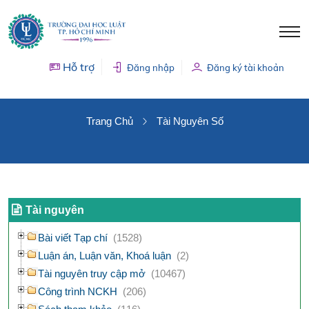
Hỗ trợ
Đăng nhập
Đăng ký tài khoản
TÀI NGUYÊN SỐ
Trang Chủ
Tài Nguyên Số
Tài nguyên
Bài viết Tạp chí
(1528)
Luận án, Luận văn, Khoá luận
(2)
Tài nguyên truy cập mở
(10467)
Công trình NCKH
(206)