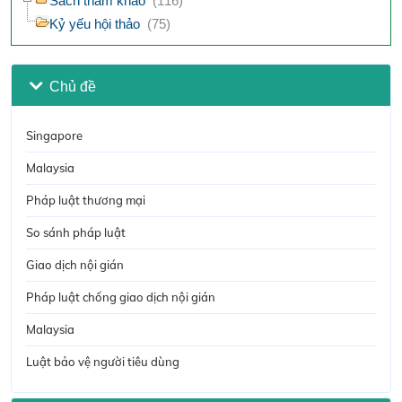
Sách tham khảo
(116)
Kỷ yếu hội thảo
(75)
Chủ đề
Singapore
Malaysia
Pháp luật thương mại
So sánh pháp luật
Giao dịch nội gián
Pháp luật chống giao dịch nội gián
Malaysia
Luật bảo vệ người tiêu dùng