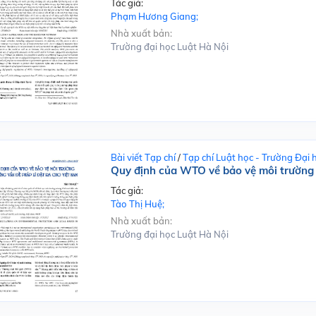
Tác giả:
Phạm Hương Giang;
Nhà xuất bản:
Trường đại học Luật Hà Nội
Bài viết Tạp chí
/
Tạp chí Luật học - Trường Đại 
Quy định của WTO về bảo vệ môi trường 
Tác giả:
Tào Thị Huệ;
Nhà xuất bản:
Trường đại học Luật Hà Nội