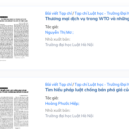
Bài viết Tạp chí
/
Tạp chí Luật học - Trường Đại 
Thương mại dịch vụ trong WTO và những 
Tác giả:
Nguyễn Thị Mơ ;
Nhà xuất bản:
Trường đại học Luật Hà Nội
Bài viết Tạp chí
/
Tạp chí Luật học - Trường Đại 
Tìm hiểu pháp luật chống bán phá giá củ
Tác giả:
Hoàng Phước Hiệp;
Nhà xuất bản:
Trường đại học Luật Hà Nội