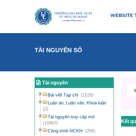
WEBSITE 
TÀI NGUYÊN SỐ
Tài nguyên
Bài viết Tạp chí
(1528)
Luận án, Luận văn, Khoá luận
(2)
Tài nguyên truy cập mở
Kết qu
(10467)
Công trình NCKH
(206)