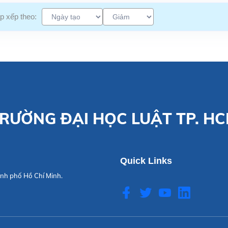
p xếp theo:
RƯỜNG ĐẠI HỌC LUẬT TP. H
Quick Links
nh phố Hồ Chí Minh.