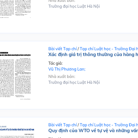
Nhà xuất bản:
Trường đại học Luật Hà Nội
Bài viết Tạp chí
/
Tạp chí Luật học - Trường Đại 
Xác định giá trị thông thường của hàng 
Tác giả:
Vũ Thị Phương Lan;
Nhà xuất bản:
Trường đại học Luật Hà Nội
Bài viết Tạp chí
/
Tạp chí Luật học - Trường Đại 
Quy định của WTO về tự vệ và những vấn