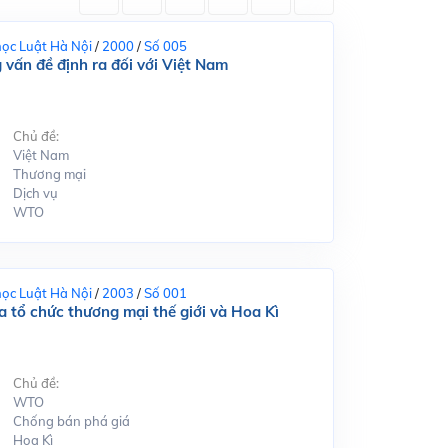
học Luật Hà Nội
/
2000
/
Số 005
vấn đề định ra đối với Việt Nam
Chủ đề:
Việt Nam
Thương mại
Dịch vụ
WTO
học Luật Hà Nội
/
2003
/
Số 001
a tổ chức thương mại thế giới và Hoa Kì
Chủ đề:
WTO
Chống bán phá giá
Hoa Kì