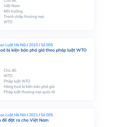
Chủ đề:
Việt Nam
Môi trường
Tranh chấp thương mại
WTO
học Luật Hà Nội
/
2010
/
Số 005
hoá bị kiện bán phá giá theo pháp luật WTO
Chủ đề:
WTO
Pháp luật WTO
Hàng hoá bị kiện bán phá giá
Pháp luật thương mại quốc tế
học Luật Hà Nội
/
2021
/
Số 005
 đề đặt ra cho Việt Nam