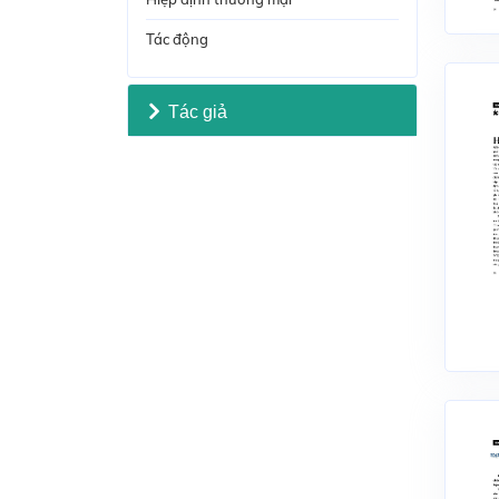
Tác động
Tác giả