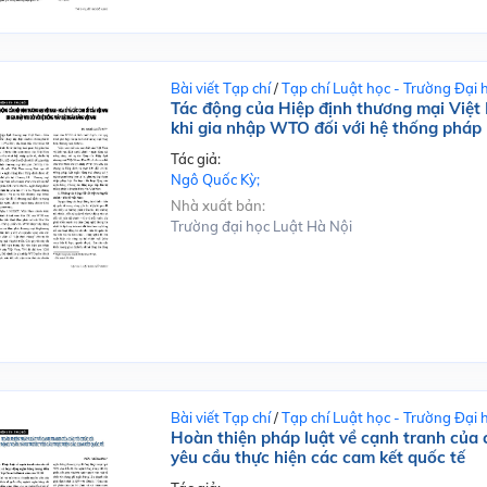
Bài viết Tạp chí
/
Tạp chí Luật học - Trường Đại 
Tác động của Hiệp định thương mại Việt
khi gia nhập WTO đối với hệ thống pháp
Tác giả:
Ngô Quốc Kỳ;
Nhà xuất bản:
Trường đại học Luật Hà Nội
Bài viết Tạp chí
/
Tạp chí Luật học - Trường Đại 
Hoàn thiện pháp luật về cạnh tranh của 
yêu cầu thực hiện các cam kết quốc tế