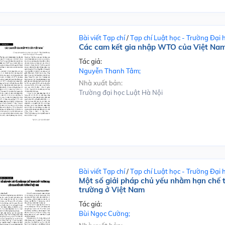
Bài viết Tạp chí
/
Tạp chí Luật học - Trường Đại 
Các cam kết gia nhập WTO của Việt Na
Tác giả:
Nguyễn Thanh Tâm;
Nhà xuất bản:
Trường đại học Luật Hà Nội
Bài viết Tạp chí
/
Tạp chí Luật học - Trường Đại 
Một số giải pháp chủ yếu nhằm hạn chế 
trường ở Việt Nam
Tác giả:
Bùi Ngọc Cường;