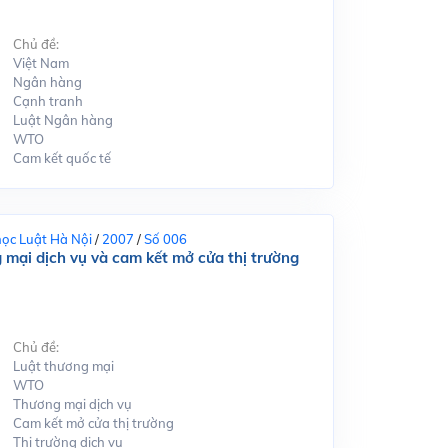
Chủ đề:
Việt Nam
Ngân hàng
Cạnh tranh
Luật Ngân hàng
WTO
Cam kết quốc tế
học Luật Hà Nội
/
2007
/
Số 006
mại dịch vụ và cam kết mở cửa thị trường
Chủ đề:
Luật thương mại
WTO
Thương mại dịch vụ
Cam kết mở cửa thị trường
Thị trường dịch vụ