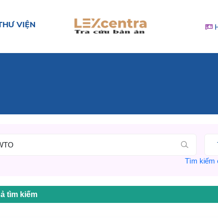
THƯ VIỆN
Tìm kiếm c
ả tìm kiếm