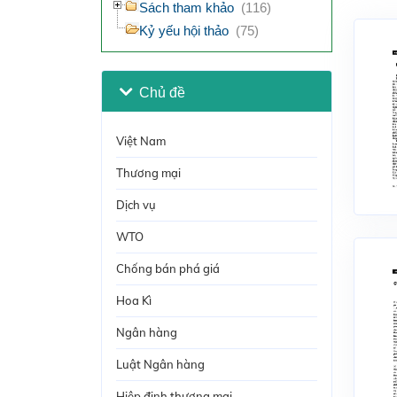
Sách tham khảo
(116)
Kỷ yếu hội thảo
(75)
Chủ đề
Việt Nam
Thương mại
Dịch vụ
WTO
Chống bán phá giá
Hoa Kì
Ngân hàng
Luật Ngân hàng
Hiệp định thương mại