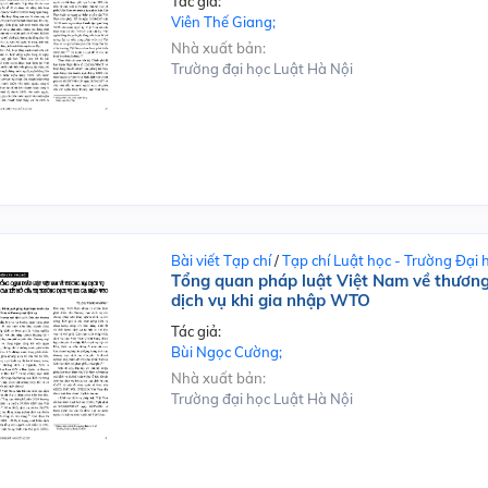
Tác giả:
Viên Thế Giang;
Nhà xuất bản:
Trường đại học Luật Hà Nội
Bài viết Tạp chí
/
Tạp chí Luật học - Trường Đại 
Tổng quan pháp luật Việt Nam về thương 
dịch vụ khi gia nhập WTO
Tác giả:
Bùi Ngọc Cường;
Nhà xuất bản:
Trường đại học Luật Hà Nội