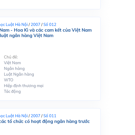
học Luật Hà Nội
/
2007
/
Số 012
 Nam - Hoa Kì và các cam kết của Việt Nam
 luật ngân hàng Việt Nam
Chủ đề:
Việt Nam
Ngân hàng
Luật Ngân hàng
WTO
Hiệp định thương mại
Tác động
học Luật Hà Nội
/
2007
/
Số 011
các tổ chức có hoạt động ngân hàng trước