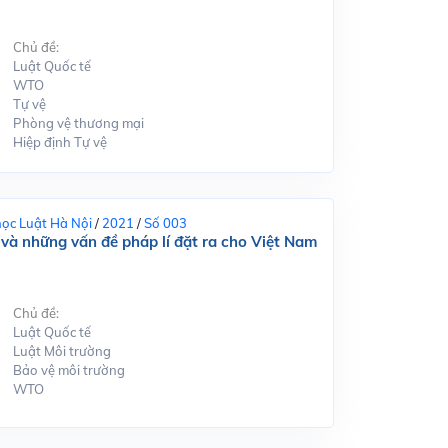
Chủ đề:
Luật Quốc tế
WTO
Tự vệ
Phòng vệ thương mại
Hiệp định Tự vệ
học Luật Hà Nội
/
2021
/
Số 003
và những vấn đề pháp lí đặt ra cho Việt Nam
Chủ đề:
Luật Quốc tế
Luật Môi trường
Bảo vệ môi trường
WTO