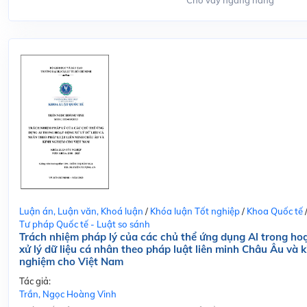
Cho vay ngang hàng
Luận án, Luận văn, Khoá luận
/
Khóa luận Tốt nghiệp
/
Khoa Quốc tế
Tư pháp Quốc tế - Luật so sánh
Trách nhiệm pháp lý của các chủ thể ứng dụng Al trong ho
xử lý dữ liệu cá nhân theo pháp luật liên minh Châu Âu và k
nghiệm cho Việt Nam
Tác giả:
Trần, Ngọc Hoàng Vinh