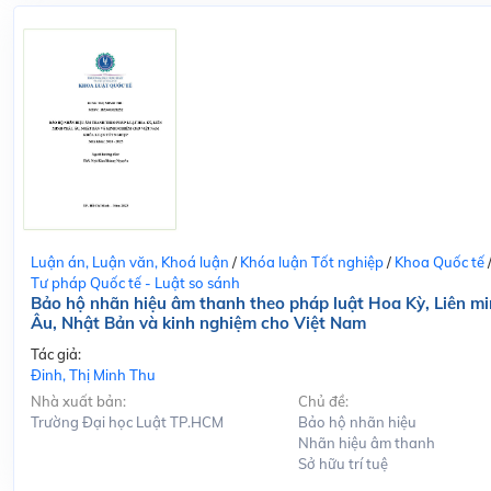
Luận án, Luận văn, Khoá luận
/
Khóa luận Tốt nghiệp
/
Khoa Quốc tế
Tư pháp Quốc tế - Luật so sánh
Bảo hộ nhãn hiệu âm thanh theo pháp luật Hoa Kỳ, Liên m
Âu, Nhật Bản và kinh nghiệm cho Việt Nam
Tác giả:
Đinh, Thị Minh Thu
Nhà xuất bản:
Chủ đề:
Trường Đại học Luật TP.HCM
Bảo hộ nhãn hiệu
Nhãn hiệu âm thanh
Sở hữu trí tuệ