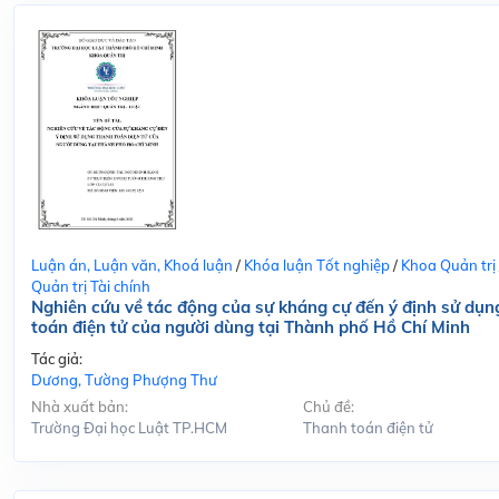
Luận án, Luận văn, Khoá luận
/
Khóa luận Tốt nghiệp
/
Khoa Quản trị
Quản trị Tài chính
Nghiên cứu về tác động của sự kháng cự đến ý định sử dụn
toán điện tử của người dùng tại Thành phố Hồ Chí Minh
Tác giả:
Dương, Tường Phượng Thư
Nhà xuất bản:
Chủ đề:
Trường Đại học Luật TP.HCM
Thanh toán điện tử