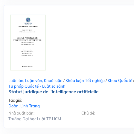
Luận án, Luận văn, Khoá luận
/
Khóa luận Tốt nghiệp
/
Khoa Quốc tế
Tư pháp Quốc tế - Luật so sánh
Statut juridique de l'intelligence artificielle
Tác giả:
Đoàn, Linh Trang
Nhà xuất bản:
Chủ đề:
Trường Đại học Luật TP.HCM