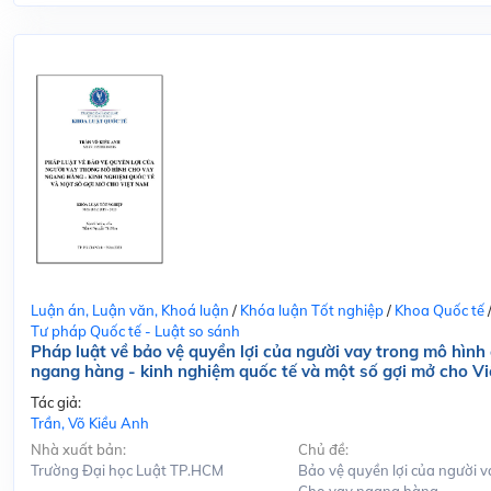
Luận án, Luận văn, Khoá luận
/
Khóa luận Tốt nghiệp
/
Khoa Quốc tế
Tư pháp Quốc tế - Luật so sánh
Pháp luật về bảo vệ quyền lợi của người vay trong mô hình
ngang hàng - kinh nghiệm quốc tế và một số gợi mở cho V
Tác giả:
Trần, Võ Kiều Anh
Nhà xuất bản:
Chủ đề:
Trường Đại học Luật TP.HCM
Bảo vệ quyền lợi của người v