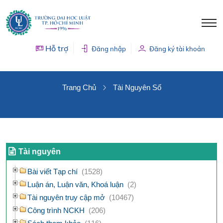
Hỗ trợ
Đăng nhập
Đăng ký tài khoản
TÀI NGUYÊN SỐ
Trang Chủ
Tài Nguyên Số
Tài nguyên
Bài viết Tạp chí
(1528)
Luận án, Luận văn, Khoá luận
(2)
Tài nguyên truy cập mở
(10467)
Công trình NCKH
(206)