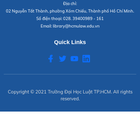
Địa chỉ:
02 Nguyễn Tất Thành, phường Xóm Chiếu, Thành phố Hồ Chí Minh.
Số điện thoại:
028. 39400989 - 161
Email:
library@hcmulaw.edu.vn
Quick Links
Copyright © 2021
Trường Đại Học Luật TP.HCM
. All rights
reserved.