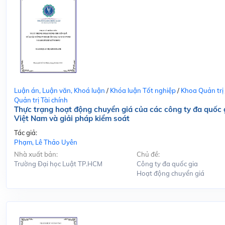
Luận án, Luận văn, Khoá luận
/
Khóa luận Tốt nghiệp
/
Khoa Quản trị
Quản trị Tài chính
Thực trạng hoạt động chuyển giá của các công ty đa quốc g
Việt Nam và giải pháp kiểm soát
Tác giả:
Phạm, Lê Thảo Uyên
Nhà xuất bản:
Chủ đề:
Trường Đại học Luật TP.HCM
Công ty đa quốc gia
Hoạt động chuyển giá