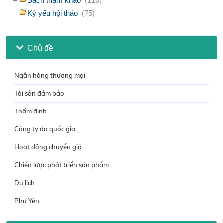
Sách tham khảo
(116)
Kỷ yếu hội thảo
(75)
Chủ đề
Ngân hàng thương mại
Tài sản đảm bảo
Thẩm định
Công ty đa quốc gia
Hoạt động chuyển giá
Chiến lược phát triển sản phẩm
Du lịch
Phú Yên