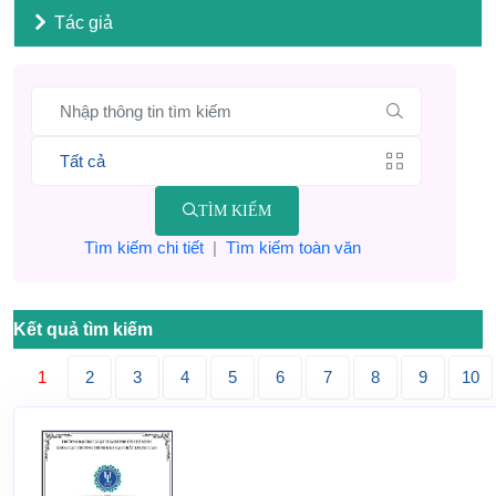
Tác giả
TÌM KIẾM
Tìm kiếm chi tiết
|
Tìm kiếm toàn văn
Kết quả tìm kiếm
1
2
3
4
5
6
7
8
9
10