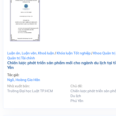
Luận án, Luận văn, Khoá luận
/
Khóa luận Tốt nghiệp
/
Khoa Quản trị
Quản trị Tài chính
Chiến lược phát triển sản phẩm mới cho ngành du lịch tại t
Yên
Tác giả:
Ngô, Hoàng Gia Hân
Nhà xuất bản:
Chủ đề:
Trường Đại học Luật TP.HCM
Chiến lược phát triển sản ph
Du lịch
Phú Yên