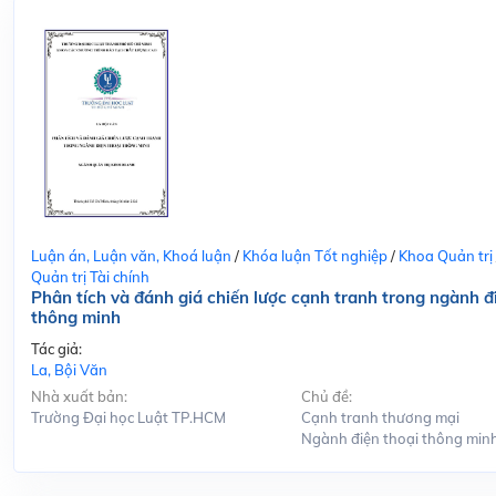
Luận án, Luận văn, Khoá luận
/
Khóa luận Tốt nghiệp
/
Khoa Quản trị
Quản trị Tài chính
Phân tích và đánh giá chiến lược cạnh tranh trong ngành đ
thông minh
Tác giả:
La, Bội Văn
Nhà xuất bản:
Chủ đề:
Trường Đại học Luật TP.HCM
Cạnh tranh thương mại
Ngành điện thoại thông min