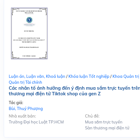
Luận án, Luận văn, Khoá luận
/
Khóa luận Tốt nghiệp
/
Khoa Quản trị
Quản trị Tài chính
Các nhân tố ảnh hưởng đến ý định mua sắm trực tuyến trê
thương mại điện tử Tiktok shop của gen Z
Tác giả:
Bùi, Thuý Phượng
Nhà xuất bản:
Chủ đề:
Trường Đại học Luật TP.HCM
Mua sắm trực tuyến
Sàn thương mại điện tử