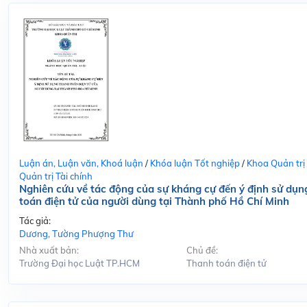
Luận án, Luận văn, Khoá luận
/
Khóa luận Tốt nghiệp
/
Khoa Quản trị
Quản trị Tài chính
Nghiên cứu về tác động của sự kháng cự đến ý định sử dụn
toán điện tử của người dùng tại Thành phố Hồ Chí Minh
Tác giả:
Dương, Tường Phượng Thư
Nhà xuất bản:
Chủ đề:
Trường Đại học Luật TP.HCM
Thanh toán điện tử