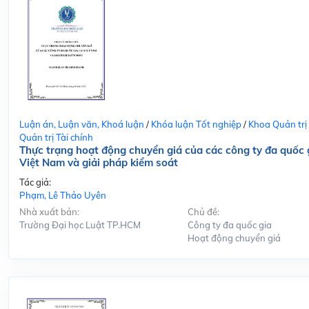
Luận án, Luận văn, Khoá luận
/
Khóa luận Tốt nghiệp
/
Khoa Quản trị
Quản trị Tài chính
Thực trạng hoạt động chuyển giá của các công ty đa quốc g
Việt Nam và giải pháp kiểm soát
Tác giả:
Phạm, Lê Thảo Uyên
Nhà xuất bản:
Chủ đề:
Trường Đại học Luật TP.HCM
Công ty đa quốc gia
Hoạt động chuyển giá