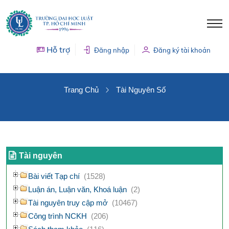
Hỗ trợ
Đăng nhập
Đăng ký tài khoản
TÀI NGUYÊN SỐ
Trang Chủ
Tài Nguyên Số
Tài nguyên
Bài viết Tạp chí
(1528)
Luận án, Luận văn, Khoá luận
(2)
Tài nguyên truy cập mở
(10467)
Công trình NCKH
(206)