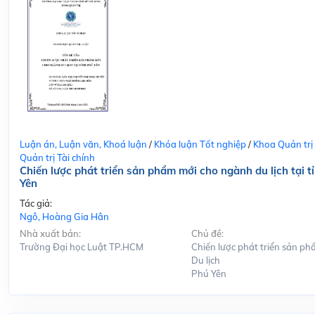
Luận án, Luận văn, Khoá luận
/
Khóa luận Tốt nghiệp
/
Khoa Quản trị
Quản trị Tài chính
Chiến lược phát triển sản phẩm mới cho ngành du lịch tại t
Yên
Tác giả:
Ngô, Hoàng Gia Hân
Nhà xuất bản:
Chủ đề:
Trường Đại học Luật TP.HCM
Chiến lược phát triển sản ph
Du lịch
Phú Yên