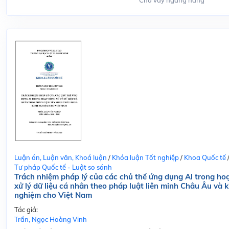
Cho vay ngang hàng
Luận án, Luận văn, Khoá luận
/
Khóa luận Tốt nghiệp
/
Khoa Quốc tế
Tư pháp Quốc tế - Luật so sánh
Trách nhiệm pháp lý của các chủ thể ứng dụng Al trong ho
xử lý dữ liệu cá nhân theo pháp luật liên minh Châu Âu và k
nghiệm cho Việt Nam
Tác giả:
Trần, Ngọc Hoàng Vinh