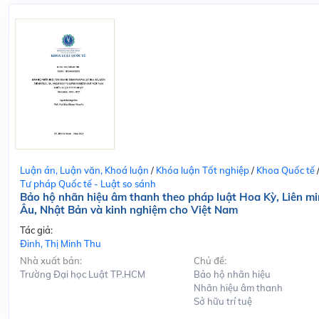
Luận án, Luận văn, Khoá luận
/
Khóa luận Tốt nghiệp
/
Khoa Quốc tế
Tư pháp Quốc tế - Luật so sánh
Bảo hộ nhãn hiệu âm thanh theo pháp luật Hoa Kỳ, Liên m
Âu, Nhật Bản và kinh nghiệm cho Việt Nam
Tác giả:
Đinh, Thị Minh Thu
Nhà xuất bản:
Chủ đề:
Trường Đại học Luật TP.HCM
Bảo hộ nhãn hiệu
Nhãn hiệu âm thanh
Sở hữu trí tuệ