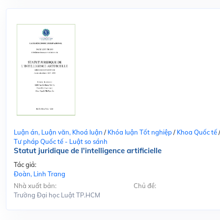
Luận án, Luận văn, Khoá luận
/
Khóa luận Tốt nghiệp
/
Khoa Quốc tế
Tư pháp Quốc tế - Luật so sánh
Statut juridique de l'intelligence artificielle
Tác giả:
Đoàn, Linh Trang
Nhà xuất bản:
Chủ đề:
Trường Đại học Luật TP.HCM