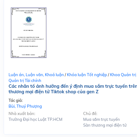
Luận án, Luận văn, Khoá luận
/
Khóa luận Tốt nghiệp
/
Khoa Quản trị
Quản trị Tài chính
Các nhân tố ảnh hưởng đến ý định mua sắm trực tuyến trê
thương mại điện tử Tiktok shop của gen Z
Tác giả:
Bùi, Thuý Phượng
Nhà xuất bản:
Chủ đề:
Trường Đại học Luật TP.HCM
Mua sắm trực tuyến
Sàn thương mại điện tử