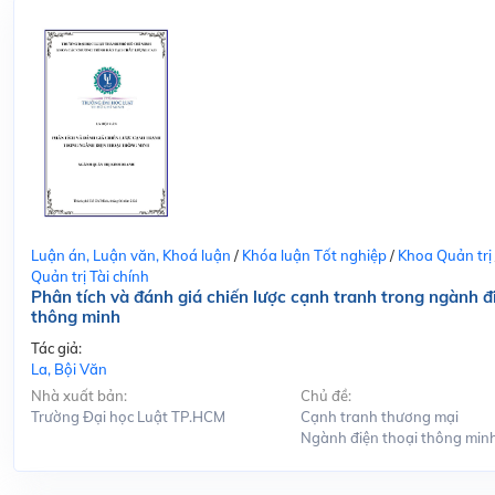
Luận án, Luận văn, Khoá luận
/
Khóa luận Tốt nghiệp
/
Khoa Quản trị
Quản trị Tài chính
Phân tích và đánh giá chiến lược cạnh tranh trong ngành đ
thông minh
Tác giả:
La, Bội Văn
Nhà xuất bản:
Chủ đề:
Trường Đại học Luật TP.HCM
Cạnh tranh thương mại
Ngành điện thoại thông min