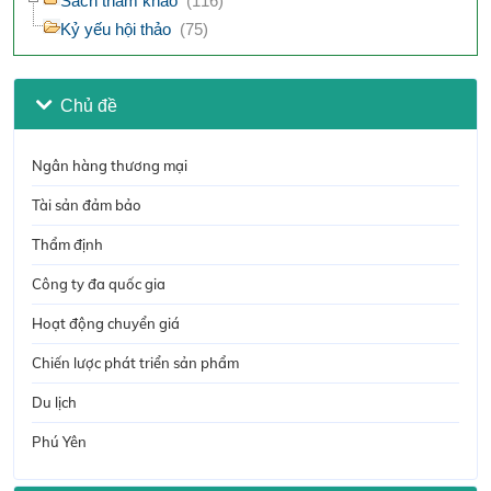
Sách tham khảo
(116)
Kỷ yếu hội thảo
(75)
Chủ đề
Ngân hàng thương mại
Tài sản đảm bảo
Thẩm định
Công ty đa quốc gia
Hoạt động chuyển giá
Chiến lược phát triển sản phẩm
Du lịch
Phú Yên