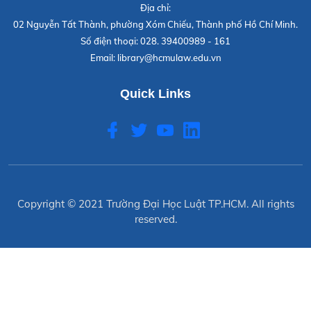
Địa chỉ:
02 Nguyễn Tất Thành, phường Xóm Chiếu, Thành phố Hồ Chí Minh.
Số điện thoại:
028. 39400989 - 161
Email:
library@hcmulaw.edu.vn
Quick Links
Copyright © 2021
Trường Đại Học Luật TP.HCM
. All rights
reserved.