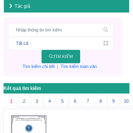
Tác giả
TÌM KIẾM
Tìm kiếm chi tiết
|
Tìm kiếm toàn văn
Kết quả tìm kiếm
1
2
3
4
5
6
7
8
9
10