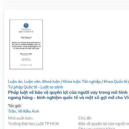
Luận án, Luận văn, Khoá luận
/
Khóa luận Tốt nghiệp
/
Khoa Quốc tế
Tư pháp Quốc tế - Luật so sánh
Pháp luật về bảo vệ quyền lợi của người vay trong mô hình
ngang hàng - kinh nghiệm quốc tế và một số gợi mở cho V
Tác giả:
Trần, Võ Kiều Anh
Nhà xuất bản:
Chủ đề:
Trường Đại học Luật TP.HCM
Bảo vệ quyền lợi của người v