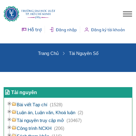
Hỗ trợ
Đăng nhập
Đăng ký tài khoản
TÀI NGUYÊN SỐ
Trang Chủ
Tài Nguyên Số
Tài nguyên
Bài viết Tạp chí
(1528)
Luận án, Luận văn, Khoá luận
(2)
Tài nguyên truy cập mở
(10467)
Công trình NCKH
(206)