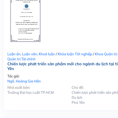
Luận án, Luận văn, Khoá luận
/
Khóa luận Tốt nghiệp
/
Khoa Quản trị
Quản trị Tài chính
Chiến lược phát triển sản phẩm mới cho ngành du lịch tại t
Yên
Tác giả:
Ngô, Hoàng Gia Hân
Nhà xuất bản:
Chủ đề:
Trường Đại học Luật TP.HCM
Chiến lược phát triển sản ph
Du lịch
Phú Yên