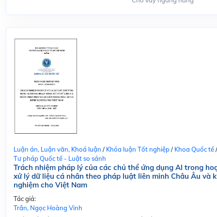
Cho vay ngang hàng
Luận án, Luận văn, Khoá luận
/
Khóa luận Tốt nghiệp
/
Khoa Quốc tế
Tư pháp Quốc tế - Luật so sánh
Trách nhiệm pháp lý của các chủ thể ứng dụng Al trong ho
xử lý dữ liệu cá nhân theo pháp luật liên minh Châu Âu và k
nghiệm cho Việt Nam
Tác giả:
Trần, Ngọc Hoàng Vinh