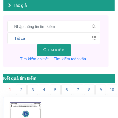
Tác giả
TÌM KIẾM
Tìm kiếm chi tiết
|
Tìm kiếm toàn văn
Kết quả tìm kiếm
1
2
3
4
5
6
7
8
9
10