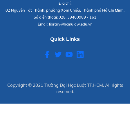
Địa chỉ:
02 Nguyễn Tất Thành, phường Xóm Chiếu, Thành phố Hồ Chí Minh.
Số điện thoại:
028. 39400989 - 161
Email:
library@hcmulaw.edu.vn
Quick Links
Copyright © 2021
Trường Đại Học Luật TP.HCM
. All rights
reserved.