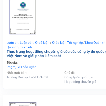
Luận án, Luận văn, Khoá luận
/
Khóa luận Tốt nghiệp
/
Khoa Quản trị
Quản trị Tài chính
Thực trạng hoạt động chuyển giá của các công ty đa quốc g
Việt Nam và giải pháp kiểm soát
Tác giả:
Phạm, Lê Thảo Uyên
Nhà xuất bản:
Chủ đề:
Trường Đại học Luật TP.HCM
Công ty đa quốc gia
Hoạt động chuyển giá