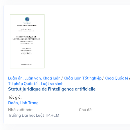
Luận án, Luận văn, Khoá luận
/
Khóa luận Tốt nghiệp
/
Khoa Quốc tế
Tư pháp Quốc tế - Luật so sánh
Statut juridique de l'intelligence artificielle
Tác giả:
Đoàn, Linh Trang
Nhà xuất bản:
Chủ đề:
Trường Đại học Luật TP.HCM