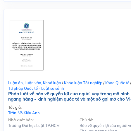
Luận án, Luận văn, Khoá luận
/
Khóa luận Tốt nghiệp
/
Khoa Quốc tế
Tư pháp Quốc tế - Luật so sánh
Pháp luật về bảo vệ quyền lợi của người vay trong mô hình
ngang hàng - kinh nghiệm quốc tế và một số gợi mở cho V
Tác giả:
Trần, Võ Kiều Anh
Nhà xuất bản:
Chủ đề:
Trường Đại học Luật TP.HCM
Bảo vệ quyền lợi của người v