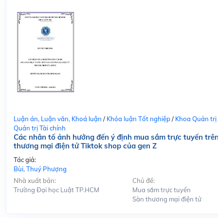
Luận án, Luận văn, Khoá luận
/
Khóa luận Tốt nghiệp
/
Khoa Quản trị
Quản trị Tài chính
Các nhân tố ảnh hưởng đến ý định mua sắm trực tuyến trê
thương mại điện tử Tiktok shop của gen Z
Tác giả:
Bùi, Thuý Phượng
Nhà xuất bản:
Chủ đề:
Trường Đại học Luật TP.HCM
Mua sắm trực tuyến
Sàn thương mại điện tử