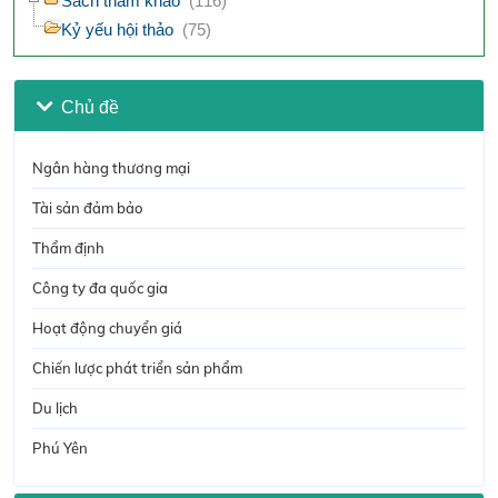
Sách tham khảo
(116)
Kỷ yếu hội thảo
(75)
Chủ đề
Ngân hàng thương mại
Tài sản đảm bảo
Thẩm định
Công ty đa quốc gia
Hoạt động chuyển giá
Chiến lược phát triển sản phẩm
Du lịch
Phú Yên