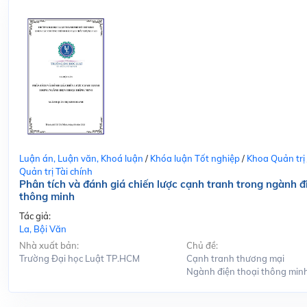
Luận án, Luận văn, Khoá luận
/
Khóa luận Tốt nghiệp
/
Khoa Quản trị
Quản trị Tài chính
Phân tích và đánh giá chiến lược cạnh tranh trong ngành đ
thông minh
Tác giả:
La, Bội Văn
Nhà xuất bản:
Chủ đề:
Trường Đại học Luật TP.HCM
Cạnh tranh thương mại
Ngành điện thoại thông min