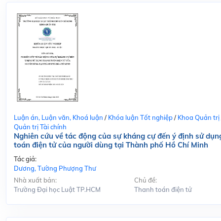
Luận án, Luận văn, Khoá luận
/
Khóa luận Tốt nghiệp
/
Khoa Quản trị
Quản trị Tài chính
Nghiên cứu về tác động của sự kháng cự đến ý định sử dụn
toán điện tử của người dùng tại Thành phố Hồ Chí Minh
Tác giả:
Dương, Tường Phượng Thư
Nhà xuất bản:
Chủ đề:
Trường Đại học Luật TP.HCM
Thanh toán điện tử