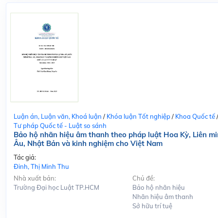
Luận án, Luận văn, Khoá luận
/
Khóa luận Tốt nghiệp
/
Khoa Quốc tế
Tư pháp Quốc tế - Luật so sánh
Bảo hộ nhãn hiệu âm thanh theo pháp luật Hoa Kỳ, Liên m
Âu, Nhật Bản và kinh nghiệm cho Việt Nam
Tác giả:
Đinh, Thị Minh Thu
Nhà xuất bản:
Chủ đề:
Trường Đại học Luật TP.HCM
Bảo hộ nhãn hiệu
Nhãn hiệu âm thanh
Sở hữu trí tuệ