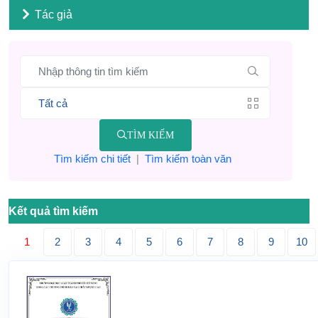
Tác giả
TÌM KIẾM
Tìm kiếm chi tiết
|
Tìm kiếm toàn văn
Kết quả tìm kiếm
1
2
3
4
5
6
7
8
9
10