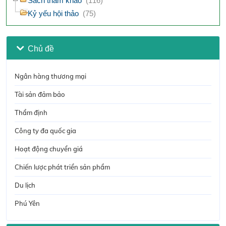
Sách tham khảo
(116)
Kỷ yếu hội thảo
(75)
Chủ đề
Ngân hàng thương mại
Tài sản đảm bảo
Thẩm định
Công ty đa quốc gia
Hoạt động chuyển giá
Chiến lược phát triển sản phẩm
Du lịch
Phú Yên