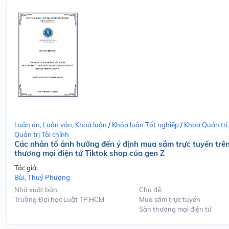
Luận án, Luận văn, Khoá luận
/
Khóa luận Tốt nghiệp
/
Khoa Quản trị
Quản trị Tài chính
Các nhân tố ảnh hưởng đến ý định mua sắm trực tuyến trê
thương mại điện tử Tiktok shop của gen Z
Tác giả:
Bùi, Thuý Phượng
Nhà xuất bản:
Chủ đề:
Trường Đại học Luật TP.HCM
Mua sắm trực tuyến
Sàn thương mại điện tử