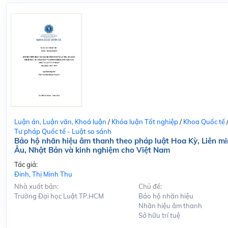
Luận án, Luận văn, Khoá luận
/
Khóa luận Tốt nghiệp
/
Khoa Quốc tế
Tư pháp Quốc tế - Luật so sánh
Bảo hộ nhãn hiệu âm thanh theo pháp luật Hoa Kỳ, Liên m
Âu, Nhật Bản và kinh nghiệm cho Việt Nam
Tác giả:
Đinh, Thị Minh Thu
Nhà xuất bản:
Chủ đề:
Trường Đại học Luật TP.HCM
Bảo hộ nhãn hiệu
Nhãn hiệu âm thanh
Sở hữu trí tuệ