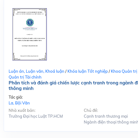
Luận án, Luận văn, Khoá luận
/
Khóa luận Tốt nghiệp
/
Khoa Quản trị
Quản trị Tài chính
Phân tích và đánh giá chiến lược cạnh tranh trong ngành đ
thông minh
Tác giả:
La, Bội Văn
Nhà xuất bản:
Chủ đề:
Trường Đại học Luật TP.HCM
Cạnh tranh thương mại
Ngành điện thoại thông min