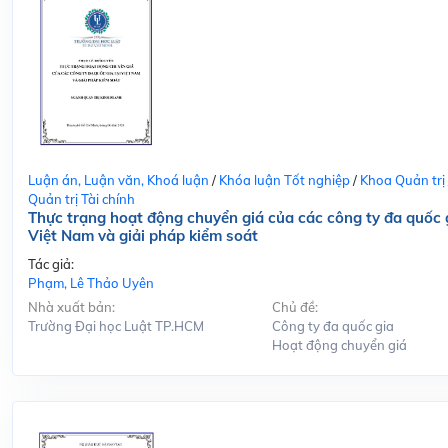
Luận án, Luận văn, Khoá luận
/
Khóa luận Tốt nghiệp
/
Khoa Quản trị
Quản trị Tài chính
Thực trạng hoạt động chuyển giá của các công ty đa quốc g
Việt Nam và giải pháp kiểm soát
Tác giả:
Phạm, Lê Thảo Uyên
Nhà xuất bản:
Chủ đề:
Trường Đại học Luật TP.HCM
Công ty đa quốc gia
Hoạt động chuyển giá