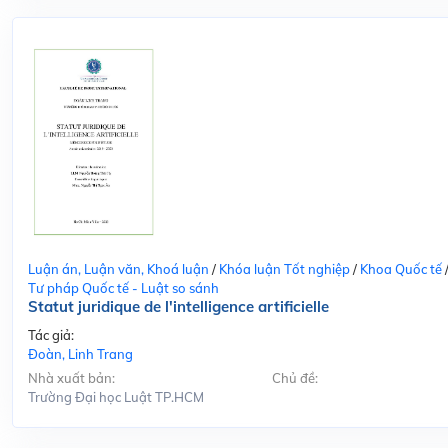
Luận án, Luận văn, Khoá luận
/
Khóa luận Tốt nghiệp
/
Khoa Quốc tế
Tư pháp Quốc tế - Luật so sánh
Statut juridique de l'intelligence artificielle
Tác giả:
Đoàn, Linh Trang
Nhà xuất bản:
Chủ đề:
Trường Đại học Luật TP.HCM