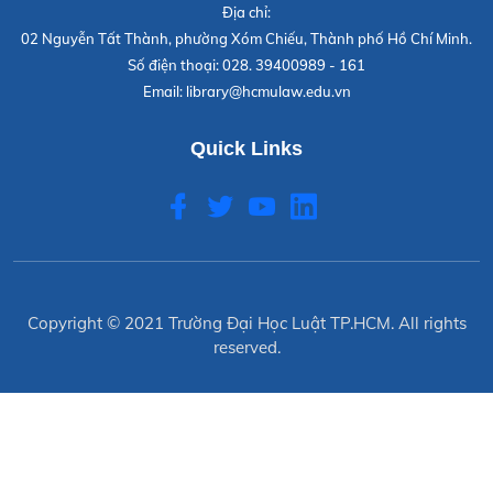
Địa chỉ:
02 Nguyễn Tất Thành, phường Xóm Chiếu, Thành phố Hồ Chí Minh.
Số điện thoại:
028. 39400989 - 161
Email:
library@hcmulaw.edu.vn
Quick Links
Copyright © 2021
Trường Đại Học Luật TP.HCM
. All rights
reserved.