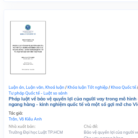
Luận án, Luận văn, Khoá luận
/
Khóa luận Tốt nghiệp
/
Khoa Quốc tế
Tư pháp Quốc tế - Luật so sánh
Pháp luật về bảo vệ quyền lợi của người vay trong mô hình
ngang hàng - kinh nghiệm quốc tế và một số gợi mở cho V
Tác giả:
Trần, Võ Kiều Anh
Nhà xuất bản:
Chủ đề:
Trường Đại học Luật TP.HCM
Bảo vệ quyền lợi của người v