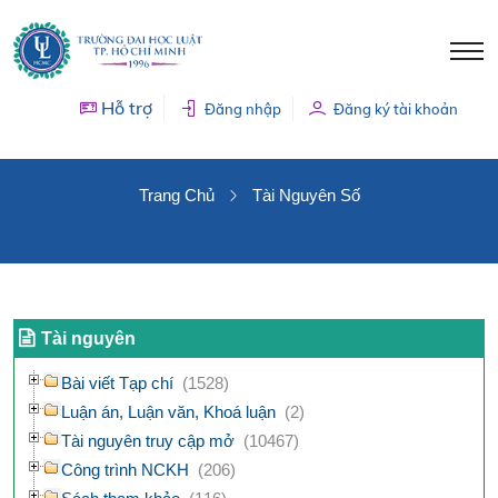
Hỗ trợ
Đăng nhập
Đăng ký tài khoản
TÀI NGUYÊN SỐ
Trang Chủ
Tài Nguyên Số
Tài nguyên
Bài viết Tạp chí
(1528)
Luận án, Luận văn, Khoá luận
(2)
Tài nguyên truy cập mở
(10467)
Công trình NCKH
(206)