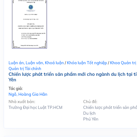
Luận án, Luận văn, Khoá luận
/
Khóa luận Tốt nghiệp
/
Khoa Quản trị
Quản trị Tài chính
Chiến lược phát triển sản phẩm mới cho ngành du lịch tại t
Yên
Tác giả:
Ngô, Hoàng Gia Hân
Nhà xuất bản:
Chủ đề:
Trường Đại học Luật TP.HCM
Chiến lược phát triển sản ph
Du lịch
Phú Yên