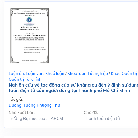
Luận án, Luận văn, Khoá luận
/
Khóa luận Tốt nghiệp
/
Khoa Quản trị
Quản trị Tài chính
Nghiên cứu về tác động của sự kháng cự đến ý định sử dụn
toán điện tử của người dùng tại Thành phố Hồ Chí Minh
Tác giả:
Dương, Tường Phượng Thư
Nhà xuất bản:
Chủ đề:
Trường Đại học Luật TP.HCM
Thanh toán điện tử