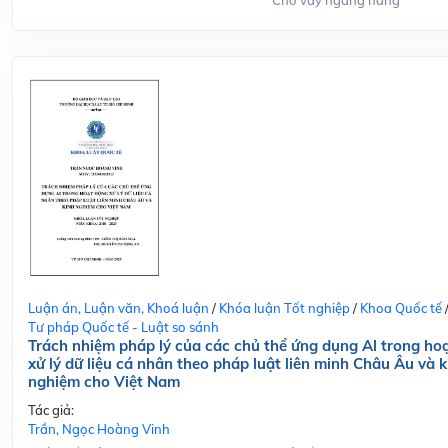
Cho vay ngang hàng
Luận án, Luận văn, Khoá luận
/
Khóa luận Tốt nghiệp
/
Khoa Quốc tế
Tư pháp Quốc tế - Luật so sánh
Trách nhiệm pháp lý của các chủ thể ứng dụng Al trong ho
xử lý dữ liệu cá nhân theo pháp luật liên minh Châu Âu và k
nghiệm cho Việt Nam
Tác giả:
Trần, Ngọc Hoàng Vinh