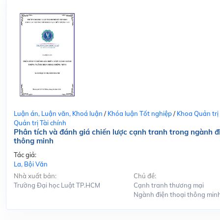
Luận án, Luận văn, Khoá luận
/
Khóa luận Tốt nghiệp
/
Khoa Quản trị
Quản trị Tài chính
Phân tích và đánh giá chiến lược cạnh tranh trong ngành đ
thông minh
Tác giả:
La, Bội Văn
Nhà xuất bản:
Chủ đề:
Trường Đại học Luật TP.HCM
Cạnh tranh thương mại
Ngành điện thoại thông min