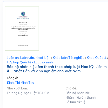
Luận án, Luận văn, Khoá luận
/
Khóa luận Tốt nghiệp
/
Khoa Quốc tế
Tư pháp Quốc tế - Luật so sánh
Bảo hộ nhãn hiệu âm thanh theo pháp luật Hoa Kỳ, Liên m
Âu, Nhật Bản và kinh nghiệm cho Việt Nam
Tác giả:
Đinh, Thị Minh Thu
Nhà xuất bản:
Chủ đề:
Trường Đại học Luật TP.HCM
Bảo hộ nhãn hiệu
Nhãn hiệu âm thanh
Sở hữu trí tuệ