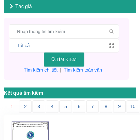
Tác giả
TÌM KIẾM
Tìm kiếm chi tiết
|
Tìm kiếm toàn văn
Kết quả tìm kiếm
1
2
3
4
5
6
7
8
9
10