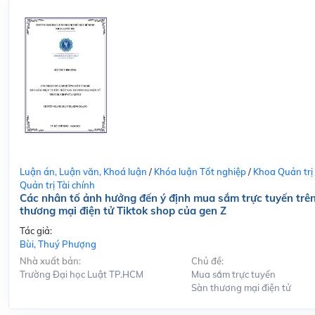
Luận án, Luận văn, Khoá luận
/
Khóa luận Tốt nghiệp
/
Khoa Quản trị
Quản trị Tài chính
Các nhân tố ảnh hưởng đến ý định mua sắm trực tuyến trê
thương mại điện tử Tiktok shop của gen Z
Tác giả:
Bùi, Thuý Phượng
Nhà xuất bản:
Chủ đề:
Trường Đại học Luật TP.HCM
Mua sắm trực tuyến
Sàn thương mại điện tử