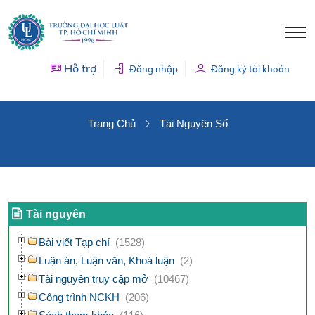
Hỗ trợ
Đăng nhập
Đăng ký tài khoản
TÀI NGUYÊN SỐ
Trang Chủ
Tài Nguyên Số
Tài nguyên
Bài viết Tạp chí
(1528)
Luận án, Luận văn, Khoá luận
(2)
Tài nguyên truy cập mở
(10467)
Công trình NCKH
(206)