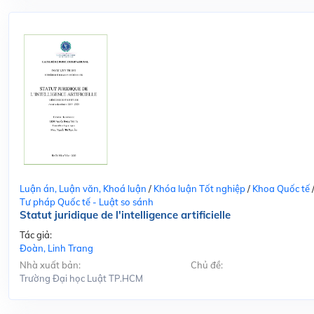
Luận án, Luận văn, Khoá luận
/
Khóa luận Tốt nghiệp
/
Khoa Quốc tế
Tư pháp Quốc tế - Luật so sánh
Statut juridique de l'intelligence artificielle
Tác giả:
Đoàn, Linh Trang
Nhà xuất bản:
Chủ đề:
Trường Đại học Luật TP.HCM