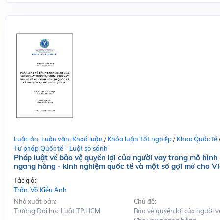
Luận án, Luận văn, Khoá luận
/
Khóa luận Tốt nghiệp
/
Khoa Quốc tế
Tư pháp Quốc tế - Luật so sánh
Pháp luật về bảo vệ quyền lợi của người vay trong mô hình
ngang hàng - kinh nghiệm quốc tế và một số gợi mở cho V
Tác giả:
Trần, Võ Kiều Anh
Nhà xuất bản:
Chủ đề:
Trường Đại học Luật TP.HCM
Bảo vệ quyền lợi của người v