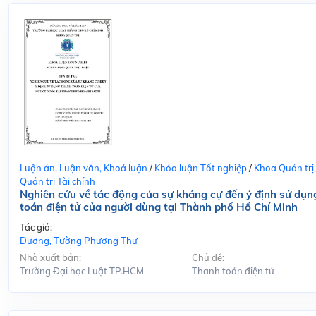
Luận án, Luận văn, Khoá luận
/
Khóa luận Tốt nghiệp
/
Khoa Quản trị
Quản trị Tài chính
Nghiên cứu về tác động của sự kháng cự đến ý định sử dụn
toán điện tử của người dùng tại Thành phố Hồ Chí Minh
Tác giả:
Dương, Tường Phượng Thư
Nhà xuất bản:
Chủ đề:
Trường Đại học Luật TP.HCM
Thanh toán điện tử