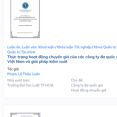
Luận án, Luận văn, Khoá luận
/
Khóa luận Tốt nghiệp
/
Khoa Quản trị
Quản trị Tài chính
Thực trạng hoạt động chuyển giá của các công ty đa quốc g
Việt Nam và giải pháp kiểm soát
Tác giả:
Phạm, Lê Thảo Uyên
Nhà xuất bản:
Chủ đề:
Trường Đại học Luật TP.HCM
Công ty đa quốc gia
Hoạt động chuyển giá