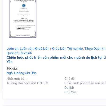
Luận án, Luận văn, Khoá luận
/
Khóa luận Tốt nghiệp
/
Khoa Quản trị
Quản trị Tài chính
Chiến lược phát triển sản phẩm mới cho ngành du lịch tại t
Yên
Tác giả:
Ngô, Hoàng Gia Hân
Nhà xuất bản:
Chủ đề:
Trường Đại học Luật TP.HCM
Chiến lược phát triển sản ph
Du lịch
Phú Yên