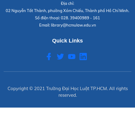
Địa chỉ:
02 Nguyễn Tất Thành, phường Xóm Chiếu, Thành phố Hồ Chí Minh.
Số điện thoại:
028. 39400989 - 161
Email:
library@hcmulaw.edu.vn
Quick Links
Copyright © 2021
Trường Đại Học Luật TP.HCM
. All rights
reserved.