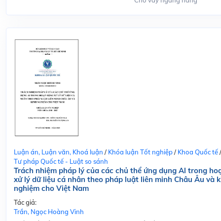
Cho vay ngang hàng
Luận án, Luận văn, Khoá luận
/
Khóa luận Tốt nghiệp
/
Khoa Quốc tế
Tư pháp Quốc tế - Luật so sánh
Trách nhiệm pháp lý của các chủ thể ứng dụng Al trong ho
xử lý dữ liệu cá nhân theo pháp luật liên minh Châu Âu và k
nghiệm cho Việt Nam
Tác giả:
Trần, Ngọc Hoàng Vinh