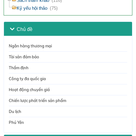
Sách tham khảo
(116)
Kỷ yếu hội thảo
(75)
Chủ đề
Ngân hàng thương mại
Tài sản đảm bảo
Thẩm định
Công ty đa quốc gia
Hoạt động chuyển giá
Chiến lược phát triển sản phẩm
Du lịch
Phú Yên