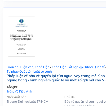
Luận án, Luận văn, Khoá luận
/
Khóa luận Tốt nghiệp
/
Khoa Quốc tế
Tư pháp Quốc tế - Luật so sánh
Pháp luật về bảo vệ quyền lợi của người vay trong mô hình
ngang hàng - kinh nghiệm quốc tế và một số gợi mở cho V
Tác giả:
Trần, Võ Kiều Anh
Nhà xuất bản:
Chủ đề:
Trường Đại học Luật TP.HCM
Bảo vệ quyền lợi của người v