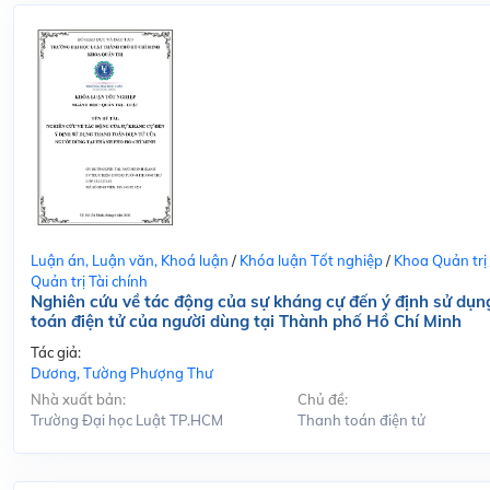
Luận án, Luận văn, Khoá luận
/
Khóa luận Tốt nghiệp
/
Khoa Quản trị
Quản trị Tài chính
Nghiên cứu về tác động của sự kháng cự đến ý định sử dụn
toán điện tử của người dùng tại Thành phố Hồ Chí Minh
Tác giả:
Dương, Tường Phượng Thư
Nhà xuất bản:
Chủ đề:
Trường Đại học Luật TP.HCM
Thanh toán điện tử