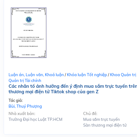
Luận án, Luận văn, Khoá luận
/
Khóa luận Tốt nghiệp
/
Khoa Quản trị
Quản trị Tài chính
Các nhân tố ảnh hưởng đến ý định mua sắm trực tuyến trê
thương mại điện tử Tiktok shop của gen Z
Tác giả:
Bùi, Thuý Phượng
Nhà xuất bản:
Chủ đề:
Trường Đại học Luật TP.HCM
Mua sắm trực tuyến
Sàn thương mại điện tử