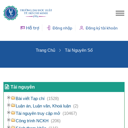
Hỗ trợ
Đăng nhập
Đăng ký tài khoản
TÀI NGUYÊN SỐ
Trang Chủ
Tài Nguyên Số
Tài nguyên
Bài viết Tạp chí
(1528)
Luận án, Luận văn, Khoá luận
(2)
Tài nguyên truy cập mở
(10467)
Công trình NCKH
(206)