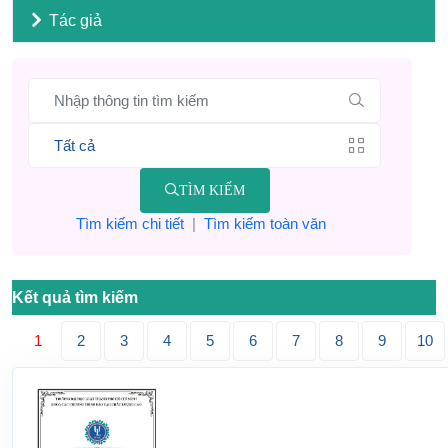
Tác giả
TÌM KIẾM
Tìm kiếm chi tiết
|
Tìm kiếm toàn văn
Kết quả tìm kiếm
1
2
3
4
5
6
7
8
9
10