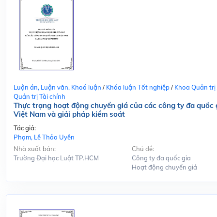
Luận án, Luận văn, Khoá luận
/
Khóa luận Tốt nghiệp
/
Khoa Quản trị
Quản trị Tài chính
Thực trạng hoạt động chuyển giá của các công ty đa quốc g
Việt Nam và giải pháp kiểm soát
Tác giả:
Phạm, Lê Thảo Uyên
Nhà xuất bản:
Chủ đề:
Trường Đại học Luật TP.HCM
Công ty đa quốc gia
Hoạt động chuyển giá