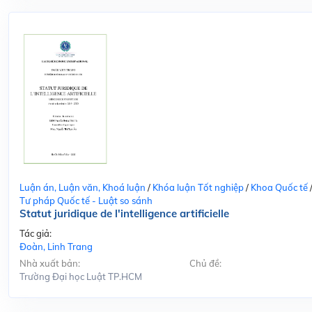
Luận án, Luận văn, Khoá luận
/
Khóa luận Tốt nghiệp
/
Khoa Quốc tế
Tư pháp Quốc tế - Luật so sánh
Statut juridique de l'intelligence artificielle
Tác giả:
Đoàn, Linh Trang
Nhà xuất bản:
Chủ đề:
Trường Đại học Luật TP.HCM