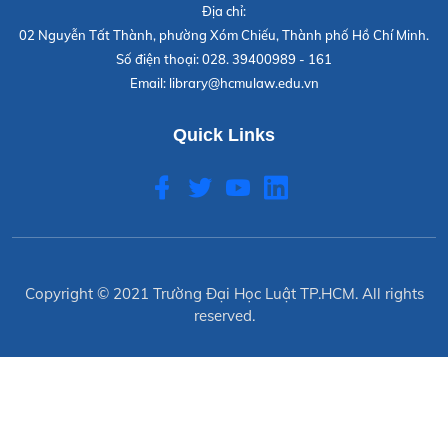
Địa chỉ:
02 Nguyễn Tất Thành, phường Xóm Chiếu, Thành phố Hồ Chí Minh.
Số điện thoại:
028. 39400989 - 161
Email:
library@hcmulaw.edu.vn
Quick Links
Copyright © 2021
Trường Đại Học Luật TP.HCM
. All rights
reserved.