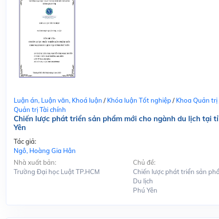
Luận án, Luận văn, Khoá luận
/
Khóa luận Tốt nghiệp
/
Khoa Quản trị
Quản trị Tài chính
Chiến lược phát triển sản phẩm mới cho ngành du lịch tại t
Yên
Tác giả:
Ngô, Hoàng Gia Hân
Nhà xuất bản:
Chủ đề:
Trường Đại học Luật TP.HCM
Chiến lược phát triển sản ph
Du lịch
Phú Yên