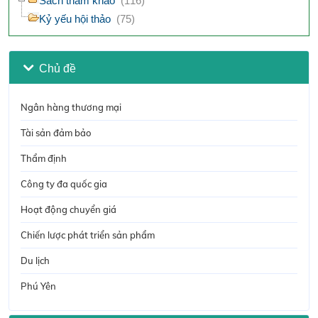
Sách tham khảo
(116)
Kỷ yếu hội thảo
(75)
Chủ đề
Ngân hàng thương mại
Tài sản đảm bảo
Thẩm định
Công ty đa quốc gia
Hoạt động chuyển giá
Chiến lược phát triển sản phẩm
Du lịch
Phú Yên