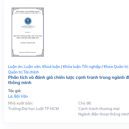
Luận án, Luận văn, Khoá luận
/
Khóa luận Tốt nghiệp
/
Khoa Quản trị
Quản trị Tài chính
Phân tích và đánh giá chiến lược cạnh tranh trong ngành đ
thông minh
Tác giả:
La, Bội Văn
Nhà xuất bản:
Chủ đề:
Trường Đại học Luật TP.HCM
Cạnh tranh thương mại
Ngành điện thoại thông min