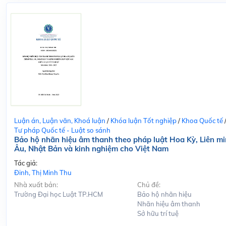
Luận án, Luận văn, Khoá luận
/
Khóa luận Tốt nghiệp
/
Khoa Quốc tế
Tư pháp Quốc tế - Luật so sánh
Bảo hộ nhãn hiệu âm thanh theo pháp luật Hoa Kỳ, Liên m
Âu, Nhật Bản và kinh nghiệm cho Việt Nam
Tác giả:
Đinh, Thị Minh Thu
Nhà xuất bản:
Chủ đề:
Trường Đại học Luật TP.HCM
Bảo hộ nhãn hiệu
Nhãn hiệu âm thanh
Sở hữu trí tuệ