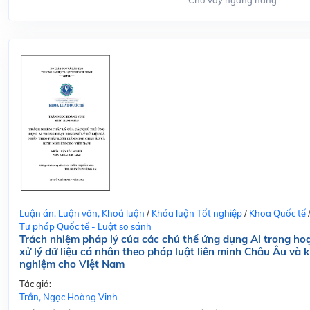
Cho vay ngang hàng
Luận án, Luận văn, Khoá luận
/
Khóa luận Tốt nghiệp
/
Khoa Quốc tế
Tư pháp Quốc tế - Luật so sánh
Trách nhiệm pháp lý của các chủ thể ứng dụng Al trong ho
xử lý dữ liệu cá nhân theo pháp luật liên minh Châu Âu và k
nghiệm cho Việt Nam
Tác giả:
Trần, Ngọc Hoàng Vinh