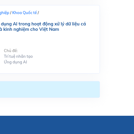
ghiệp
/
Khoa Quốc tế
/
dụng Al trong hoạt động xử lý dữ liệu cá
và kinh nghiệm cho Việt Nam
Chủ đề:
Trí tuệ nhân tạo
Ứng dụng Al