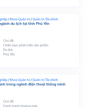
ghiệp
/
Khoa Quản trị
/
Quản trị Tài chính
gành du lịch tại tỉnh Phú Yên
Chủ đề:
Chiến lược phát triển sản phẩm
Du lịch
Phú Yên
ghiệp
/
Khoa Quản trị
/
Quản trị Tài chính
ranh trong ngành điện thoại thông minh
Chủ đề:
Cạnh tranh thương mại