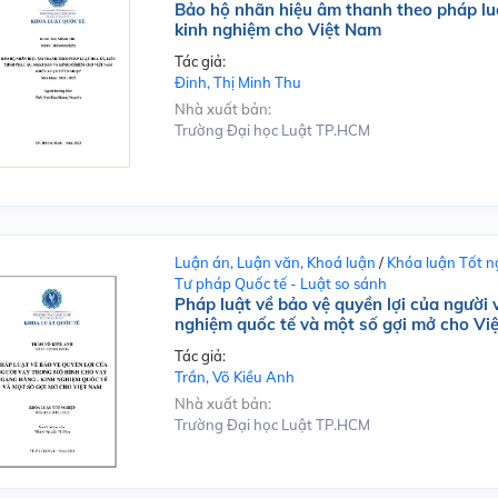
Bảo hộ nhãn hiệu âm thanh theo pháp lu
kinh nghiệm cho Việt Nam
Tác giả:
Đinh, Thị Minh Thu
Nhà xuất bản:
Trường Đại học Luật TP.HCM
Luận án, Luận văn, Khoá luận
/
Khóa luận Tốt n
Tư pháp Quốc tế - Luật so sánh
Pháp luật về bảo vệ quyền lợi của người
nghiệm quốc tế và một số gợi mở cho Vi
Tác giả:
Trần, Võ Kiều Anh
Nhà xuất bản:
Trường Đại học Luật TP.HCM