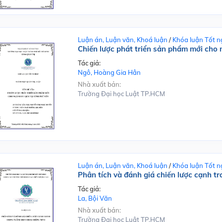
Luận án, Luận văn, Khoá luận
/
Khóa luận Tốt n
Chiến lược phát triển sản phẩm mới cho n
Tác giả:
Ngô, Hoàng Gia Hân
Nhà xuất bản:
Trường Đại học Luật TP.HCM
Luận án, Luận văn, Khoá luận
/
Khóa luận Tốt n
Phân tích và đánh giá chiến lược cạnh t
Tác giả:
La, Bội Văn
Nhà xuất bản:
Trường Đại học Luật TP.HCM