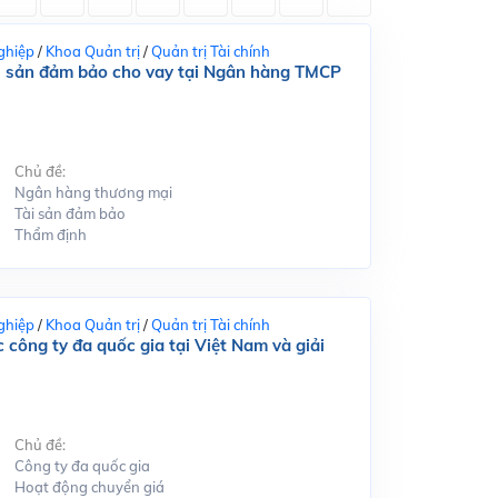
ghiệp
/
Khoa Quản trị
/
Quản trị Tài chính
tài sản đảm bảo cho vay tại Ngân hàng TMCP
Chủ đề:
Ngân hàng thương mại
Tài sản đảm bảo
Thẩm định
ghiệp
/
Khoa Quản trị
/
Quản trị Tài chính
 công ty đa quốc gia tại Việt Nam và giải
Chủ đề:
Công ty đa quốc gia
Hoạt động chuyển giá