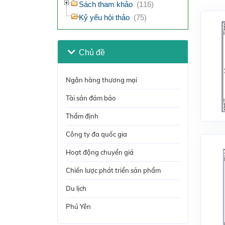
Sách tham khảo
(116)
Kỷ yếu hội thảo
(75)
Chủ đề
Ngân hàng thương mại
Tài sản đảm bảo
Thẩm định
Công ty đa quốc gia
Hoạt động chuyển giá
Chiến lược phát triển sản phẩm
Du lịch
Phú Yên