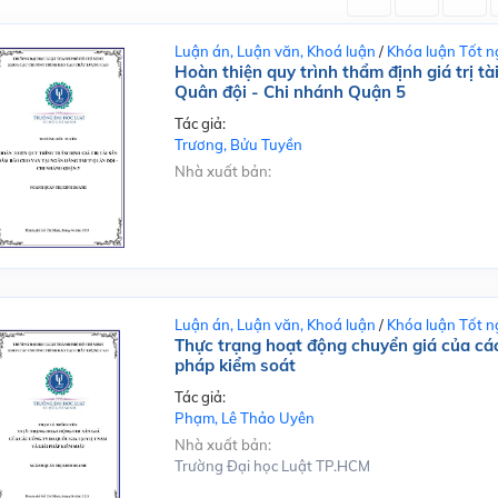
Luận án, Luận văn, Khoá luận
/
Khóa luận Tốt n
Hoàn thiện quy trình thẩm định giá trị 
Quân đội - Chi nhánh Quận 5
Tác giả:
Trương, Bửu Tuyền
Nhà xuất bản:
Luận án, Luận văn, Khoá luận
/
Khóa luận Tốt n
Thực trạng hoạt động chuyển giá của các
pháp kiểm soát
Tác giả:
Phạm, Lê Thảo Uyên
Nhà xuất bản:
Trường Đại học Luật TP.HCM