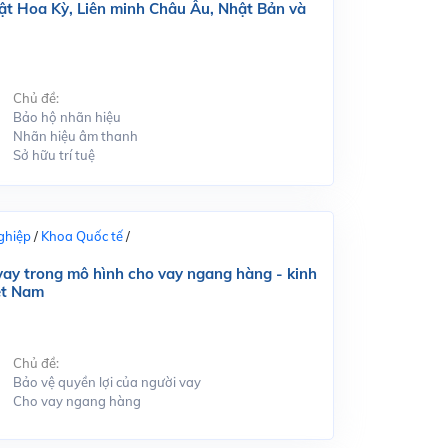
ật Hoa Kỳ, Liên minh Châu Âu, Nhật Bản và
Chủ đề:
Bảo hộ nhãn hiệu
Nhãn hiệu âm thanh
Sở hữu trí tuệ
ghiệp
/
Khoa Quốc tế
/
 vay trong mô hình cho vay ngang hàng - kinh
ệt Nam
Chủ đề:
Bảo vệ quyền lợi của người vay
Cho vay ngang hàng