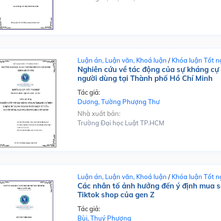
Luận án, Luận văn, Khoá luận
/
Khóa luận Tốt n
Nghiên cứu về tác động của sự kháng cự 
người dùng tại Thành phố Hồ Chí Minh
Tác giả:
Dương, Tường Phượng Thư
Nhà xuất bản:
Trường Đại học Luật TP.HCM
Luận án, Luận văn, Khoá luận
/
Khóa luận Tốt n
Các nhân tố ảnh hưởng đến ý định mua sắ
Tiktok shop của gen Z
Tác giả:
Bùi, Thuý Phượng