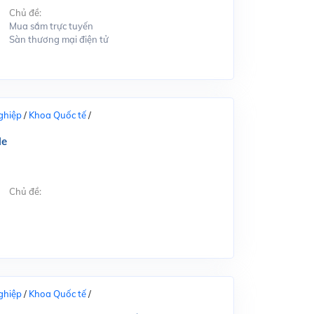
Chủ đề:
Mua sắm trực tuyến
Sàn thương mại điện tử
ghiệp
/
Khoa Quốc tế
/
le
Chủ đề:
ghiệp
/
Khoa Quốc tế
/