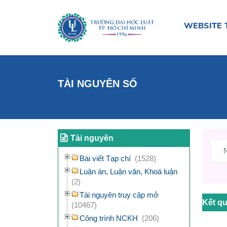
WEBSITE 
TÀI NGUYÊN SỐ
Tài nguyên
Bài viết Tạp chí
(1528)
Luận án, Luận văn, Khoá luận
(2)
Tài nguyên truy cập mở
Kết qu
(10467)
Công trình NCKH
(206)