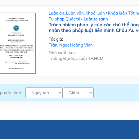
Luận án, Luận văn, Khoá luận
/
Khóa luận Tốt n
Tư pháp Quốc tế - Luật so sánh
Trách nhiệm pháp lý của các chủ thể ứng 
nhân theo pháp luật liên minh Châu Âu 
Tác giả:
Trần, Ngọc Hoàng Vinh
Nhà xuất bản:
Trường Đại học Luật TP.HCM
p xếp theo: