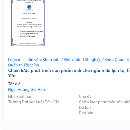
Luận án, Luận văn, Khoá luận
/
Khóa luận Tốt nghiệp
/
Khoa Quản trị
Quản trị Tài chính
Chiến lược phát triển sản phẩm mới cho ngành du lịch tại t
Yên
Tác giả:
Ngô, Hoàng Gia Hân
Nhà xuất bản:
Chủ đề:
Trường Đại học Luật TP.HCM
Chiến lược phát triển sản ph
Du lịch
Phú Yên