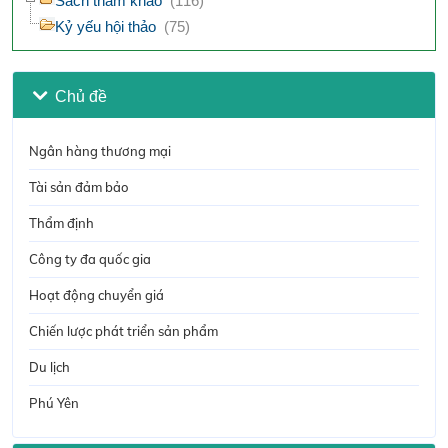
Sách tham khảo
(116)
Kỷ yếu hội thảo
(75)
Chủ đề
Ngân hàng thương mại
Tài sản đảm bảo
Thẩm định
Công ty đa quốc gia
Hoạt động chuyển giá
Chiến lược phát triển sản phẩm
Du lịch
Phú Yên