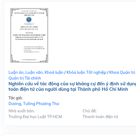
Luận án, Luận văn, Khoá luận
/
Khóa luận Tốt nghiệp
/
Khoa Quản trị
Quản trị Tài chính
Nghiên cứu về tác động của sự kháng cự đến ý định sử dụn
toán điện tử của người dùng tại Thành phố Hồ Chí Minh
Tác giả:
Dương, Tường Phượng Thư
Nhà xuất bản:
Chủ đề:
Trường Đại học Luật TP.HCM
Thanh toán điện tử