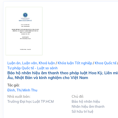
Luận án, Luận văn, Khoá luận
/
Khóa luận Tốt nghiệp
/
Khoa Quốc tế
Tư pháp Quốc tế - Luật so sánh
Bảo hộ nhãn hiệu âm thanh theo pháp luật Hoa Kỳ, Liên m
Âu, Nhật Bản và kinh nghiệm cho Việt Nam
Tác giả:
Đinh, Thị Minh Thu
Nhà xuất bản:
Chủ đề:
Trường Đại học Luật TP.HCM
Bảo hộ nhãn hiệu
Nhãn hiệu âm thanh
Sở hữu trí tuệ