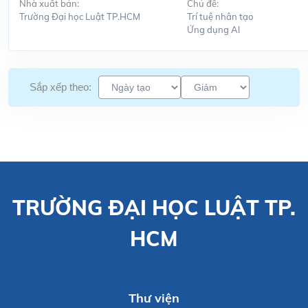
Nhà xuất bản:
Chủ đề:
Trường Đại học Luật TP.HCM
Trí tuệ nhân tạo
Ứng dụng Al
Sắp xếp theo:
TRƯỜNG ĐẠI HỌC LUẬT TP.
HCM
Thư viện