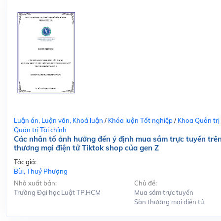
Luận án, Luận văn, Khoá luận
/
Khóa luận Tốt nghiệp
/
Khoa Quản trị
Quản trị Tài chính
Các nhân tố ảnh hưởng đến ý định mua sắm trực tuyến trê
thương mại điện tử Tiktok shop của gen Z
Tác giả:
Bùi, Thuý Phượng
Nhà xuất bản:
Chủ đề:
Trường Đại học Luật TP.HCM
Mua sắm trực tuyến
Sàn thương mại điện tử