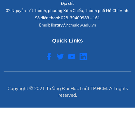
Địa chỉ:
02 Nguyễn Tất Thành, phường Xóm Chiếu, Thành phố Hồ Chí Minh.
Số điện thoại:
028. 39400989 - 161
Email:
library@hcmulaw.edu.vn
Quick Links
Copyright © 2021
Trường Đại Học Luật TP.HCM
. All rights
reserved.