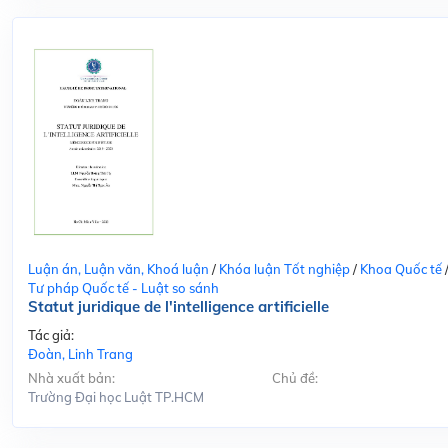
Luận án, Luận văn, Khoá luận
/
Khóa luận Tốt nghiệp
/
Khoa Quốc tế
Tư pháp Quốc tế - Luật so sánh
Statut juridique de l'intelligence artificielle
Tác giả:
Đoàn, Linh Trang
Nhà xuất bản:
Chủ đề:
Trường Đại học Luật TP.HCM