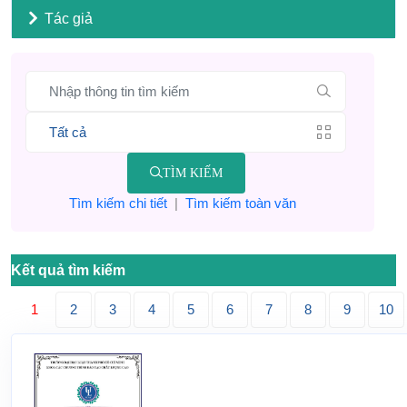
Tác giả
TÌM KIẾM
Tìm kiếm chi tiết
|
Tìm kiếm toàn văn
Kết quả tìm kiếm
1
2
3
4
5
6
7
8
9
10