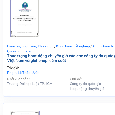
Luận án, Luận văn, Khoá luận
/
Khóa luận Tốt nghiệp
/
Khoa Quản trị
Quản trị Tài chính
Thực trạng hoạt động chuyển giá của các công ty đa quốc g
Việt Nam và giải pháp kiểm soát
Tác giả:
Phạm, Lê Thảo Uyên
Nhà xuất bản:
Chủ đề:
Trường Đại học Luật TP.HCM
Công ty đa quốc gia
Hoạt động chuyển giá