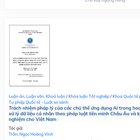
Cho vay ngang hàng
Luận án, Luận văn, Khoá luận
/
Khóa luận Tốt nghiệp
/
Khoa Quốc tế
Tư pháp Quốc tế - Luật so sánh
Trách nhiệm pháp lý của các chủ thể ứng dụng Al trong ho
xử lý dữ liệu cá nhân theo pháp luật liên minh Châu Âu và k
nghiệm cho Việt Nam
Tác giả:
Trần, Ngọc Hoàng Vinh