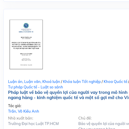
Luận án, Luận văn, Khoá luận
/
Khóa luận Tốt nghiệp
/
Khoa Quốc tế
Tư pháp Quốc tế - Luật so sánh
Pháp luật về bảo vệ quyền lợi của người vay trong mô hình
ngang hàng - kinh nghiệm quốc tế và một số gợi mở cho V
Tác giả:
Trần, Võ Kiều Anh
Nhà xuất bản:
Chủ đề:
Trường Đại học Luật TP.HCM
Bảo vệ quyền lợi của người v