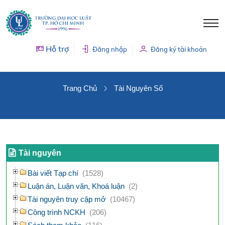
Hỗ trợ
Đăng nhập
Đăng ký tài khoản
TÀI NGUYÊN SỐ
Trang Chủ
Tài Nguyên Số
Tài nguyên
Bài viết Tạp chí
(1528)
Luận án, Luận văn, Khoá luận
(2)
Tài nguyên truy cập mở
(10467)
Công trình NCKH
(206)