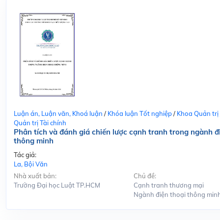
Luận án, Luận văn, Khoá luận
/
Khóa luận Tốt nghiệp
/
Khoa Quản trị
Quản trị Tài chính
Phân tích và đánh giá chiến lược cạnh tranh trong ngành đ
thông minh
Tác giả:
La, Bội Văn
Nhà xuất bản:
Chủ đề:
Trường Đại học Luật TP.HCM
Cạnh tranh thương mại
Ngành điện thoại thông min