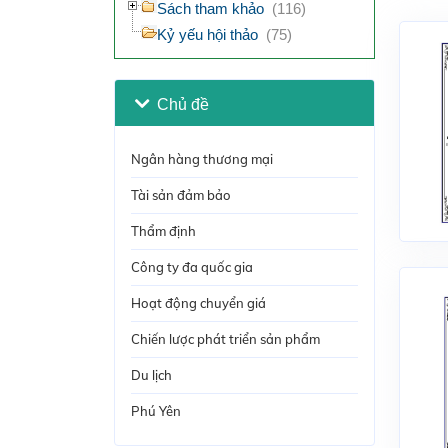
Sách tham khảo
(116)
Kỷ yếu hội thảo
(75)
Chủ đề
Ngân hàng thương mại
Tài sản đảm bảo
Thẩm định
Công ty đa quốc gia
Hoạt động chuyển giá
Chiến lược phát triển sản phẩm
Du lịch
Phú Yên