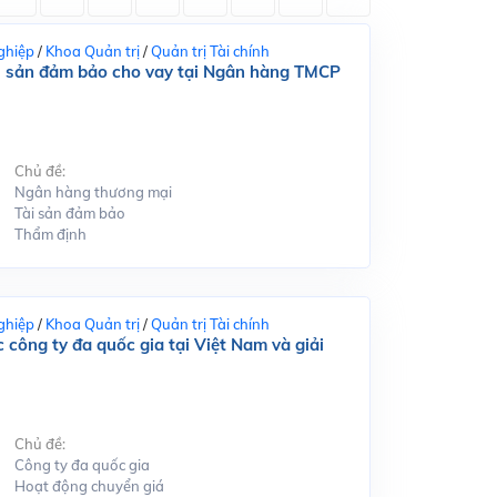
ghiệp
/
Khoa Quản trị
/
Quản trị Tài chính
tài sản đảm bảo cho vay tại Ngân hàng TMCP
Chủ đề:
Ngân hàng thương mại
Tài sản đảm bảo
Thẩm định
ghiệp
/
Khoa Quản trị
/
Quản trị Tài chính
 công ty đa quốc gia tại Việt Nam và giải
Chủ đề:
Công ty đa quốc gia
Hoạt động chuyển giá