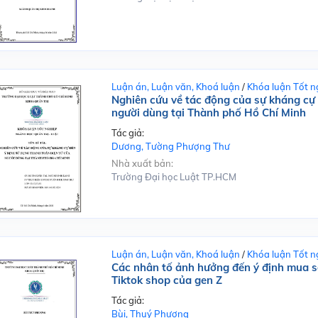
Luận án, Luận văn, Khoá luận
/
Khóa luận Tốt n
Nghiên cứu về tác động của sự kháng cự 
người dùng tại Thành phố Hồ Chí Minh
Tác giả:
Dương, Tường Phượng Thư
Nhà xuất bản:
Trường Đại học Luật TP.HCM
Luận án, Luận văn, Khoá luận
/
Khóa luận Tốt n
Các nhân tố ảnh hưởng đến ý định mua sắ
Tiktok shop của gen Z
Tác giả:
Bùi, Thuý Phượng