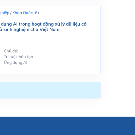
ghiệp
/
Khoa Quốc tế
/
dụng Al trong hoạt động xử lý dữ liệu cá
và kinh nghiệm cho Việt Nam
Chủ đề:
Trí tuệ nhân tạo
Ứng dụng Al