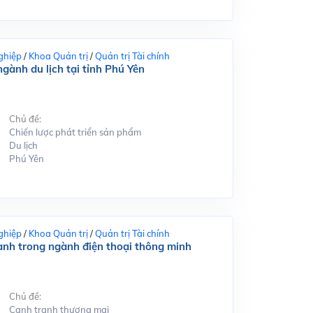
ghiệp
/
Khoa Quản trị
/
Quản trị Tài chính
gành du lịch tại tỉnh Phú Yên
Chủ đề:
Chiến lược phát triển sản phẩm
Du lịch
Phú Yên
ghiệp
/
Khoa Quản trị
/
Quản trị Tài chính
ranh trong ngành điện thoại thông minh
Chủ đề:
Cạnh tranh thương mại