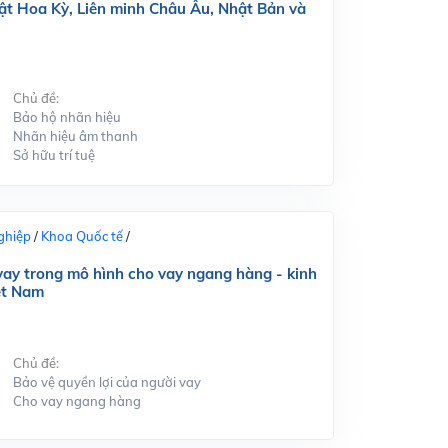
ật Hoa Kỳ, Liên minh Châu Âu, Nhật Bản và
Chủ đề:
Bảo hộ nhãn hiệu
Nhãn hiệu âm thanh
Sở hữu trí tuệ
ghiệp
/
Khoa Quốc tế
/
 vay trong mô hình cho vay ngang hàng - kinh
ệt Nam
Chủ đề:
Bảo vệ quyền lợi của người vay
Cho vay ngang hàng