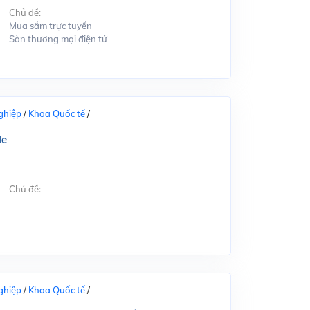
Chủ đề:
Mua sắm trực tuyến
Sàn thương mại điện tử
ghiệp
/
Khoa Quốc tế
/
le
Chủ đề:
ghiệp
/
Khoa Quốc tế
/