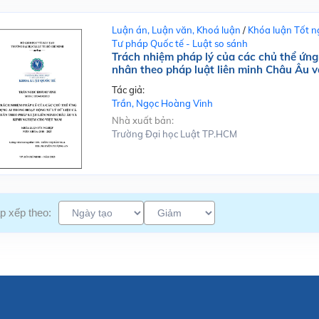
Luận án, Luận văn, Khoá luận
/
Khóa luận Tốt n
Tư pháp Quốc tế - Luật so sánh
Trách nhiệm pháp lý của các chủ thể ứng 
nhân theo pháp luật liên minh Châu Âu 
Tác giả:
Trần, Ngọc Hoàng Vinh
Nhà xuất bản:
Trường Đại học Luật TP.HCM
p xếp theo: