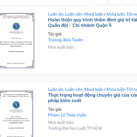
Luận án, Luận văn, Khoá luận
/
Khóa luận Tốt n
Hoàn thiện quy trình thẩm định giá trị 
Quân đội - Chi nhánh Quận 5
Tác giả:
Trương, Bửu Tuyền
Nhà xuất bản:
Luận án, Luận văn, Khoá luận
/
Khóa luận Tốt n
Thực trạng hoạt động chuyển giá của các
pháp kiểm soát
Tác giả:
Phạm, Lê Thảo Uyên
Nhà xuất bản:
Trường Đại học Luật TP.HCM