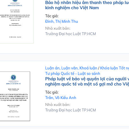
Bảo hộ nhãn hiệu âm thanh theo pháp lu
kinh nghiệm cho Việt Nam
Tác giả:
Đinh, Thị Minh Thu
Nhà xuất bản:
Trường Đại học Luật TP.HCM
Luận án, Luận văn, Khoá luận
/
Khóa luận Tốt n
Tư pháp Quốc tế - Luật so sánh
Pháp luật về bảo vệ quyền lợi của người
nghiệm quốc tế và một số gợi mở cho Vi
Tác giả:
Trần, Võ Kiều Anh
Nhà xuất bản:
Trường Đại học Luật TP.HCM