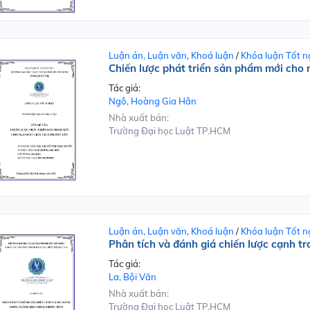
Luận án, Luận văn, Khoá luận
/
Khóa luận Tốt n
Chiến lược phát triển sản phẩm mới cho n
Tác giả:
Ngô, Hoàng Gia Hân
Nhà xuất bản:
Trường Đại học Luật TP.HCM
Luận án, Luận văn, Khoá luận
/
Khóa luận Tốt n
Phân tích và đánh giá chiến lược cạnh t
Tác giả:
La, Bội Văn
Nhà xuất bản:
Trường Đại học Luật TP.HCM