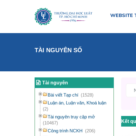
WEBSITE 
TÀI NGUYÊN SỐ
Tài nguyên
Bài viết Tạp chí
(1528)
Luận án, Luận văn, Khoá luận
(2)
Tài nguyên truy cập mở
Kết qu
(10467)
Công trình NCKH
(206)